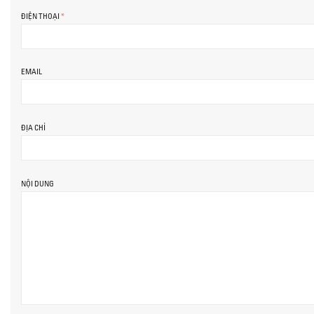
ĐIỆN THOẠI
*
EMAIL
ĐỊA CHỈ
NỘI DUNG