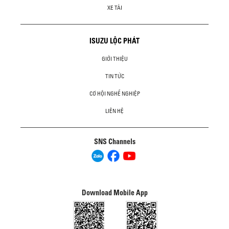
XE TẢI
ISUZU LỘC PHÁT
GIỚI THIỆU
TIN TỨC
CƠ HỘI NGHỀ NGHIỆP
LIÊN HỆ
SNS Channels
Download Mobile App