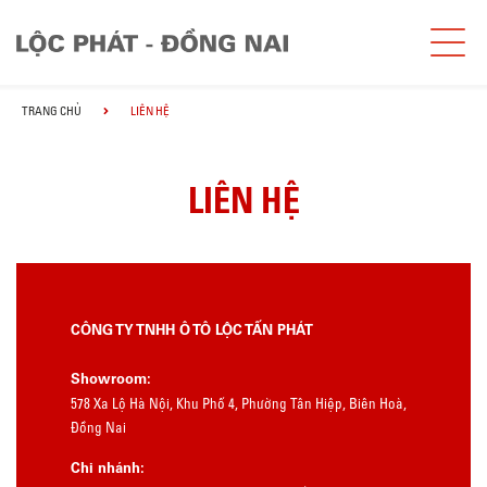
TRANG CHỦ
LIÊN HỆ
LIÊN HỆ
CÔNG TY TNHH Ô TÔ LỘC TẤN PHÁT
Showroom:
578 Xa Lộ Hà Nội, Khu Phố 4, Phường Tân Hiệp, Biên Hoà,
Đồng Nai
Chi nhánh: