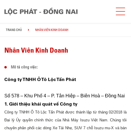
TRANG CHỦ
NHÂN VIÊN KINH DOANH
Nhân Viên Kinh Doanh
Mô tả công việc:
Công ty TNHH Ô Tô Lộc Tấn Phát
Số 578 – Khu Phố 4 – P. Tân Hiệp – Biên Hoà – Đồng Nai
1. Giới thiệu khái quát về Công ty
Công ty TNHH Ô Tô Lộc Tấn Phát được thành lập từ tháng 02/2018 là
Đại lý Ủy quyền chính thức của Nhà Máy Isuzu Việt Nam. Chúng tôi
chuyên phân phối các dòng Xe Tải Nhẹ, SUV 7 chỗ Isuzu mu-X và bán