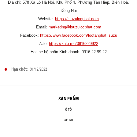
Địa chỉ: 578 Xa Lộ Hà Nội, Khu Phố 4, Phường Tân Hiệp, Biên Hoà,
Đồng Nai
Website:
https://isuzulocphat.com
Email:
marketing@isuzulocphat.com
Facebook:
https://www.facebook.com/loctanphat.isuzu
Zalo:
https://zalo.me/0916229922
Hotline bộ phận Kinh doanh: 0916 22 99 22
Hạn chót:
31/12/2022
SẢN PHẨM
Ô TÔ
XE TẢI