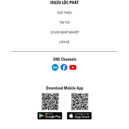
ISUZU LỘC PHÁT
GIỚI THIỆU
TIN TỨC
CƠ HỘI NGHỀ NGHIỆP
LIÊN HỆ
SNS Channels
Download Mobile App