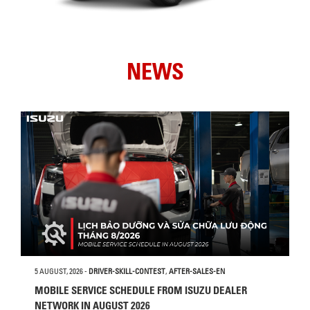
NEWS
5 AUGUST, 2026
-
DRIVER-SKILL-CONTEST
,
AFTER-SALES-EN
MOBILE SERVICE SCHEDULE FROM ISUZU DEALER
NETWORK IN AUGUST 2026