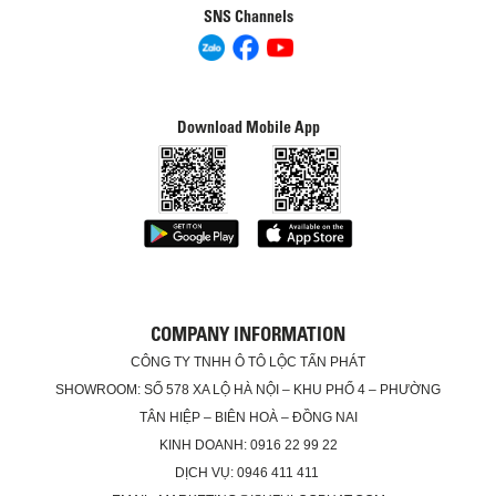
SNS Channels
Download Mobile App
COMPANY INFORMATION
CÔNG TY TNHH Ô TÔ LỘC TẤN PHÁT
SHOWROOM: SỐ 578 XA LỘ HÀ NỘI – KHU PHỐ 4 – PHƯỜNG
TÂN HIỆP – BIÊN HOÀ – ĐỒNG NAI
KINH DOANH: 0916 22 99 22
DỊCH VỤ: 0946 411 411