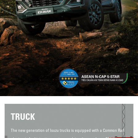
TRUCK
The new generation of Isuzu trucks is equipped with a Common Rail