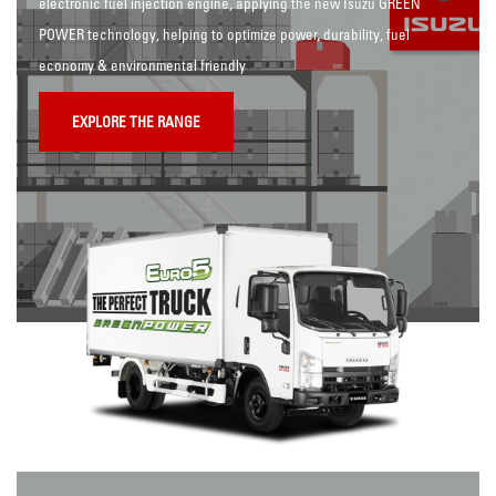
electronic fuel injection engine, applying the new Isuzu GREEN
POWER technology, helping to optimize power, durability, fuel
economy & environmental friendly
EXPLORE THE RANGE