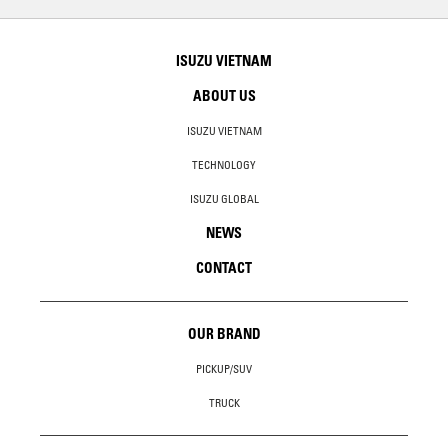
ISUZU VIETNAM
ABOUT US
ISUZU VIETNAM
TECHNOLOGY
ISUZU GLOBAL
NEWS
CONTACT
OUR BRAND
PICKUP/SUV
TRUCK