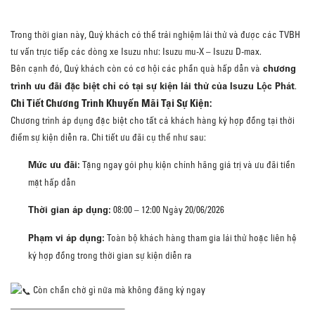
Trong thời gian này, Quý khách có thể trải nghiệm lái thử và được các TVBH
tư vấn trực tiếp các dòng xe Isuzu như: Isuzu mu-X – Isuzu D-max.
chương
Bên cạnh đó, Quý khách còn có cơ hội các phần quà hấp dẫn và
trình ưu đãi đặc biệt chỉ có tại sự kiện lái thử của Isuzu Lộc Phát
.
Chi Tiết Chương Trình Khuyến Mãi Tại Sự Kiện:
Chương trình áp dụng đặc biệt cho tất cả khách hàng ký hợp đồng tại thời
điểm sự kiện diễn ra. Chi tiết ưu đãi cụ thể như sau:
Mức ưu đãi:
Tặng ngay gói phụ kiện chính hãng giá trị và ưu đãi tiền
mặt hấp dẫn
Thời gian áp dụng:
08:00 – 12:00 Ngày 20/06/2026
Phạm vi áp dụng:
Toàn bộ khách hàng tham gia lái thử hoặc liên hệ
ký hợp đồng trong thời gian sự kiện diễn ra
Còn chần chờ gì nữa mà không đăng ký ngay
————————————–