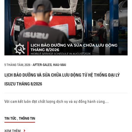
5 THÁNG TÁM, 2026
-
AFTER-SALES
,
HAU-MAI
LỊCH BẢO DƯỠNG VÀ SỬA CHỮA LƯU ĐỘNG TỪ HỆ THỐNG ĐẠI LÝ
ISUZU THÁNG 8/2026
Với cam kết luôn đặt chất lượng dịch vụ và sự đồng hành cùng…
,
TIN TỨC
THÔNG TIN
XEM THÊM