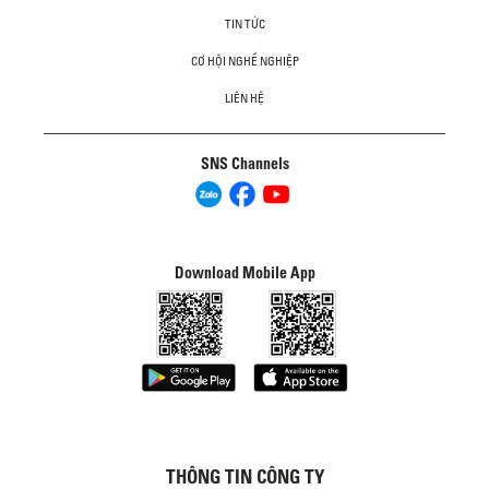
TIN TỨC
CƠ HỘI NGHỀ NGHIỆP
LIÊN HỆ
SNS Channels
Download Mobile App
THÔNG TIN CÔNG TY