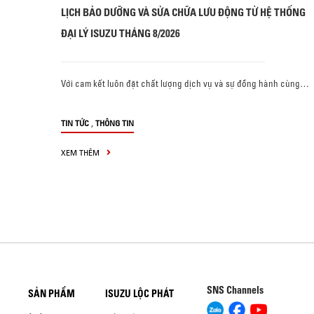
LỊCH BẢO DƯỠNG VÀ SỬA CHỮA LƯU ĐỘNG TỪ HỆ THỐNG
ĐẠI LÝ ISUZU THÁNG 8/2026
Với cam kết luôn đặt chất lượng dịch vụ và sự đồng hành cùng…
,
TIN TỨC
THÔNG TIN
XEM THÊM
SNS Channels
SẢN PHẨM
ISUZU LỘC PHÁT