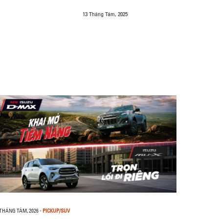
13 Tháng Tám, 2025
 THÁNG TÁM, 2026
-
PICKUP/SUV