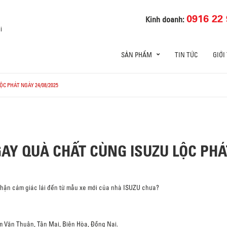
0916 22 
Kinh doanh:
i
SẢN PHẨM
TIN TỨC
GIỚI
C PHÁT NGÀY 24/08/2025
AY QUÀ CHẤT CÙNG ISUZU LỘC PHÁT
nhận cảm giác lái đến từ mẫu xe mới của nhà ISUZU chưa?
ạm Văn Thuận, Tân Mai, Biên Hòa, Đồng Nai.