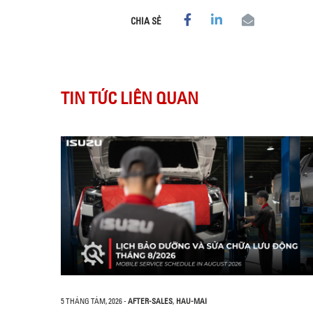
CHIA SẺ
TIN TỨC LIÊN QUAN
5 THÁNG TÁM, 2026
-
AFTER-SALES
,
HAU-MAI