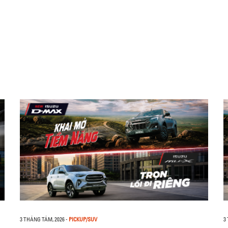
3 THÁNG TÁM, 2026
-
PICKUP/SUV
3