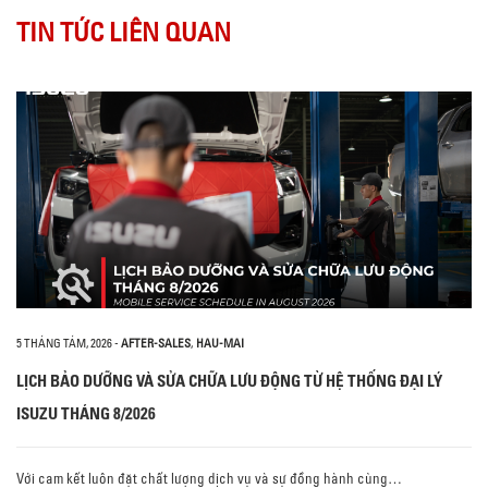
TIN TỨC LIÊN QUAN
5 THÁNG TÁM, 2026
-
AFTER-SALES
,
HAU-MAI
LỊCH BẢO DƯỠNG VÀ SỬA CHỮA LƯU ĐỘNG TỪ HỆ THỐNG ĐẠI LÝ
ISUZU THÁNG 8/2026
Với cam kết luôn đặt chất lượng dịch vụ và sự đồng hành cùng…