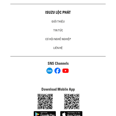
ISUZU LỘC PHÁT
GIỚI THIỆU
TIN TỨC
CƠ HỘI NGHỀ NGHIỆP
LIÊN HỆ
SNS Channels
Download Mobile App