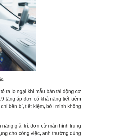
ấp.
ỏ ra lo ngại khi mẫu bán tải động cơ
9 tăng áp đơn có khả năng tiết kiệm
chí bền bỉ, tiết kiệm, bởi mình không
 năng giải trí, đơn cử màn hình trung
ụng cho công việc, anh thường dùng