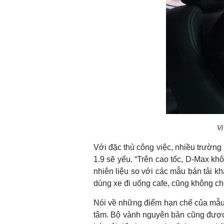
Vị
Với đặc thù công việc, nhiều trường
1.9 sẽ yếu. “Trên cao tốc, D-Max k
nhiên liệu so với các mẫu bán tải kh
dùng xe đi uống cafe, cũng không c
Nói về những điểm hạn chế của mẫu xe
tâm. Bộ vành nguyên bản cũng được