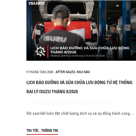
5 THÁNG TÁM, 2026
-
AFTER-SALES
,
HAU-MAI
LỊCH BẢO DƯỠNG VÀ SỬA CHỮA LƯU ĐỘNG TỪ HỆ THỐNG
ĐẠI LÝ ISUZU THÁNG 8/2026
Với cam kết luôn đặt chất lượng dịch vụ và sự đồng hành cùng…
,
TIN TỨC
THÔNG TIN