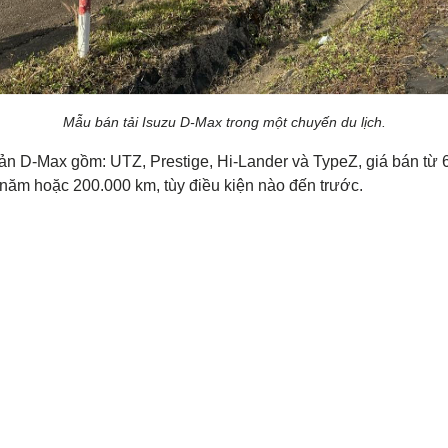
Mẫu bán tải Isuzu D-Max trong một chuyến du lịch.
bản D-Max gồm: UTZ, Prestige, Hi-Lander và TypeZ, giá bán từ 6
ăm hoặc 200.000 km, tùy điều kiện nào đến trước.