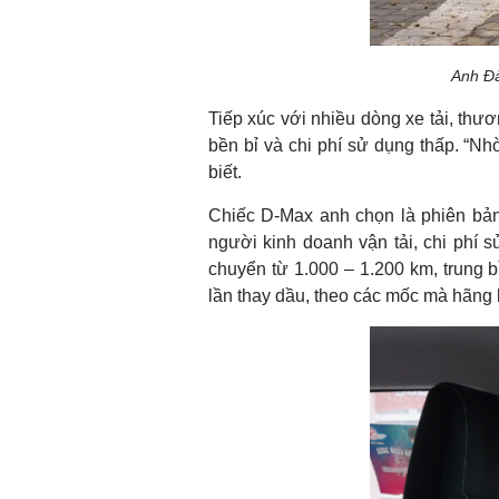
Anh Đà
Tiếp xúc với nhiều dòng xe tải, thư
bền bỉ và chi phí sử dụng thấp. “N
biết.
Chiếc D-Max anh chọn là phiên bản 
người kinh doanh vận tải, chi phí 
chuyển từ 1.000 – 1.200 km, trung b
lần thay dầu, theo các mốc mà hãng 