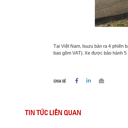
Tại Việt Nam, Isuzu bán ra 4 phiên 
bao gồm VAT). Xe được bảo hành 5 n
CHIA SẺ
TIN TỨC LIÊN QUAN