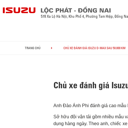
578 Xa Lộ Hà Nội, Khu Phố 4, Phường Tam Hiệp, Đồng Na
TRANG CHỦ
CHỦ XE ĐÁNH GIÁ ISUZU D-MAX SAU 50.000 KM
Chủ xe đánh giá Isuz
Anh Đào Ánh Phi đánh giá cao mẫu b
Sở hữu đội vận tải gồm nhiều mẫu va
dụng hàng ngày. Theo anh, chiếc xe 