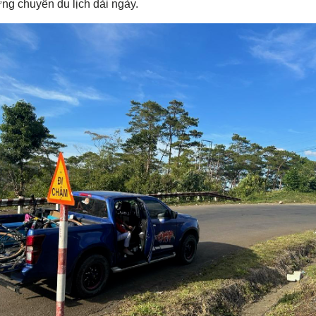
ững chuyến du lịch dài ngày.