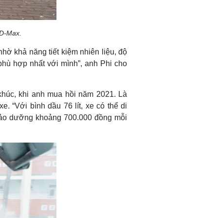
 D-Max.
hờ khả năng tiết kiệm nhiên liệu, độ
phù hợp nhất với mình”, anh Phi cho
 khúc, khi anh mua hồi năm 2021. Là
 “Với bình dầu 76 lít, xe có thể di
hí bảo dưỡng khoảng 700.000 đồng mỗi