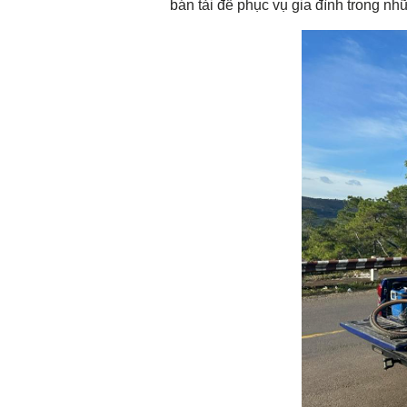
bán tải để phục vụ gia đình trong nh