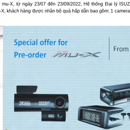
mu-X, từ ngày 23/07 đến 23/09/2022, Hệ thống Đại lý ISUZU
-X, khách hàng được nhận bộ quà hấp dẫn bao gồm: 1 camera h