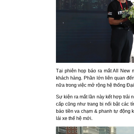
Tại phiên họp báo ra mắt All New 
khách hàng. Phần lớn liên quan đến
nữa trong việc mở rộng hệ thống Đạ
Sự kiện ra mắt lần này kết hợp trả
cấp cũng như trang bị nổi bật các 
báo tiền va chạm & phanh tự động khẩ
lái xe thế hệ mới.