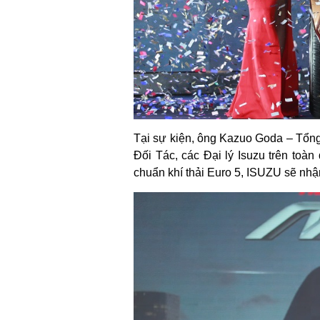
Tại sự kiện, ông Kazuo Goda – Tổn
Đối Tác, các Đại lý Isuzu trên to
chuẩn khí thải Euro 5, ISUZU sẽ nhậ