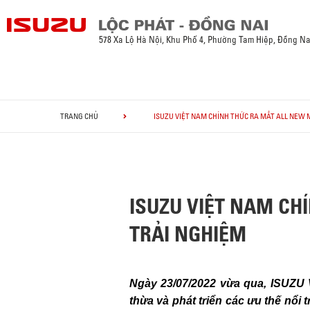
578 Xa Lộ Hà Nội, Khu Phố 4, Phường Tam Hiệp, Đồng Na
TRANG CHỦ
ISUZU VIỆT NAM CHÍNH THỨC RA MẮT ALL NEW 
ISUZU VIỆT NAM CH
TRẢI NGHIỆM
Ngày 23/07/2022 vừa qua, ISUZU V
thừa và phát triển các ưu thế nổi