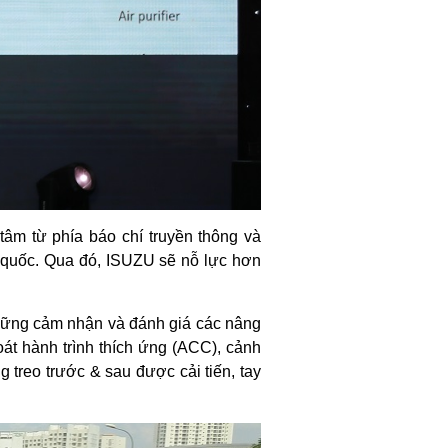
âm từ phía báo chí truyền thông và
n quốc. Qua đó, ISUZU sẽ nỗ lực hơn
những cảm nhận và đánh giá các nâng
át hành trình thích ứng (ACC), cảnh
eo trước & sau được cải tiến, tay