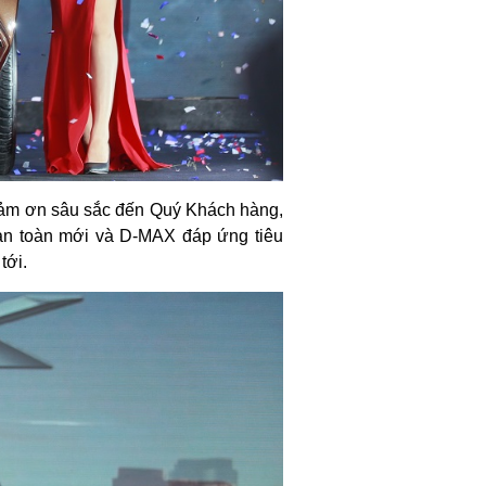
cảm ơn sâu sắc đến Quý Khách hàng,
oàn toàn mới và D-MAX đáp ứng tiêu
tới.