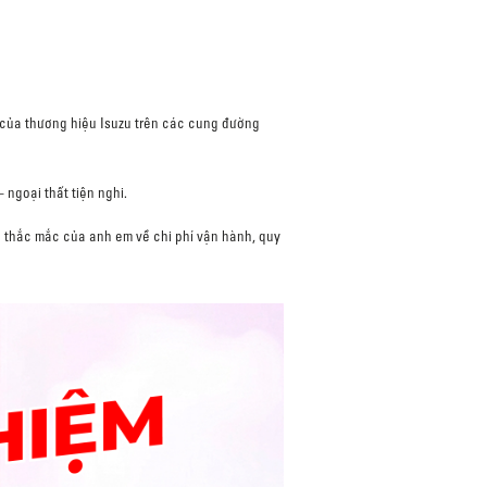
 của thương hiệu Isuzu trên các cung đường
 ngoại thất tiện nghi.
i thắc mắc của anh em về chi phí vận hành, quy