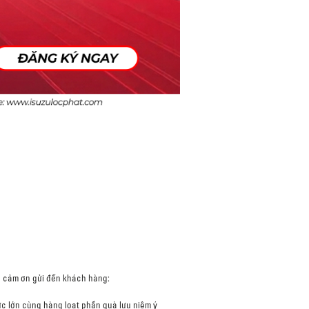
ời cảm ơn gửi đến khách hàng:
cực lớn cùng hàng loạt phần quà lưu niệm ý