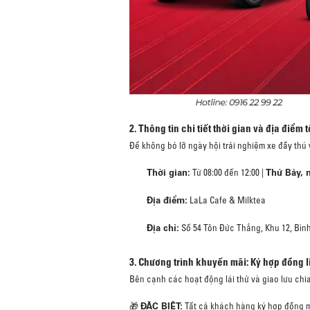
2. Thông tin chi tiết thời gian và địa điểm 
Để không bỏ lỡ ngày hội trải nghiệm xe đầy thú vị
Thời gian:
Thứ Bảy, 
Từ 08:00 đến 12:00 |
Địa điểm:
LaLa Cafe & Milktea
Địa chỉ:
Số 54 Tôn Đức Thắng, Khu 12, Bìn
3. Chương trình khuyến mãi: Ký hợp đồng 
Bên cạnh các hoạt động lái thử và giao lưu chi
ĐẶC BIỆT:
🎁
Tất cả khách hàng ký hợp đồng m