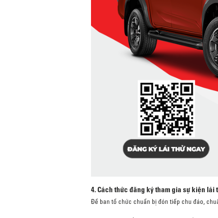
4. Cách thức đăng ký tham gia sự kiện lái 
Để ban tổ chức chuẩn bị đón tiếp chu đáo, chuẩ