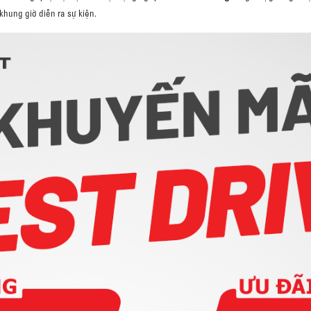
khung giờ diễn ra sự kiện.