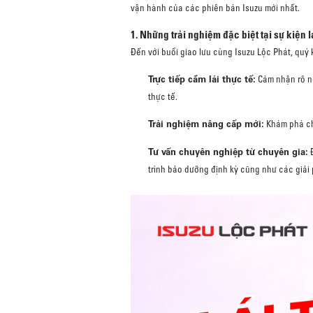
vận hành của các phiên bản Isuzu mới nhất.
1. Những trải nghiệm đặc biệt tại sự kiện 
Đến với buổi giao lưu cùng Isuzu Lộc Phát, qu
Trực tiếp cầm lái thực tế:
Cảm nhận rõ né
thực tế.
Trải nghiệm nâng cấp mới:
Khám phá chi
Tư vấn chuyên nghiệp từ chuyên gia:
Đ
trình bảo dưỡng định kỳ cũng như các giải 