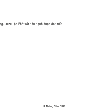
ng. Isuzu Lộc Phát rất hân hạnh được đón tiếp
17 Tháng Sáu, 2026