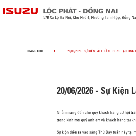
578 Xa Lộ Hà Nội, Khu Phố 4, Phường Tam Hiệp, Đồng Na
TRANG CHỦ
20/06/2026 - SỰ KIỆN LÁI THỬ XE ISUZU TẠI LON
20/06/2026 - Sự Kiện 
Nhằm mang đến cho quý khách hàng cơ hội trải 
trọng kính mời quý anh em và khách hàng tại k
Sự kiện diễn ra vào sáng Thứ Bảy tuần này tại m