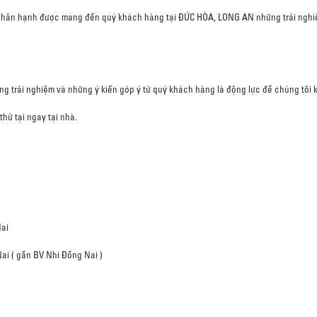
t hân hạnh được mang đến quý khách hàng tại ĐỨC HÒA, LONG AN những trải nghiệm 
ng trải nghiệm và những ý kiến góp ý từ quý khách hàng là động lực để chúng tôi 
thử tại ngay tại nhà.
Nai
Nai ( gần BV Nhi Đồng Nai )