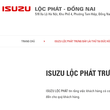
578 Xa Lộ Hà Nội, Khu Phố 4, Phường Tam Hiệp, Đồng Na
TRANG CHỦ
ISUZU LỘC PHÁT TRƯNG BÀY LÁI THỬ TẠI ĐỨC H
ISUZU LỘC PHÁT TRƯ
ISUZU LỘC PHÁT tin rằng việc khách hàng có cơ
đến cho quý khách hàng.