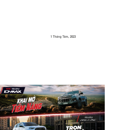
1 Tháng Tám, 2023