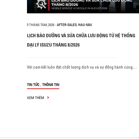
5 THÁNG TÁM, 2026
-
AFTER-SALES
,
HAU-MAI
LỊCH BẢO DƯỠNG VÀ SỬA CHỮA LƯU ĐỘNG TỪ HỆ THỐNG
ĐẠI LÝ ISUZU THÁNG 8/2026
Với cam kết luôn đặt chất lượng dịch vụ và sự đồng hành cùng…
,
TIN TỨC
THÔNG TIN
XEM THÊM