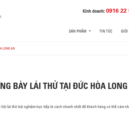
0916 22 
Kinh doanh:
i
SẢN PHẨM
TIN TỨC
GIỚI
ÒA LONG AN
NG BÀY LÁI THỬ TẠI ĐỨC HÒA LONG
 hội lái thử trải nghiệm trực tiếp là cách nhanh nhất để khách hàng có thể cảm 