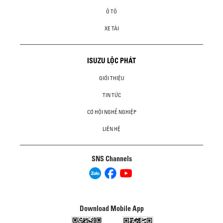
Ô TÔ
XE TẢI
ISUZU LỘC PHÁT
GIỚI THIỆU
TIN TỨC
CƠ HỘI NGHỀ NGHIỆP
LIÊN HỆ
SNS Channels
Download Mobile App