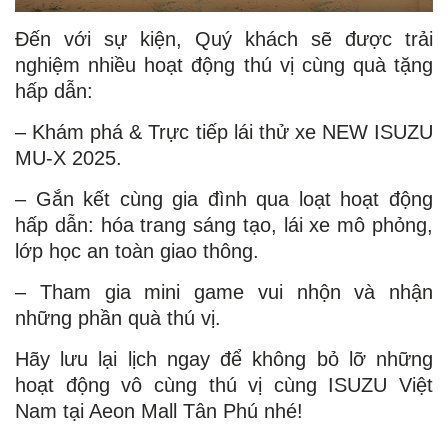
Đến với sự kiện, Quý khách sẽ được trải
nghiệm nhiều hoạt động thú vị cùng quà tặng
hấp dẫn:
– Khám phá & Trực tiếp lái thử xe NEW ISUZU
MU-X 2025.
– Gắn kết cùng gia đình qua loạt hoạt động
hấp dẫn: hóa trang sáng tạo, lái xe mô phỏng,
lớp học an toàn giao thông.
– Tham gia mini game vui nhộn và nhận
những phần quà thú vị.
Hãy lưu lại lịch ngay để không bỏ lỡ những
hoạt động vô cùng thú vị cùng ISUZU Việt
Nam tại Aeon Mall Tân Phú nhé!