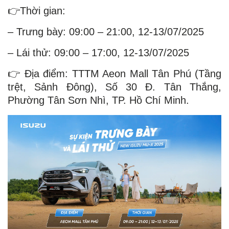
👉Thời gian:
– Trưng bày: 09:00 – 21:00, 12-13/07/2025
– Lái thử: 09:00 – 17:00, 12-13/07/2025
👉 Địa điểm: TTTM Aeon Mall Tân Phú (Tầng
trệt, Sảnh Đông), Số 30 Đ. Tân Thắng,
Phường Tân Sơn Nhì, TP. Hồ Chí Minh.