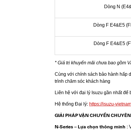
Dòng N (E4
Dòng F E4&E5 (
Dòng F E4&E5 (
* Giá trị khuyến mãi chưa bao gồm 
Cùng với chính sách bảo hành hấp d
trình chăm sóc khách hàng
Liên hệ với đại lý Isuzu gần nhất để b
Hệ thống Đại lý:
https://isuzu-vietna
GIẢI PHÁP VẬN CHUYỂN CHUYÊN
N-Series – Lựa chọn thông minh
: 