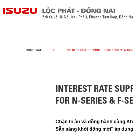
578 Xa Lộ Hà Nội, Khu Phố 4, Phường Tam Hiệp, Đồng Na
HOMEPAGE
INTEREST RATE SUPPORT – READY FOR NEW STA
INTEREST RATE SU
FOR N-SERIES & F-S
Chặn tri ân và đồng hành cùng Khác
Sẵn sàng khởi động mới” áp dụng ch