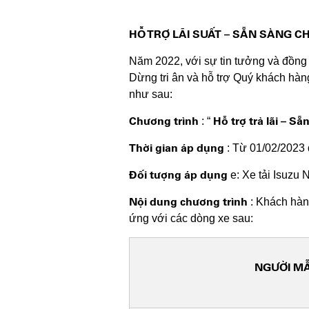
HỖ TRỢ LÃI SUẤT – SẴN SÀNG C
Năm 2022, với sự tin tưởng và đồng 
Dừng tri ân và hỗ trợ Quý khách hàng
như sau:
Chương trình
Hỗ trợ trả lãi – S
: “
Thời gian áp dụng
: Từ 01/02/2023
Đối tượng áp dụng
e: Xe tải Isuzu 
Nội dung chương trình
: Khách hàng
ứng với các dòng xe sau:
NGƯỜI M