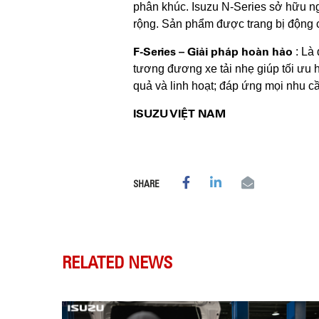
phân khúc.
Isuzu N-Series sở hữu ng
rộng.
Sản phẩm được trang bị động cơ
F-Series – Giải pháp hoàn hảo
: Là 
tương đương xe tải nhẹ giúp tối ưu 
quả và linh hoạt;
đáp ứng mọi nhu cầ
ISUZU VIỆT NAM
SHARE
RELATED NEWS