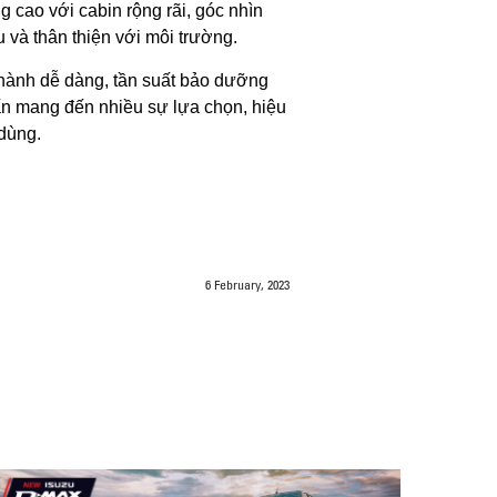
 cao với cabin rộng rãi, góc nhìn
 và thân thiện với môi trường.
 hành dễ dàng, tần suất bảo dưỡng
ấn mang đến nhiều sự lựa chọn, hiệu
dùng.
6 February, 2023