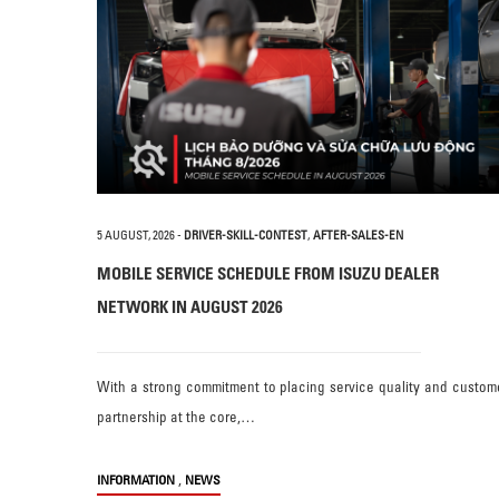
5 AUGUST, 2026
-
DRIVER-SKILL-CONTEST
,
AFTER-SALES-EN
MOBILE SERVICE SCHEDULE FROM ISUZU DEALER
NETWORK IN AUGUST 2026
With a strong commitment to placing service quality and custom
partnership at the core,…
,
INFORMATION
NEWS