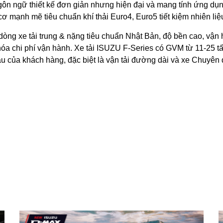
ôn ngữ thiết kế đơn giản nhưng hiện đại và mang tính ứng dụng
 mạnh mẽ tiêu chuẩn khí thải Euro4, Euro5 tiết kiệm nhiên liệu
dòng xe tải trung & nặng tiêu chuẩn Nhật Bản, độ bền cao, vận
hóa chi phí vận hành.
Xe tải ISUZU F-Series có GVM từ 11-25 t
u của khách hàng, đặc biệt là vận tải đường dài và xe Chuyên 