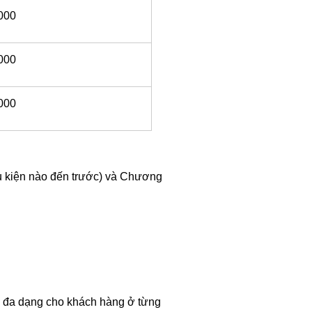
000
000
000
u kiện nào đến trước) và Chương
n đa dạng cho khách hàng ở từng