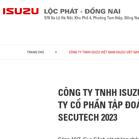
578 Xa Lộ Hà Nội, Khu Phố 4, Phường Tam Hiệp, Đồng Na
TRANG CHỦ
CÔNG TY TNHH ISUZU VIỆT NAM (ISUZU VIỆT NA
CÔNG TY TNHH ISUZ
TY CỔ PHẦN TẬP ĐOÀ
SECUTECH 2023