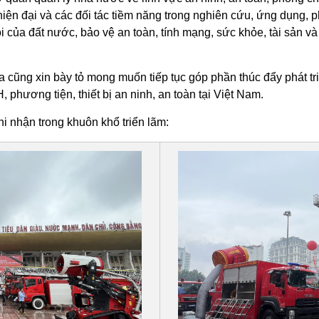
 hiện đại và các đối tác tiềm năng trong nghiên cứu, ứng dụng, p
hội của đất nước, bảo vệ an toàn, tính mạng, sức khỏe, tài sản 
 cũng xin bày tỏ mong muốn tiếp tục góp phần thúc đẩy phát t
phương tiện, thiết bị an ninh, an toàn tại Việt Nam.
i nhận trong khuôn khổ triển lãm: