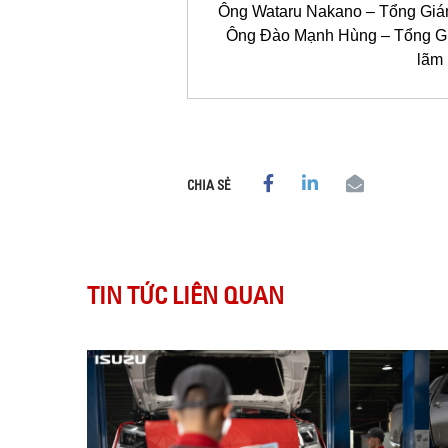
Ông Wataru Nakano – Tổng Giá
Ông Đào Mạnh Hùng – Tổng Giá
lãm
CHIA SẺ
TIN TỨC LIÊN QUAN