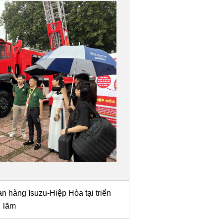
 hàng Isuzu-Hiệp Hòa tại triển
lãm