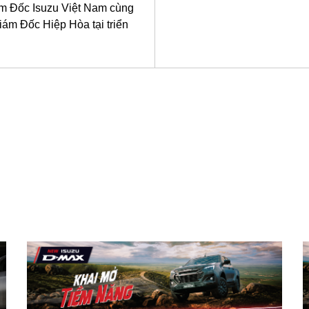
m Đốc Isuzu Việt Nam cùng
m Đốc Hiệp Hòa tại triển