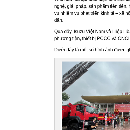
nghệ, giải pháp, sản phẩm tiên tiến,
vụ nhiệm vụ phát triển kinh tế – xã 
dân.
Qua đây, Isuzu Việt Nam và Hiệp Hòa
phương tiện, thiết bị PCCC và CNCH, 
Dưới đây là một số hình ảnh đươc gh