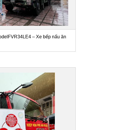
modelFVR34LE4 – Xe bếp nấu ăn