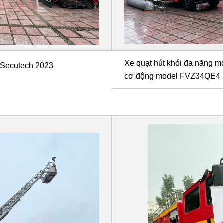
Xe quạt hút khói đa năng 
m Secutech 2023
cơ động model FVZ34QE4