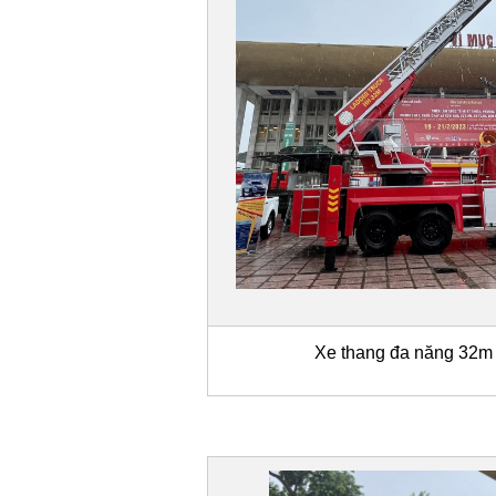
Xe thang đa năng 32