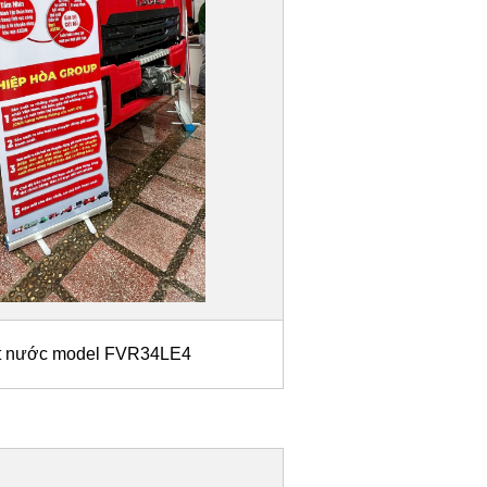
ít nước model FVR34LE4