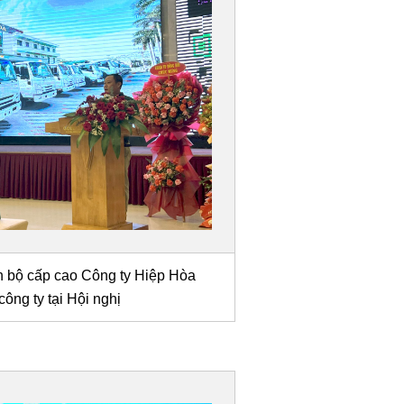
 bộ cấp cao Công ty Hiệp Hòa
ông ty tại Hội nghị