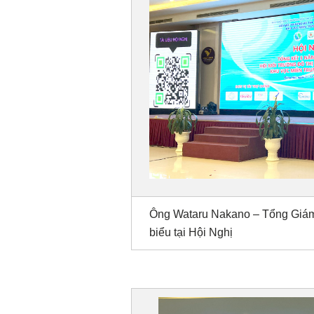
Ông Wataru Nakano – Tổng Giám
biểu tại Hội Nghị