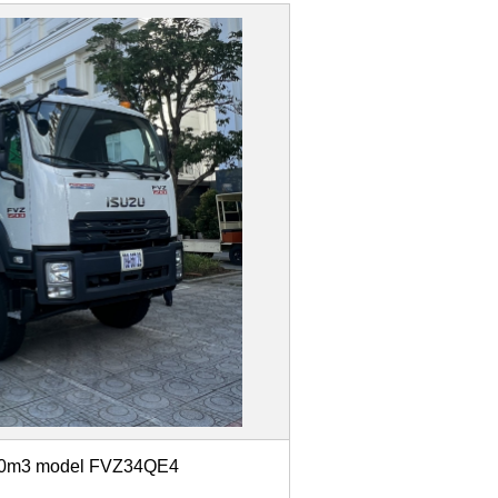
 20m3 model FVZ34QE4