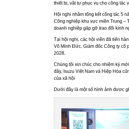
thiết bị, vật tư phục vụ cho công tá
Hội nghị nhằm tổng kết công tác 5 
Công nghiệp khu vực miền Trung – T
doanh nghiệp gặp gỡ trao đổi kinh ng
Tại hội nghị, các hội viên đã tiến
Võ Minh Đức, Giám đốc Công ty cổ
2028.
Chúng tôi xin chúc cho nhiệm kỳ mới 
đây, Isuzu Việt Nam và Hiệp Hòa cũn
của xã hội
Dưới đây là một số hình ảnh đươc gh