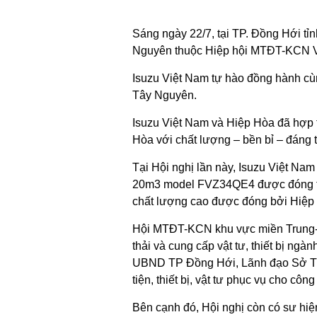
Sáng ngày 22/7, tại TP. Đồng Hới t
Nguyên thuộc Hiệp hội MTĐT-KCN Việ
Isuzu Việt Nam tự hào đồng hành cù
Tây Nguyên.
Isuzu Việt Nam và Hiệp Hòa đã hợp
Hòa với chất lượng – bền bỉ – đáng t
Tại Hội nghị lần này, Isuzu Việt N
20m3 model FVZ34QE4 được đóng trên 
chất lượng cao được đóng bởi Hiệp
Hội MTĐT-KCN khu vực miền Trung-Tâ
thải và cung cấp vật tư, thiết bị n
UBND TP Đồng Hới, Lãnh đạo Sở TNM
tiện, thiết bị, vật tư phục vụ cho c
Bên cạnh đó, Hội nghị còn có sư hiện