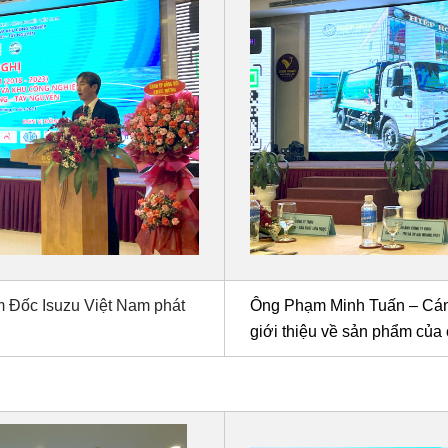
 Đốc Isuzu Việt Nam phát
Ông Phạm Minh Tuấn – Cán
giới thiệu về sản phẩm của c