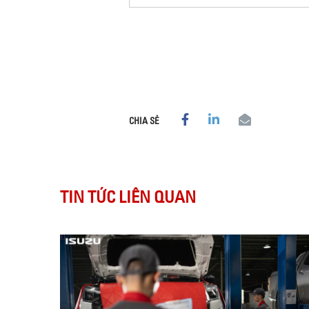
CHIA SẺ
TIN TỨC LIÊN QUAN