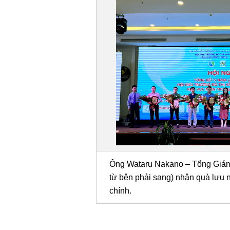
Ông Wataru Nakano – Tổng Giám
từ bên phải sang) nhận quà lưu n
chính.