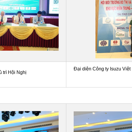
Đại diện Công ty Isuzu Việ
 trì Hội Nghị