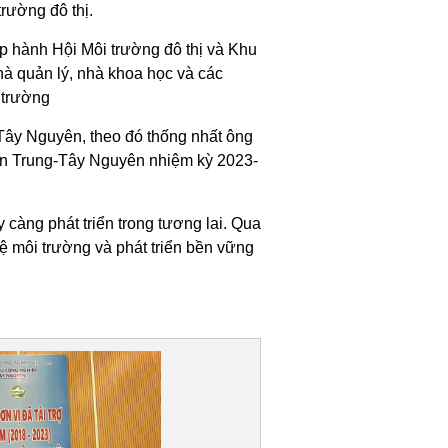
rường đô thị.
p hành Hội Môi trường đô thị và Khu
à quản lý, nhà khoa học và các
 trường
Tây Nguyên, theo đó thống nhất ông
n Trung-Tây Nguyên nhiệm kỳ 2023-
 càng phát triển trong tương lai. Qua
ệ môi trường và phát triển bền vững