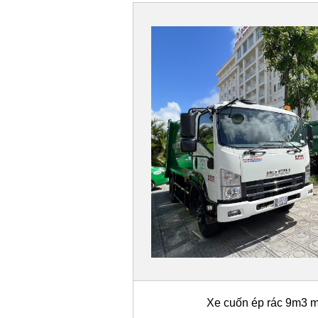
Xe cuốn ép rác 9m3