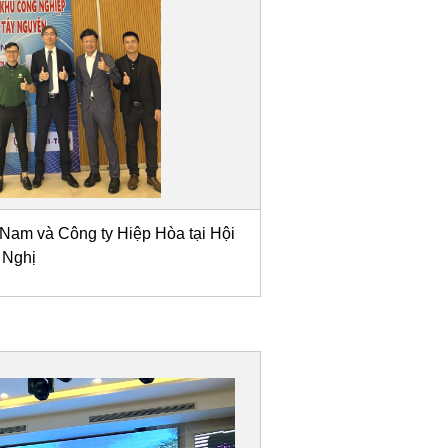
t Nam và Công ty Hiệp Hòa tại Hội
Nghị