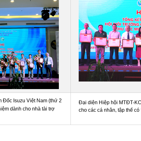
 Đốc Isuzu Việt Nam (thứ 2
Đại diện Hiệp hội MTĐT-KC
iệm dành cho nhà tài trợ
cho các cá nhân, tập thể có 