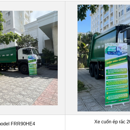
Xe cuốn ép rác
 model FRR90HE4