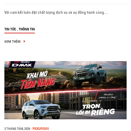
Với cam kết luôn đặt chất lượng dịch vụ và sự đồng hành cùng…
,
TIN TỨC
THÔNG TIN
XEM THÊM
3 THÁNG TÁM, 2026
-
PICKUP/SUV