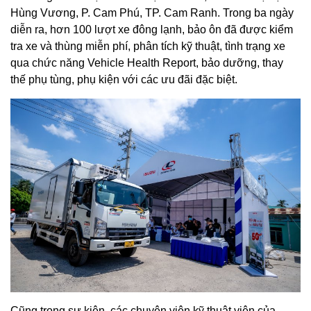
Hùng Vương, P. Cam Phú, TP. Cam Ranh. Trong ba ngày
diễn ra, hơn 100 lượt xe đông lạnh, bảo ôn đã được kiểm
tra xe và thùng miễn phí, phân tích kỹ thuật, tình trạng xe
qua chức năng Vehicle Health Report, bảo dưỡng, thay
thế phụ tùng, phụ kiện với các ưu đãi đặc biệt.
Cũng trong sự kiện, các chuyên viên kỹ thuật viên của