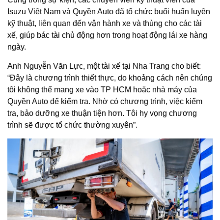
Isuzu Việt Nam và Quyền Auto đã tổ chức buổi huấn luyện
kỹ thuật, liên quan đến vận hành xe và thùng cho các tài
xế, giúp bác tài chủ động hơn trong hoạt động lái xe hàng
ngày.
Anh Nguyễn Văn Lực, một tài xế tại Nha Trang cho biết:
“Đây là chương trình thiết thực, do khoảng cách nên chúng
tôi không thể mang xe vào TP HCM hoặc nhà máy của
Quyền Auto để kiểm tra. Nhờ có chương trình, việc kiểm
tra, bảo dưỡng xe thuận tiện hơn. Tôi hy vọng chương
trình sẽ được tổ chức thường xuyên”.