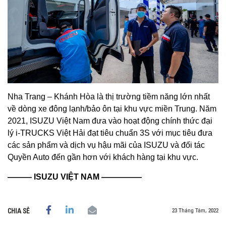
Nha Trang – Khánh Hòa là thị trường tiềm năng lớn nhất
về dòng xe đông lạnh/bảo ôn tại khu vực miền Trung. Năm
2021, ISUZU Việt Nam đưa vào hoạt động chính thức đại
lý i-TRUCKS Việt Hải đạt tiêu chuẩn 3S với mục tiêu đưa
các sản phẩm và dịch vụ hậu mãi của ISUZU và đối tác
Quyền Auto đến gần hơn với khách hàng tại khu vực.
——— ISUZU VIỆT NAM —————
23 Tháng Tám, 2022
CHIA SẺ