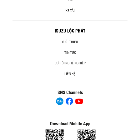
Ô TÔ
XE TẢI
ISUZU LỘC PHÁT
GIỚI THIỆU
TIN TỨC
CƠ HỘI NGHỀ NGHIỆP
LIÊN HỆ
SNS Channels
Download Mobile App