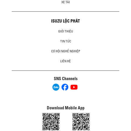
XE TẢI
ISUZU LỘC PHÁT
GIỚI THIỆU
TIN TỨC
CƠ HỘI NGHỀ NGHIỆP
LIÊN HỆ
SNS Channels
Download Mobile App