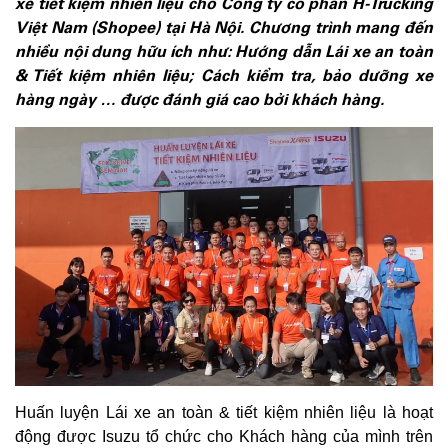
xe tiết kiệm nhiên liệu cho Công ty cổ phần H-Trucking
Việt Nam (Shopee) tại Hà Nội. Chương trình mang đến
nhiều nội dung hữu ích như: Hướng dẫn Lái xe an toàn
& Tiết kiệm nhiên liệu; Cách kiểm tra, bảo dưỡng xe
hàng ngày … được đánh giá cao bởi khách hàng.
Huấn luyện Lái xe an toàn & tiết kiệm nhiên liệu là hoạt
động được Isuzu tổ chức cho Khách hàng của mình trên