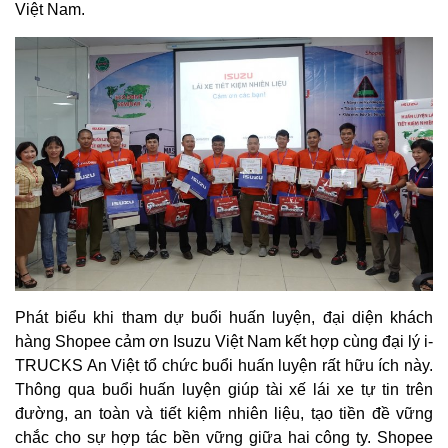
Việt Nam.
Phát biểu khi tham dự buổi huấn luyện, đại diện khách
hàng Shopee cảm ơn Isuzu Việt Nam kết hợp cùng đại lý i-
TRUCKS An Việt tổ chức buổi huấn luyện rất hữu ích này.
Thông qua buổi huấn luyện giúp tài xế lái xe tự tin trên
đường, an toàn và tiết kiệm nhiên liệu, tạo tiền đề vững
chắc cho sự hợp tác bền vững giữa hai công ty. Shopee