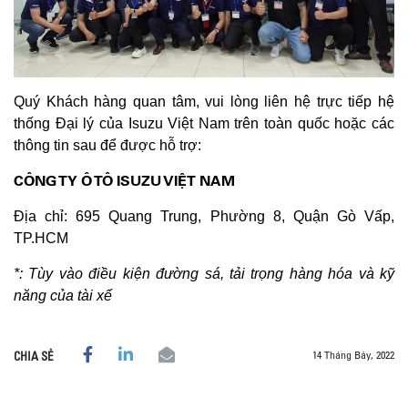
Quý Khách hàng quan tâm, vui lòng liên hệ trực tiếp hệ
thống Đại lý của Isuzu Việt Nam trên toàn quốc hoặc các
thông tin sau để được hỗ trợ:
CÔNG TY Ô TÔ ISUZU VIỆT NAM
Địa chỉ: 695 Quang Trung, Phường 8, Quận Gò Vấp,
TP.HCM
*: Tùy vào điều kiện đường sá, tải trọng hàng hóa và kỹ
năng của tài xế
14 Tháng Bảy, 2022
CHIA SẺ