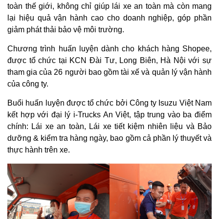
toàn thế giới, không chỉ giúp lái xe an toàn mà còn mang
lại hiệu quả vận hành cao cho doanh nghiệp, góp phần
giảm phát thải bảo vệ môi trường.
Chương trình huấn luyện dành cho khách hàng Shopee,
được tổ chức tại KCN Đài Tư, Long Biên, Hà Nội với sự
tham gia của 26 người bao gồm tài xế và quản lý vận hành
của công ty.
Buổi huấn luyện được tổ chức bởi Công ty Isuzu Việt Nam
kết hợp với đại lý i-Trucks An Việt, tập trung vào ba điểm
chính: Lái xe an toàn, Lái xe tiết kiệm nhiên liệu và Bảo
dưỡng & kiểm tra hàng ngày, bao gồm cả phần lý thuyết và
thực hành trên xe.