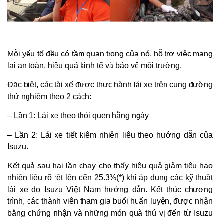
Mỗi yếu tố đều có tầm quan trọng của nó, hỗ trợ việc mang
lại an toàn, hiệu quả kinh tế và bảo vệ môi trường.
Đặc biệt, các tài xế được thực hành lái xe trên cung đường
thử nghiệm theo 2 cách:
– Lần 1: Lái xe theo thói quen hằng ngày
– Lần 2: Lái xe tiết kiệm nhiên liệu theo hướng dẫn của
Isuzu.
Kết quả sau hai lần chạy cho thấy hiệu quả giảm tiêu hao
nhiên liệu rõ rệt lên đến 25.3%(*) khi áp dụng các kỹ thuật
lái xe do Isuzu Việt Nam hướng dẫn. Kết thúc chương
trình, các thành viên tham gia buổi huấn luyện, được nhận
bằng chứng nhận và những món quà thú vị đến từ Isuzu