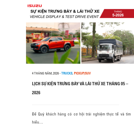
4 THÁNG NĂM, 2026
-
TRUCKS
,
PICKUP/SUV
LỊCH SỰ KIỆN TRƯNG BÀY VÀ LÁI THỬ XE THÁNG 05 –
2026
Để Quý khách hàng có cơ hội trải nghiệm thực tế và tìm
hiểu…