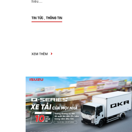
hiểu…
,
TIN TỨC
THÔNG TIN
XEM THÊM