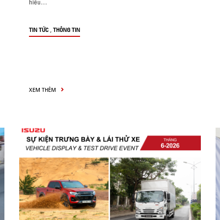
hiểu…
,
TIN TỨC
THÔNG TIN
XEM THÊM