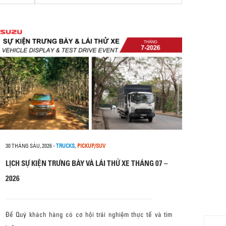
30 THÁNG SÁU, 2026
-
TRUCKS
,
PICKUP/SUV
LỊCH SỰ KIỆN TRƯNG BÀY VÀ LÁI THỬ XE THÁNG 07 –
2026
Để Quý khách hàng có cơ hội trải nghiệm thực tế và tìm