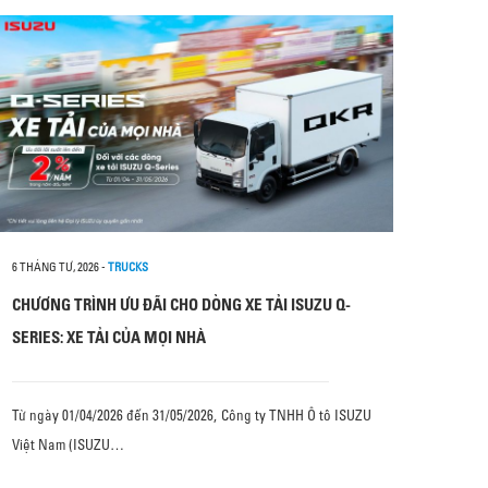
6 THÁNG TƯ, 2026
-
TRUCKS
CHƯƠNG TRÌNH ƯU ĐÃI CHO DÒNG XE TẢI ISUZU Q-
SERIES: XE TẢI CỦA MỌI NHÀ
Từ ngày 01/04/2026 đến 31/05/2026, Công ty TNHH Ô tô ISUZU
Việt Nam (ISUZU…