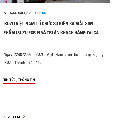
27 THÁNG NĂM, 2026
-
TRUCKS
ISUZU VIỆT NAM TỔ CHỨC SỰ KIỆN RA MẮT SẢN
PHẨM ISUZU FSR-N VÀ TRI ÂN KHÁCH HÀNG TẠI CÀ
MAU
Ngày 22/05/2026, ISUZU Việt Nam phối hợp cùng Đại lý
ISUZU Thanh Thảo đã…
,
TIN TỨC
THÔNG TIN
XEM THÊM