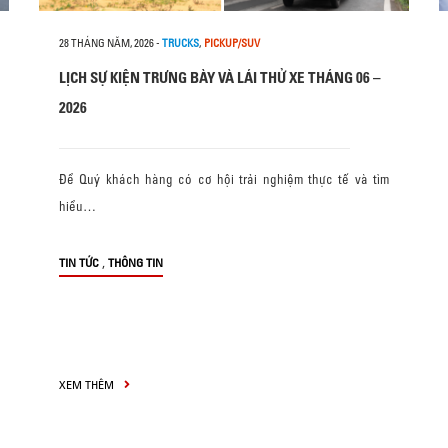
28 THÁNG NĂM, 2026
-
TRUCKS
,
PICKUP/SUV
LỊCH SỰ KIỆN TRƯNG BÀY VÀ LÁI THỬ XE THÁNG 06 –
2026
Để Quý khách hàng có cơ hội trải nghiệm thực tế và tìm
hiểu…
,
TIN TỨC
THÔNG TIN
XEM THÊM