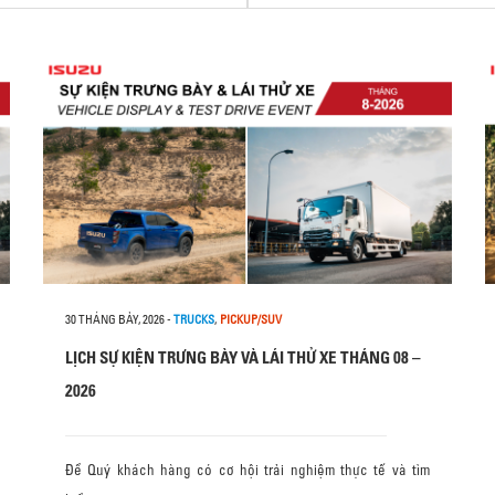
30 THÁNG BẢY, 2026
-
TRUCKS
,
PICKUP/SUV
LỊCH SỰ KIỆN TRƯNG BÀY VÀ LÁI THỬ XE THÁNG 08 –
2026
Để Quý khách hàng có cơ hội trải nghiệm thực tế và tìm