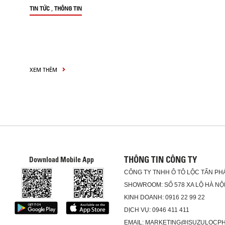
,
TIN TỨC
THÔNG TIN
XEM THÊM
THÔNG TIN CÔNG TY
Download Mobile App
CÔNG TY TNHH Ô TÔ LỘC TẤN PH
SHOWROOM: SỐ 578 XA LỘ HÀ NỘI
KINH DOANH: 0916 22 99 22
DỊCH VỤ: 0946 411 411
EMAIL: MARKETING@ISUZULOCP