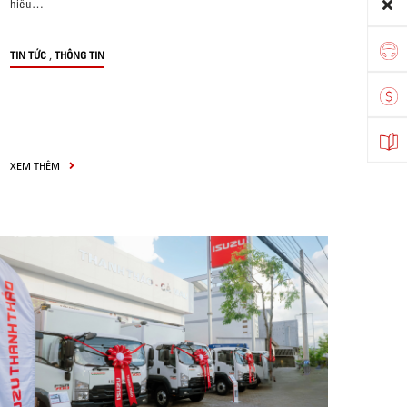
hiểu…
,
TIN TỨC
THÔNG TIN
XEM THÊM