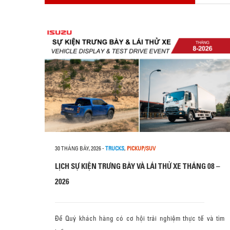
30 THÁNG BẢY, 2026
-
TRUCKS
,
PICKUP/SUV
LỊCH SỰ KIỆN TRƯNG BÀY VÀ LÁI THỬ XE THÁNG 08 –
2026
Để Quý khách hàng có cơ hội trải nghiệm thực tế và tìm