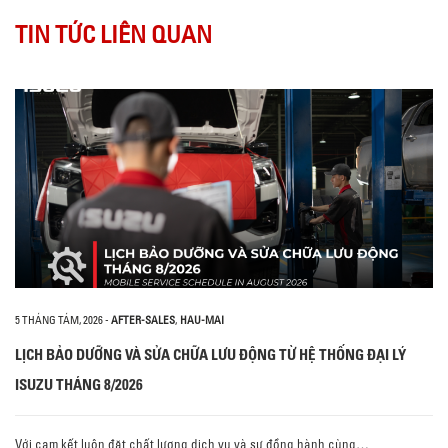
TIN TỨC LIÊN QUAN
5 THÁNG TÁM, 2026
-
AFTER-SALES
,
HAU-MAI
LỊCH BẢO DƯỠNG VÀ SỬA CHỮA LƯU ĐỘNG TỪ HỆ THỐNG ĐẠI LÝ
ISUZU THÁNG 8/2026
Với cam kết luôn đặt chất lượng dịch vụ và sự đồng hành cùng…