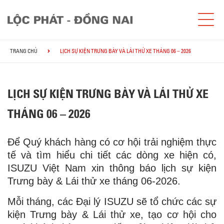
TRANG CHỦ
LỊCH SỰ KIỆN TRƯNG BÀY VÀ LÁI THỬ XE THÁNG 06 – 2026
LỊCH SỰ KIỆN TRƯNG BÀY VÀ LÁI THỬ XE
THÁNG 06 – 2026
Để Quý khách hàng có cơ hội trải nghiệm thực
tế và tìm hiểu chi tiết các dòng xe hiện có,
ISUZU Việt Nam xin thông báo lịch sự kiện
Trưng bày & Lái thử xe tháng 06-2026.
Mỗi tháng, các Đại lý ISUZU sẽ tổ chức các sự
kiện Trưng bày & Lái thử xe, tạo cơ hội cho