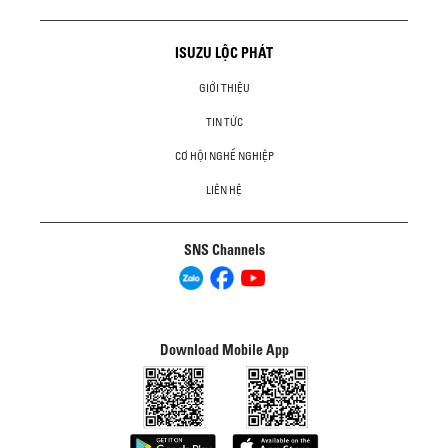
ISUZU LỘC PHÁT
GIỚI THIỆU
TIN TỨC
CƠ HỘI NGHỀ NGHIỆP
LIÊN HỆ
SNS Channels
Download Mobile App