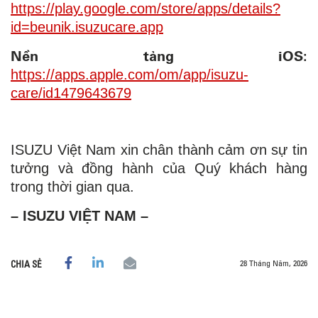
https://play.google.com/store/apps/details?
id=beunik.isuzucare.app
Nền tảng iOS:
https://apps.apple.com/om/app/isuzu-
care/id1479643679
ISUZU Việt Nam xin chân thành cảm ơn sự tin
tưởng và đồng hành của Quý khách hàng
trong thời gian qua.
– ISUZU VIỆT NAM –
28 Tháng Năm, 2026
CHIA SẺ