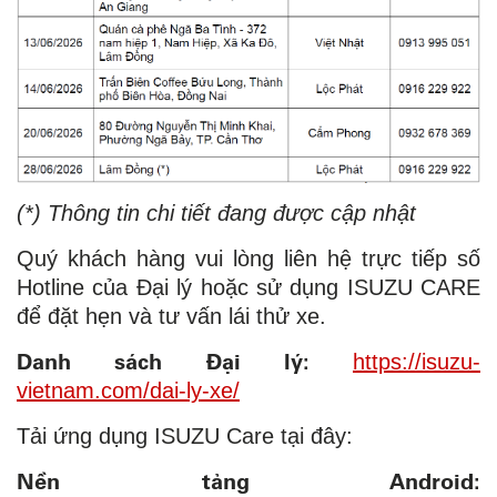
(*) Thông tin chi tiết đang được cập nhật
Quý khách hàng vui lòng liên hệ trực tiếp số
Hotline của Đại lý hoặc sử dụng ISUZU CARE
để đặt hẹn và tư vấn lái thử xe.
Danh sách Đại lý:
https://isuzu-
vietnam.com/dai-ly-xe/
Tải ứng dụng ISUZU Care tại đây:
Nền tảng Android: