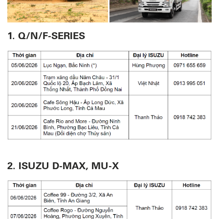
1. Q/N/F-SERIES
2. ISUZU D-MAX, MU-X