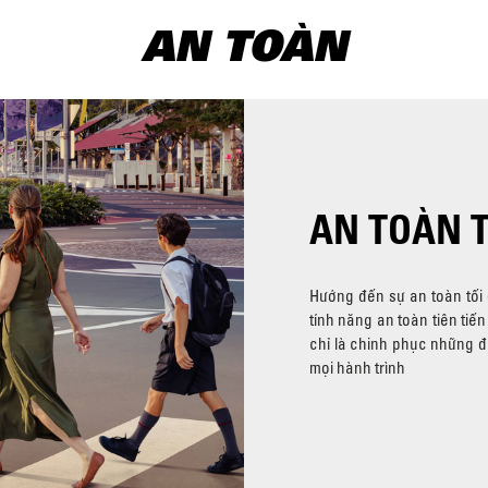
AN TOÀN
AN TOÀN T
Hướng đến sự an toàn tối
tính năng an toàn tiên tiến
chỉ là chinh phục những đ
mọi hành trình