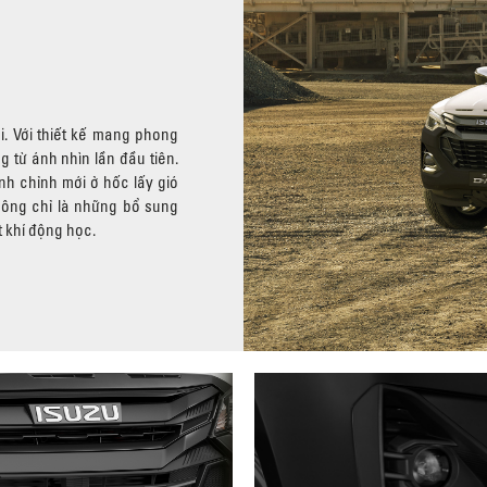
. Với thiết kế mang phong
từ ánh nhìn lần đầu tiên.
nh chỉnh mới ở hốc lấy gió
hông chỉ là những bổ sung
 khí động học.