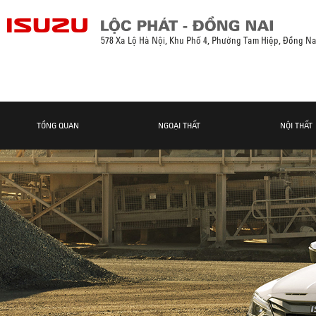
578 Xa Lộ Hà Nội, Khu Phố 4, Phường Tam Hiệp, Đồng Na
TỔNG QUAN
NGOẠI THẤT
NỘI THẤT