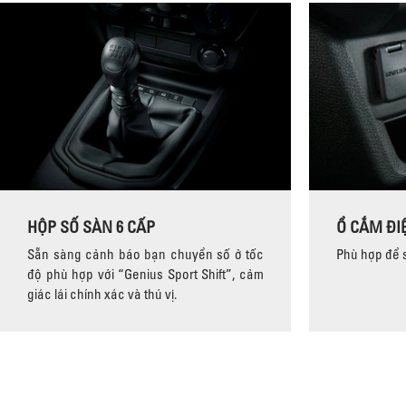
HỘP SỐ SÀN 6 CẤP
Ổ CẮM ĐIỆ
Sẵn sàng cảnh báo bạn chuyển số ở tốc
Phù hợp để s
độ phù hợp với “Genius Sport Shift”, cảm
giác lái chính xác và thú vị.