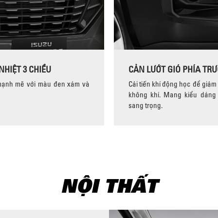
NHIỆT 3 CHIỀU
CẢN LƯỚT GIÓ PHÍA TR
mạnh mẽ với màu đen xám và
Cải tiến khí động học để giả
không khí. Mang kiểu dáng 
sang trọng.
NỘI THẤT