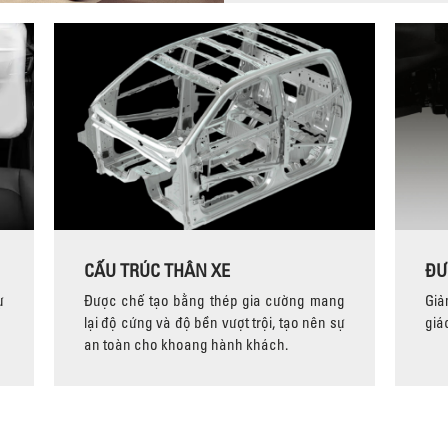
CẤU TRÚC THÂN XE
ĐƯ
ự
Được chế tạo bằng thép gia cường mang
Giả
lại độ cứng và độ bền vượt trội, tạo nên sự
giá
an toàn cho khoang hành khách.