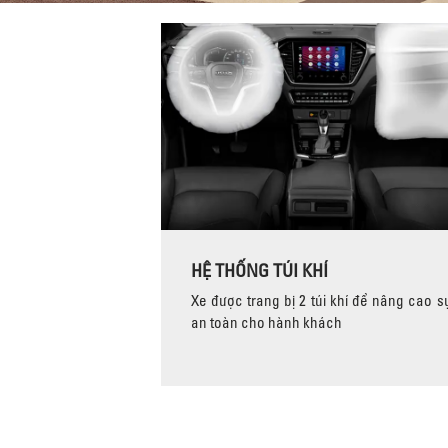
HỆ THỐNG TÚI KHÍ
Xe được trang bị 2 túi khí để nâng cao s
an toàn cho hành khách