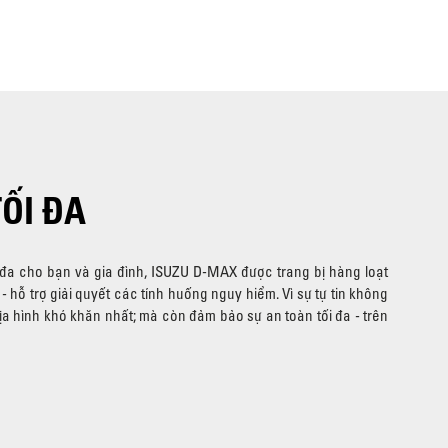
ỐI ĐA
 đa cho bạn và gia đình, ISUZU D-MAX được trang bị hàng loạt
 - hỗ trợ giải quyết các tính huống nguy hiểm. Vì sự tự tin không
ịa hình khó khăn nhất; mà còn đảm bảo sự an toàn tối đa - trên