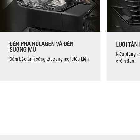
ĐÈN PHA HOLAGEN VÀ ĐÈN
LƯỚI TẢN 
SƯƠNG MÙ
Kiểu dáng 
Đảm bảo ánh sáng tốt trong mọi điều kiện
crôm đen.