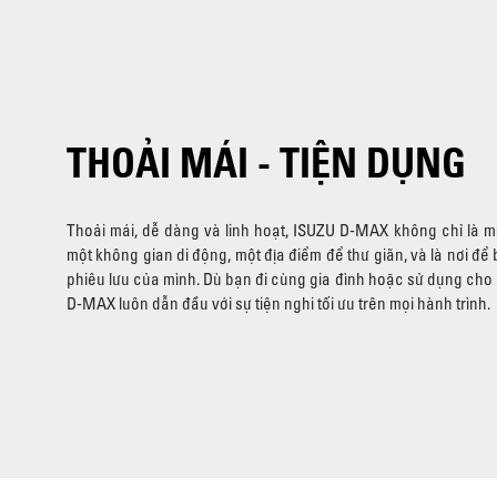
THOẢI MÁI - TIỆN DỤNG
Thoải mái, dễ dàng và linh hoạt, ISUZU D-MAX không chỉ là mộ
một không gian di động, một địa điểm để thư giãn, và là nơi đ
phiêu lưu của mình. Dù bạn đi cùng gia đình hoặc sử dụng cho
D-MAX luôn dẫn đầu với sự tiện nghi tối ưu trên mọi hành trình.