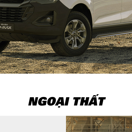
NGOẠI THẤT