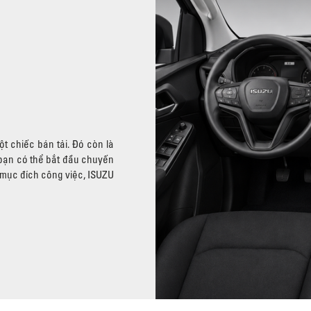
t chiếc bán tải. Đó còn là
ể bạn có thể bắt đầu chuyến
 mục đích công việc, ISUZU