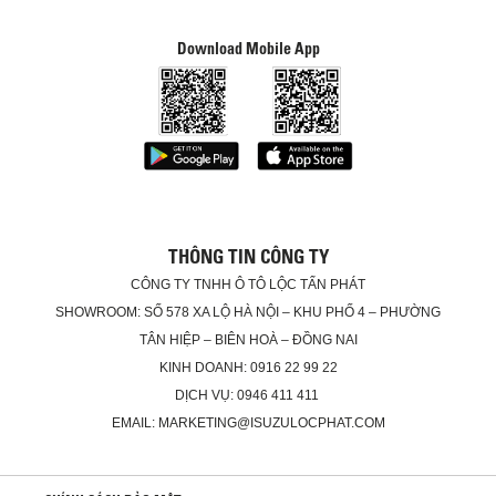
Download Mobile App
THÔNG TIN CÔNG TY
CÔNG TY TNHH Ô TÔ LỘC TẤN PHÁT
SHOWROOM: SỐ 578 XA LỘ HÀ NỘI – KHU PHỐ 4 – PHƯỜNG
TÂN HIỆP – BIÊN HOÀ – ĐỒNG NAI
KINH DOANH: 0916 22 99 22
DỊCH VỤ: 0946 411 411
EMAIL: MARKETING@ISUZULOCPHAT.COM