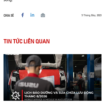
5 Tháng Bảy, 2023
CHIA SẺ
TIN TỨC LIÊN QUAN