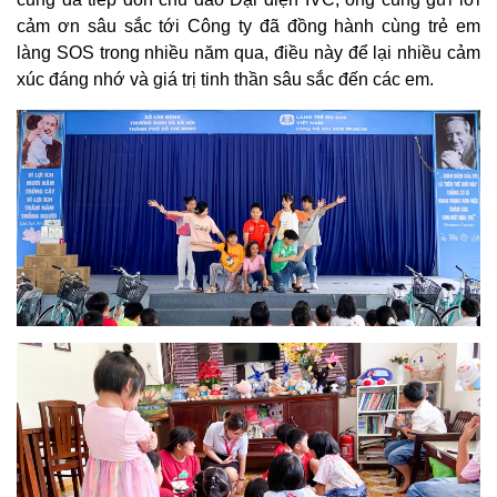
cảm ơn sâu sắc tới Công ty đã đồng hành cùng trẻ em
làng SOS trong nhiều năm qua, điều này để lại nhiều cảm
xúc đáng nhớ và giá trị tinh thần sâu sắc đến các em.