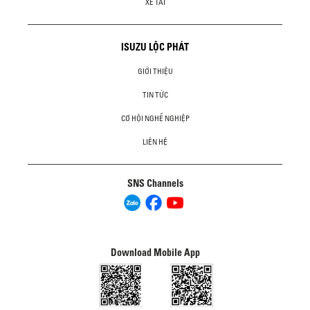
XE TẢI
ISUZU LỘC PHÁT
GIỚI THIỆU
TIN TỨC
CƠ HỘI NGHỀ NGHIỆP
LIÊN HỆ
SNS Channels
Download Mobile App