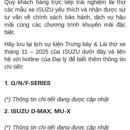
Quý khách hàng trực tiếp trải nghiệm lái thử
các mẫu xe ISUZU yêu thích và nhận được sự
tư vấn về chính sách bảo hành, dịch vụ hậu
mãi cùng các chương trình khuyến mãi đặc
biệt.
Hãy lưu lại lịch sự kiện Trưng bày & Lái thử xe
tháng 11 – 2025 của ISUZU dưới đây và liên
hệ với hotline của Đại lý để biết thêm thông tin
chi tiết!
1. Q/N/F-SERIES
(*) Thông tin chi tiết đang được cập nhật
2. ISUZU D-MAX, MU-X
(*) Thông tin chi tiết đang được cập nhật