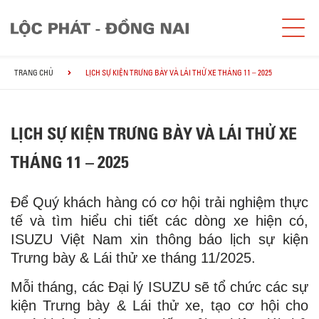
TRANG CHỦ
LỊCH SỰ KIỆN TRƯNG BÀY VÀ LÁI THỬ XE THÁNG 11 – 2025
LỊCH SỰ KIỆN TRƯNG BÀY VÀ LÁI THỬ XE
THÁNG 11 – 2025
Để Quý khách hàng có cơ hội trải nghiệm thực
tế và tìm hiểu chi tiết các dòng xe hiện có,
ISUZU Việt Nam xin thông báo lịch sự kiện
Trưng bày & Lái thử xe tháng 11/2025.
Mỗi tháng, các Đại lý ISUZU sẽ tổ chức các sự
kiện Trưng bày & Lái thử xe, tạo cơ hội cho