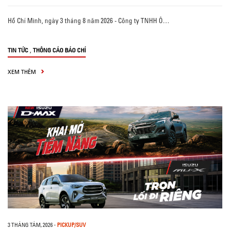
Hồ Chí Minh, ngày 3 tháng 8 năm 2026 - Công ty TNHH Ô…
,
TIN TỨC
THÔNG CÁO BÁO CHÍ
XEM THÊM
3 THÁNG TÁM, 2026
-
PICKUP/SUV