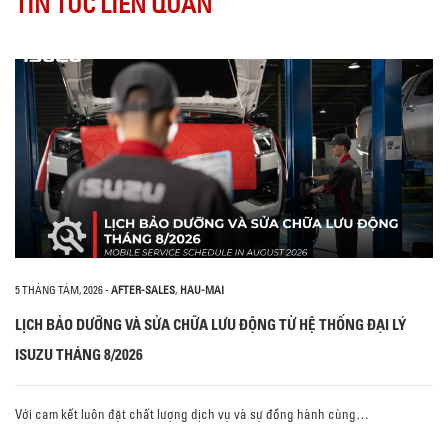
TIN TỨC LIÊN QUAN
5 THÁNG TÁM, 2026
-
AFTER-SALES
,
HAU-MAI
LỊCH BẢO DƯỠNG VÀ SỬA CHỮA LƯU ĐỘNG TỪ HỆ THỐNG ĐẠI LÝ
ISUZU THÁNG 8/2026
Với cam kết luôn đặt chất lượng dịch vụ và sự đồng hành cùng…