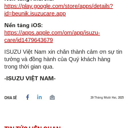
https://play.google.com/store/apps/details?
id=beunik.isuzucare.app
Nền tảng iOS:
https://apps.apple.com/om/app/isuzu-
care/id1479643679
ISUZU Việt Nam xin chân thành cảm ơn sự tin
tưởng và đồng hành của Quý khách hàng
trong thời gian qua.
-ISUZU VIỆT NAM-
29 Tháng Mười Hai, 2025
CHIA SẺ