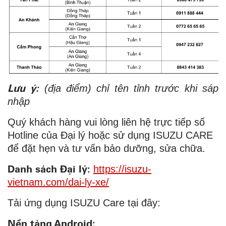
Lưu ý:
(địa điểm) chỉ tên tỉnh trước khi sáp
nhập
Quý khách hàng vui lòng liên hệ trực tiếp số
Hotline của Đại lý hoặc sử dụng ISUZU CARE
để đặt hẹn và tư vấn bảo dưỡng, sửa chữa.
Danh sách Đại lý:
https://isuzu-
vietnam.com/dai-ly-xe/
Tải ứng dụng ISUZU Care tại đây:
Nền tảng Android: