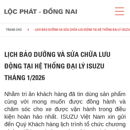
TRANG CHỦ
LỊCH BẢO DƯỠNG VÀ SỬA CHỮA LƯU ĐỘNG TẠI HỆ THỐNG ĐẠI LÝ ISUZU
LỊCH BẢO DƯỠNG VÀ SỬA CHỮA LƯU
ĐỘNG TẠI HỆ THỐNG ĐẠI LÝ ISUZU
THÁNG 1/2026
Nhằm tri ân khách hàng đã tin dùng sản phẩm
cùng với mong muốn được đồng hành và
chăm sóc cho xe được vận hành trong điều
kiện hoàn hảo nhất. ISUZU Việt Nam xin gửi
đến Quý Khách hàng lịch trình tổ chức chương