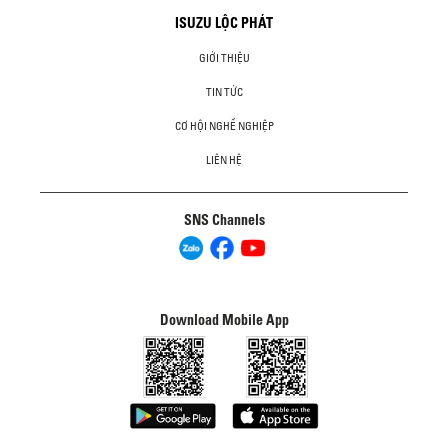
ISUZU LỘC PHÁT
GIỚI THIỆU
TIN TỨC
CƠ HỘI NGHỀ NGHIỆP
LIÊN HỆ
SNS Channels
Download Mobile App