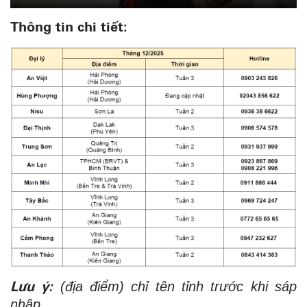
Thông tin chi tiết:
Lưu ý:
(địa điểm) chỉ tên tỉnh trước khi sáp
nhập