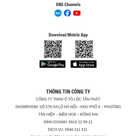
SNS Channels
Download Mobile App
THÔNG TIN CÔNG TY
CÔNG TY TNHH Ô TÔ LỘC TẤN PHÁT
SHOWROOM: SỐ 578 XA LỘ HÀ NỘI – KHU PHỐ 4 – PHƯỜNG
TÂN HIỆP – BIÊN HOÀ – ĐỒNG NAI
KINH DOANH: 0916 22 99 22
DỊCH VỤ: 0946 411 411