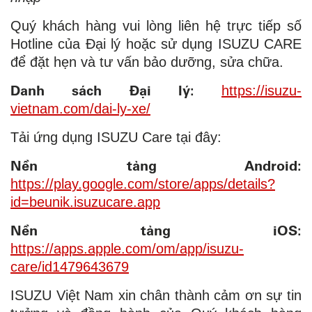
Quý khách hàng vui lòng liên hệ trực tiếp số
Hotline của Đại lý hoặc sử dụng ISUZU CARE
để đặt hẹn và tư vấn bảo dưỡng, sửa chữa.
Danh sách Đại lý:
https://isuzu-
vietnam.com/dai-ly-xe/
Tải ứng dụng ISUZU Care tại đây:
Nền tảng Android:
https://play.google.com/store/apps/details?
id=beunik.isuzucare.app
Nền tảng iOS:
https://apps.apple.com/om/app/isuzu-
care/id1479643679
ISUZU Việt Nam xin chân thành cảm ơn sự tin