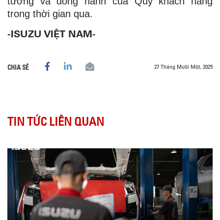
tưởng và đồng hành của Quý khách hàng
trong thời gian qua.
-ISUZU VIỆT NAM-
27 Tháng Mười Một, 2025
CHIA SẺ
TIN TỨC LIÊN QUAN