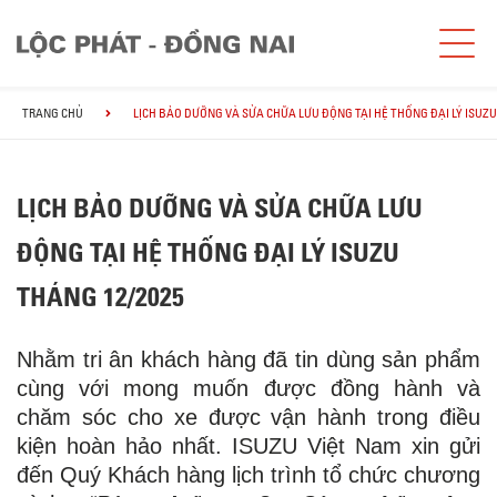
TRANG CHỦ
LỊCH BẢO DƯỠNG VÀ SỬA CHỮA LƯU ĐỘNG TẠI HỆ THỐNG ĐẠI LÝ ISUZU
LỊCH BẢO DƯỠNG VÀ SỬA CHỮA LƯU
ĐỘNG TẠI HỆ THỐNG ĐẠI LÝ ISUZU
THÁNG 12/2025
Nhằm tri ân khách hàng đã tin dùng sản phẩm
cùng với mong muốn được đồng hành và
chăm sóc cho xe được vận hành trong điều
kiện hoàn hảo nhất. ISUZU Việt Nam xin gửi
đến Quý Khách hàng lịch trình tổ chức chương