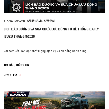
5 THÁNG TÁM, 2026
-
AFTER-SALES
,
HAU-MAI
LỊCH BẢO DƯỠNG VÀ SỬA CHỮA LƯU ĐỘNG TỪ HỆ THỐNG ĐẠI LÝ
ISUZU THÁNG 8/2026
Với cam kết luôn đặt chất lượng dịch vụ và sự đồng hành cùng…
,
TIN TỨC
THÔNG TIN
XEM THÊM