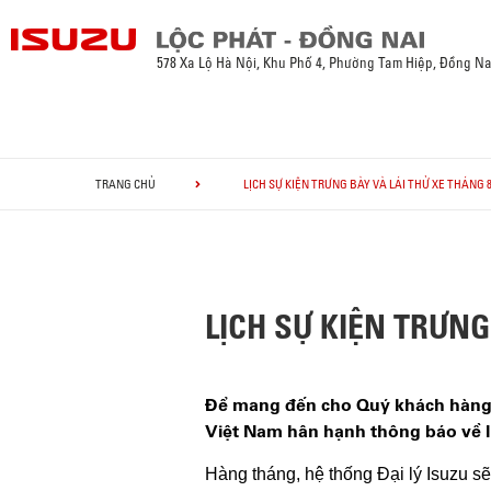
578 Xa Lộ Hà Nội, Khu Phố 4, Phường Tam Hiệp, Đồng Na
TRANG CHỦ
LỊCH SỰ KIỆN TRƯNG BÀY VÀ LÁI THỬ XE THÁNG 8
LỊCH SỰ KIỆN TRƯNG 
Để mang đến cho Quý khách hàng nh
Việt Nam hân hạnh thông báo về lị
Hàng tháng, hệ thống Đại lý Isuzu sẽ