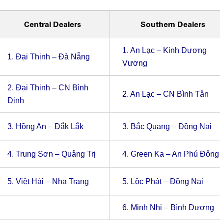
Central Dealers
Southern Dealers
1.
An Lạc – Kinh Dương
1.
Đại Thịnh – Đà Nẵng
Vương
2.
Đại Thịnh – CN Bình
2.
An Lạc – CN Bình Tân
Định
3.
Hồng An – Đắk Lắk
3.
Bắc Quang – Đồng Nai
4.
Trung Sơn – Quảng Trị
4.
Green Ka – An Phú Đông
5.
Việt Hải – Nha Trang
5.
Lộc Phát – Đồng Nai
6.
Minh Nhi – Bình Dương