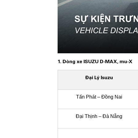
1. Dòng xe ISUZU D-MAX, mu-X
Đại Lý Isuzu
Tấn Phát – Đồng Nai
Đại Thịnh – Đà Nẵng