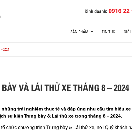
0916 22 
Kinh doanh:
i
SẢN PHẨM
TIN TỨC
GIỚI
 – 2024
BÀY VÀ LÁI THỬ XE THÁNG 8 – 2024
ững trải nghiệm thực tế và đáp ứng nhu cầu tìm hiểu xe Is
ch sự kiện Trưng bày & Lái thử xe trong tháng
8
– 2024.
 tổ chức chương trình Trưng bày & Lái thử xe, nơi Quý khách hà