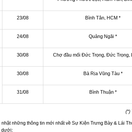
23/08
Bình Tân, HCM *
24/08
Quảng Ngãi *
30/08
Chợ đầu mối Đức Trọng, Đức Trọng,
30/08
Bà Rịa Vũng Tàu *
31/08
Bình Thuận *
(*)
 nhật những thông tin mới nhất về Sự Kiện Trưng Bày & Lái Th
 dưới: