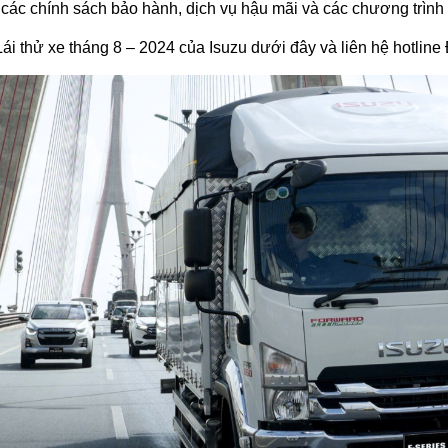
 các chính sách bảo hành, dịch vụ hậu mãi và các chương trình 
 thử xe tháng 8 – 2024 của Isuzu dưới đây và liên hệ hotline Đạ