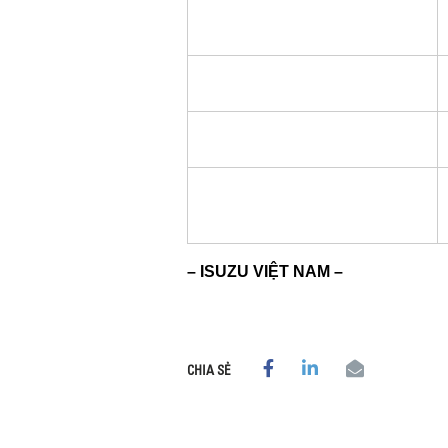
– ISUZU VIỆT NAM –
CHIA SẺ