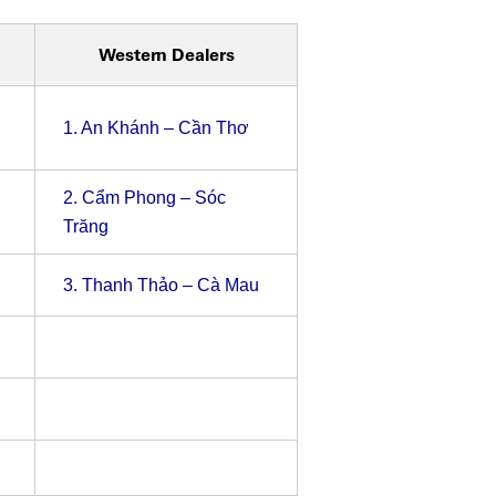
Western Dealers
1.
An Khánh – Cần Thơ
2.
Cẩm Phong – Sóc
Trăng
3.
Thanh Thảo – Cà Mau