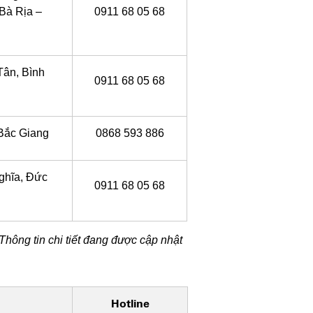
Bà Rịa –
0911 68 05 68
Tân, Bình
0911 68 05 68
 Bắc Giang
0868 593 886
ghĩa, Đức
0911 68 05 68
 Thông tin chi tiết đang được cập nhật
Hotline