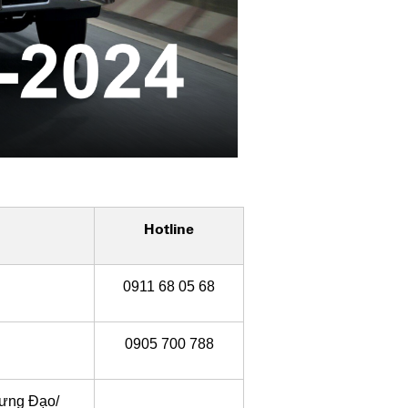
Hotline
0911 68 05 68
0905 700 788
Hưng Đạo/