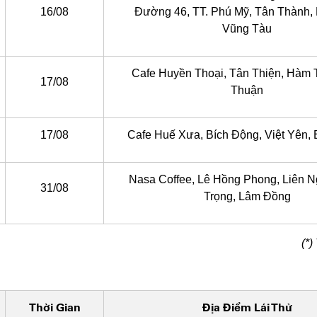
16/08
Đường 46, TT. Phú Mỹ, Tân Thành, 
Vũng Tàu
Cafe Huyền Thoại, Tân Thiện, Hàm 
17/08
Thuận
17/08
Cafe Huế Xưa, Bích Động, Việt Yên,
Nasa Coffee, Lê Hồng Phong, Liên N
31/08
Trọng, Lâm Đồng
(*)
Thời Gian
Địa Điểm Lái Thử