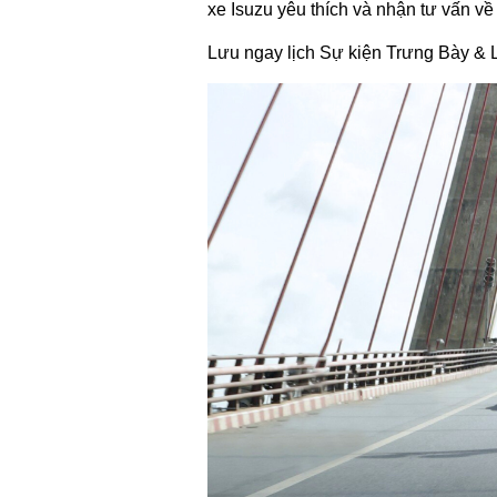
xe Isuzu yêu thích và nhận tư vấn về
Lưu ngay lịch Sự kiện Trưng Bày & Lái