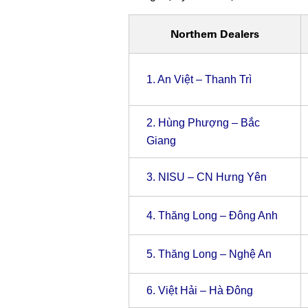
Northern Dealers
1.
An Việt – Thanh Trì
2.
Hùng Phượng – Bắc
Giang
3.
NISU – CN Hưng Yên
4.
Thăng Long – Đông Anh
5.
Thăng Long – Nghệ An
6.
Việt Hải – Hà Đông