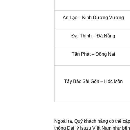
An Lạc – Kinh Dương Vương
Đại Thịnh – Đà Nẵng
Tấn Phát – Đồng Nai
Tây Bắc Sài Gòn – Hóc Môn
Ngoài ra, Quý khách hàng có thể cập
thống Đại lý Isuzu Việt Nam như bên