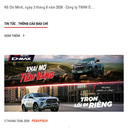
Hồ Chí Minh, ngày 3 tháng 8 năm 2026 - Công ty TNHH Ô…
,
TIN TỨC
THÔNG CÁO BÁO CHÍ
XEM THÊM
3 THÁNG TÁM, 2026
-
PICKUP/SUV