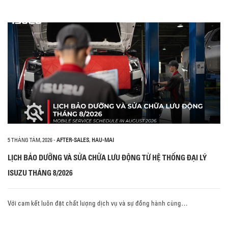
5 THÁNG TÁM, 2026
-
AFTER-SALES
,
HAU-MAI
LỊCH BẢO DƯỠNG VÀ SỬA CHỮA LƯU ĐỘNG TỪ HỆ THỐNG ĐẠI LÝ
ISUZU THÁNG 8/2026
Với cam kết luôn đặt chất lượng dịch vụ và sự đồng hành cùng…