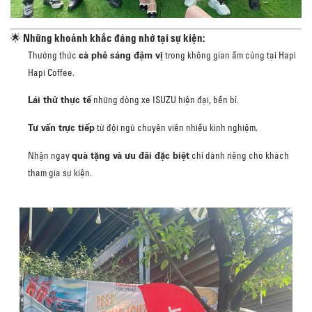
🌟 Những khoảnh khắc đáng nhớ tại sự kiện:
cà phê sáng đậm vị
Thưởng thức
trong không gian ấm cúng tại Hapi
Hapi Coffee.
Lái thử thực tế
những dòng xe ISUZU hiện đại, bền bỉ.
Tư vấn trực tiếp
từ đội ngũ chuyên viên nhiều kinh nghiệm.
quà tặng và ưu đãi đặc biệt
Nhận ngay
chỉ dành riêng cho khách
tham gia sự kiện.