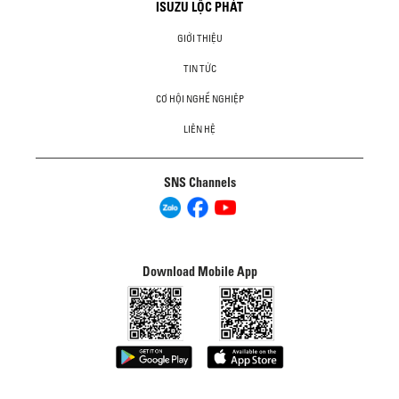
ISUZU LỘC PHÁT
GIỚI THIỆU
TIN TỨC
CƠ HỘI NGHỀ NGHIỆP
LIÊN HỆ
SNS Channels
Download Mobile App