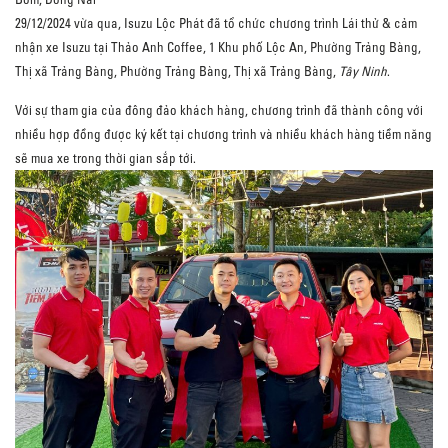
29/12/2024 vừa qua, Isuzu Lộc Phát đã tổ chức chương trình Lái thử & cảm
nhận xe Isuzu tại Thảo Anh Coffee, 1 Khu phố Lộc An, Phường Trảng Bàng,
Thị xã Trảng Bàng, Phường Trảng Bàng, Thị xã Trảng Bàng,
Tây Ninh
.
Với sự tham gia của đông đảo khách hàng, chương trình đã thành công với
nhiều hợp đồng được ký kết tại chương trình và nhiều khách hàng tiềm năng
sẽ mua xe trong thời gian sắp tới.