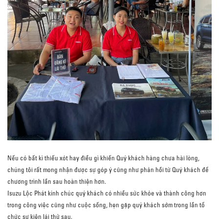
Nếu có bất kì thiếu xót hay điều gì khiến Quý khách hàng chưa hài lòng,
chúng tôi rất mong nhận được sự góp ý cũng như phản hồi từ Quý khách để
chương trình lần sau hoàn thiện hơn.
Isuzu Lộc Phát kính chúc quý khách có nhiều sức khỏe và thành công hơn
trong công việc cũng như cuộc sống, hẹn gặp quý khách sớm trong lần tổ
chức sự kiện lái thử sau.