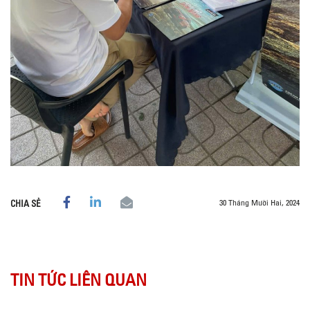
30 Tháng Mười Hai, 2024
CHIA SẺ
TIN TỨC LIÊN QUAN