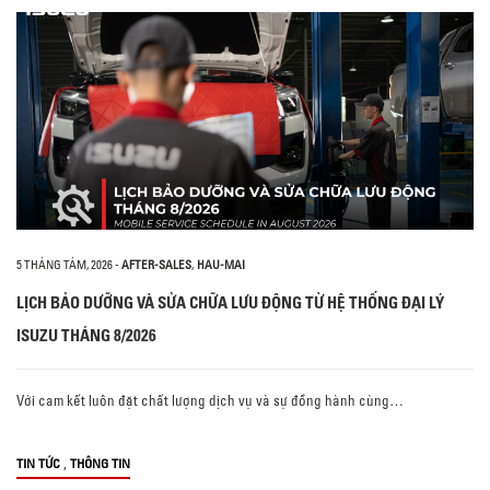
5 THÁNG TÁM, 2026
-
AFTER-SALES
,
HAU-MAI
LỊCH BẢO DƯỠNG VÀ SỬA CHỮA LƯU ĐỘNG TỪ HỆ THỐNG ĐẠI LÝ
ISUZU THÁNG 8/2026
Với cam kết luôn đặt chất lượng dịch vụ và sự đồng hành cùng…
,
TIN TỨC
THÔNG TIN