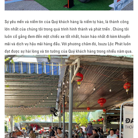
Sự yêu mến và niềm tin của Quý khách hàng là niềm tự hào, là thành công
lớn nhất của chúng tôi trong quá trình hình thành và phát triển . Chúng tôi
luôn cố gắng đem đến một chiếc xe tốt nhất, hoàn hảo nhất đi kèm khuyến
mãi và dịch vụ hậu mãi hàng đầu. Với phương châm đó, Isuzu Lộc Phát luôn
đạt được sự hài lòng và tin tưởng của Quý khách hàng trong nhiều năm qua.