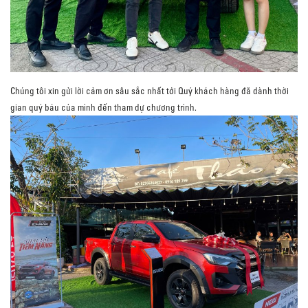
Chúng tôi xin gửi lời cảm ơn sâu sắc nhất tới Quý khách hàng đã dành thời
gian quý báu của mình đến tham dự chương trình.