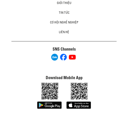
GIỚI THIỆU
TIN TỨC
CƠ HỘI NGHỀ NGHIỆP
LIÊN HỆ
SNS Channels
Download Mobile App