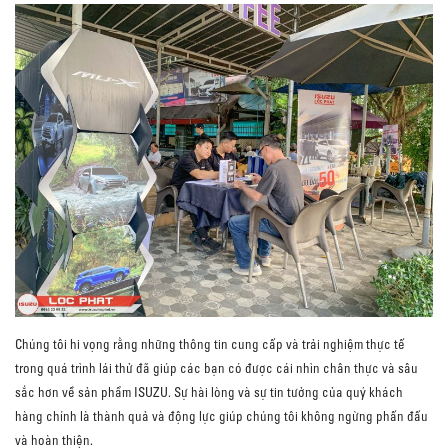
Chúng tôi hi vọng rằng những thông tin cung cấp và trải nghiệm thực tế
trong quá trình lái thử đã giúp các bạn có được cái nhìn chân thực và sâu
sắc hơn về sản phẩm ISUZU. Sự hài lòng và sự tin tưởng của quý khách
hàng chính là thành quả và động lực giúp chúng tôi không ngừng phấn đấu
và hoàn thiện.