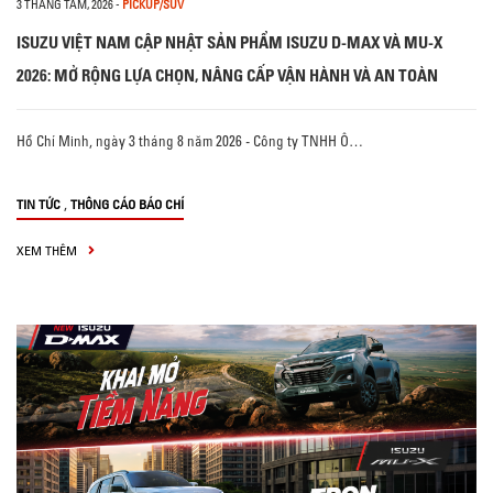
3 THÁNG TÁM, 2026
-
PICKUP/SUV
ISUZU VIỆT NAM CẬP NHẬT SẢN PHẨM ISUZU D-MAX VÀ MU-X
2026: MỞ RỘNG LỰA CHỌN, NÂNG CẤP VẬN HÀNH VÀ AN TOÀN
Hồ Chí Minh, ngày 3 tháng 8 năm 2026 - Công ty TNHH Ô…
,
TIN TỨC
THÔNG CÁO BÁO CHÍ
XEM THÊM