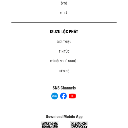
Ô TÔ
XE TẢI
ISUZU LỘC PHÁT
GIỚI THIỆU
TIN TỨC
CƠ HỘI NGHỀ NGHIỆP
LIÊN HỆ
SNS Channels
Download Mobile App