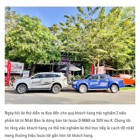
Ngày hội lái thử diễn ra đưa đến cho quý khách hàng trải nghiệm 2 siêu
phẩm tới từ Nhật Bản là dòng bán tải Isuzu D-MAX và SUV mu-X. Chúng tôi
tin rằng việc khách hàng có thể trải nghiệm lái thử trực tiếp là cách tốt nhất
mang thương hiệu Isuzu tới gần hơn tới khách hàng.