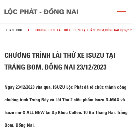
TRANG CHỦ
CHƯƠNG TRÌNH LÁI THỬ XE ISUZU TẠI TRẢNG BOM, ĐỒNG NAI 23/12/202
CHƯƠNG TRÌNH LÁI THỬ XE ISUZU TẠI
TRẢNG BOM, ĐỒNG NAI 23/12/2023
Ngày 23/12/2023 vừa qua, ISUZU Lộc Phát đã tổ chức thành công
chương trình Trưng Bày và Lái Thử 2 siêu phẩm Isuzu D-MAX và
Isuzu mu-X ALL NEW tại Dạ Khúc Coffee, 10 Ba Tháng Hai, Trảng
Bom, Đồng Nai.