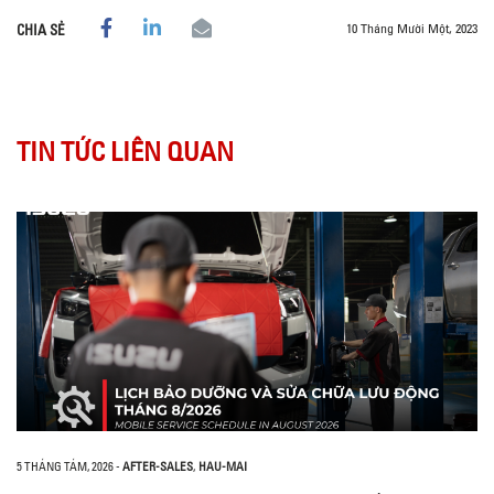
10 Tháng Mười Một, 2023
CHIA SẺ
TIN TỨC LIÊN QUAN
5 THÁNG TÁM, 2026
-
AFTER-SALES
,
HAU-MAI