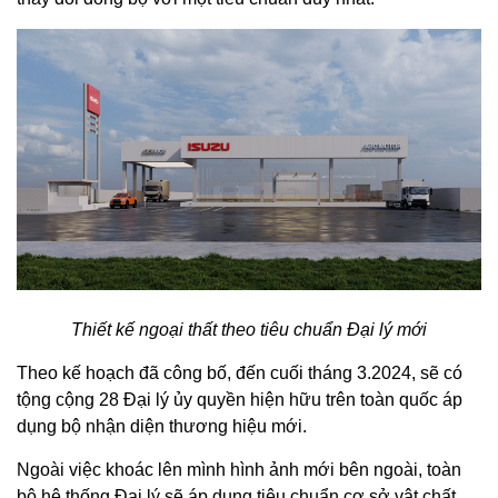
Thiết kế ngoại thất theo tiêu chuẩn Đại lý mới
Theo kế hoạch đã công bố, đến cuối tháng 3.2024, sẽ có
tộng cộng 28 Đại lý ủy quyền hiện hữu trên toàn quốc áp
dụng bộ nhận diện thương hiệu mới.
Ngoài việc khoác lên mình hình ảnh mới bên ngoài, toàn
bộ hệ thống Đại lý sẽ áp dụng tiêu chuẩn cơ sở vật chất