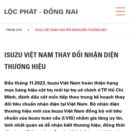
TRANG CHỦ
ISUZU VIỆT NAM THAY ĐỔI NHẬN DIỆN THƯƠNG HIỆU
ISUZU VIỆT NAM THAY ĐỔI NHẬN DIỆN
THƯƠNG HIỆU
Đầu tháng 11.2023, Isuzu Việt Nam hoàn thiện hạng
mục bảng hiệu cột trụ mới tại trụ sở chính ở TP. Hồ Chí
Minh, đánh dấu cột mốc tiếp theo trong kế hoạch thay
đổi tiêu chuẩn nhận diện tại Việt Nam. Bộ nhận diện
thương hiệu mới của Isuzu Việt Nam đồng bộ với tiêu
chuẩn của Isuzu toàn cầu (I.VIS) nhằm gia tăng uy tín,
tính nhất quán và dễ nhận biết thương hiệu, đồng thời