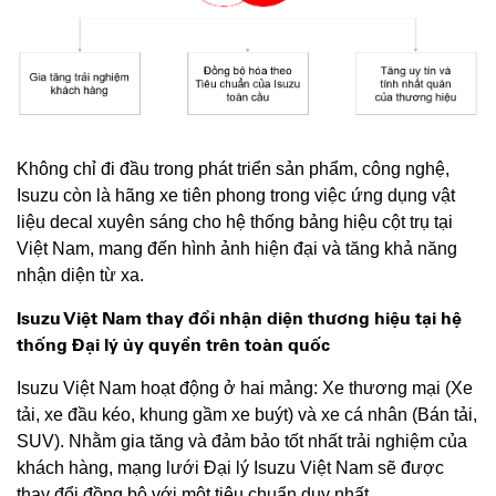
Không chỉ đi đầu trong phát triển sản phẩm, công nghệ,
Isuzu còn là hãng xe tiên phong trong việc ứng dụng vật
liệu decal xuyên sáng cho hệ thống bảng hiệu cột trụ tại
Việt Nam, mang đến hình ảnh hiện đại và tăng khả năng
nhận diện từ xa.
Isuzu Việt Nam thay đổi nhận diện thương hiệu tại hệ
thống Đại lý ủy quyền trên toàn quốc
Isuzu Việt Nam hoạt động ở hai mảng: Xe thương mại (Xe
tải, xe đầu kéo, khung gầm xe buýt) và xe cá nhân (Bán tải,
SUV). Nhằm gia tăng và đảm bảo tốt nhất trải nghiệm của
khách hàng, mạng lưới Đại lý Isuzu Việt Nam sẽ được
thay đổi đồng bộ với một tiêu chuẩn duy nhất.