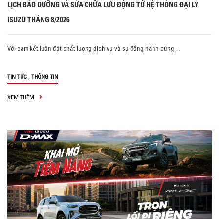
LỊCH BẢO DƯỠNG VÀ SỬA CHỮA LƯU ĐỘNG TỪ HỆ THỐNG ĐẠI LÝ
ISUZU THÁNG 8/2026
Với cam kết luôn đặt chất lượng dịch vụ và sự đồng hành cùng…
,
TIN TỨC
THÔNG TIN
XEM THÊM