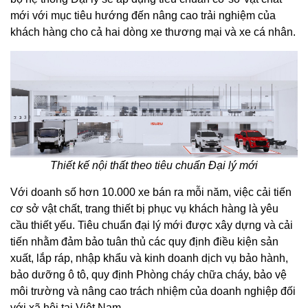
mới với mục tiêu hướng đến nâng cao trải nghiệm của
khách hàng cho cả hai dòng xe thương mại và xe cá nhân.
Thiết kế nội thất theo tiêu chuẩn Đại lý mới
Với doanh số hơn 10.000 xe bán ra mỗi năm, việc cải tiến
cơ sở vật chất, trang thiết bị phục vụ khách hàng là yêu
cầu thiết yếu. Tiêu chuẩn đại lý mới được xây dựng và cải
tiến nhằm đảm bảo tuân thủ các quy định điều kiện sản
xuất, lắp ráp, nhập khẩu và kinh doanh dịch vụ bảo hành,
bảo dưỡng ô tô, quy định Phòng cháy chữa cháy, bảo vệ
môi trường và nâng cao trách nhiệm của doanh nghiệp đối
với xã hội tại Việt Nam.