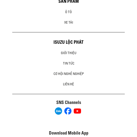
SẢN PHẨM
Ô TÔ
XE TẢI
ISUZU LỘC PHÁT
GIỚI THIỆU
TIN TỨC
CƠ HỘI NGHỀ NGHIỆP
LIÊN HỆ
SNS Channels
Download Mobile App