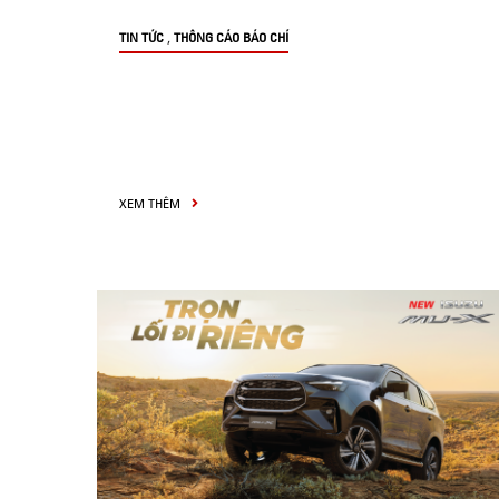
,
TIN TỨC
THÔNG CÁO BÁO CHÍ
XEM THÊM