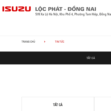
578 Xa Lộ Hà Nội, Khu Phố 4, Phường Tam Hiệp, Đồng Na
TRANG CHỦ
TIN TỨC
TẤT CẢ
TẤT CẢ