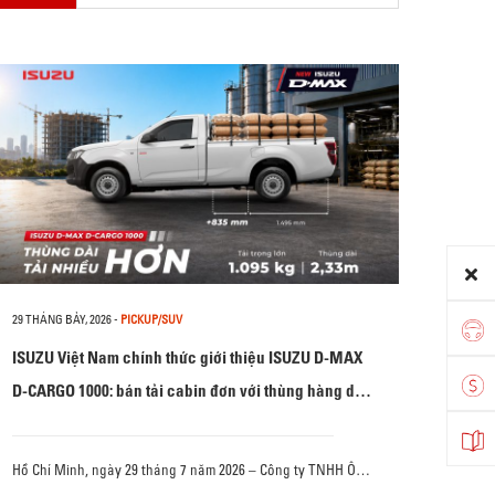
29 THÁNG BẢY, 2026
-
PICKUP/SUV
ISUZU Việt Nam chính thức giới thiệu ISUZU D-MAX
D-CARGO 1000: bán tải cabin đơn với thùng hàng dài
2,33 m và tải trọng chở hàng 1.095 kg
Hồ Chí Minh, ngày 29 tháng 7 năm 2026 – Công ty TNHH Ô…