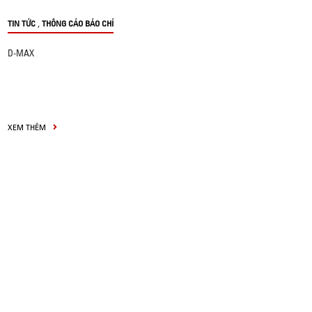
,
TIN TỨC
THÔNG CÁO BÁO CHÍ
D-MAX
XEM THÊM