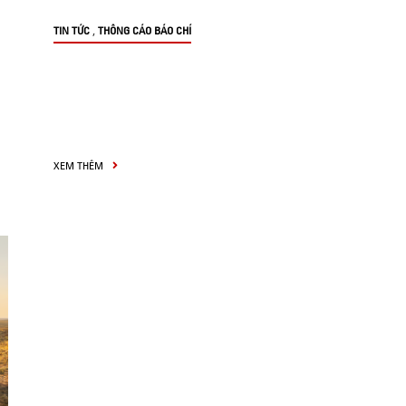
,
TIN TỨC
THÔNG CÁO BÁO CHÍ
XEM THÊM