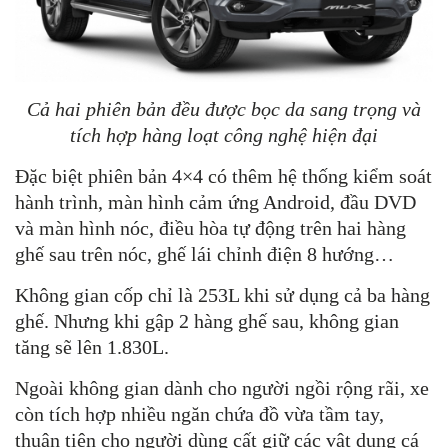
Cả hai phiên bản đều được bọc da sang trọng và
tích hợp hàng loạt công nghệ hiện đại
Đặc biệt phiên bản 4×4 có thêm hệ thống kiểm soát
hành trình, màn hình cảm ứng Android, đầu DVD
và màn hình nóc, điều hòa tự động trên hai hàng
ghế sau trên nóc, ghế lái chỉnh điện 8 hướng…
Không gian cốp chỉ là 253L khi sử dụng cả ba hàng
ghế. Nhưng khi gập 2 hàng ghế sau, không gian
tăng sẽ lên 1.830L.
Ngoài không gian dành cho người ngồi rộng rãi, xe
còn tích hợp nhiều ngăn chứa đồ vừa tầm tay,
thuận tiện cho người dùng cất giữ các vật dụng cá