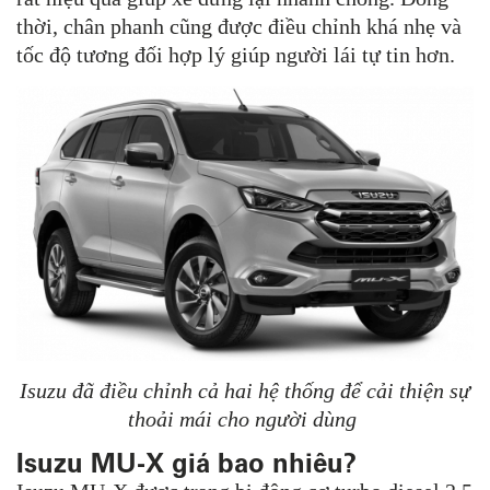
thời, chân phanh cũng được điều chỉnh khá nhẹ và
tốc độ tương đối hợp lý giúp người lái tự tin hơn.
Isuzu đã điều chỉnh cả hai hệ thống để cải thiện sự
thoải mái cho người dùng
Isuzu MU-X giá bao nhiêu?