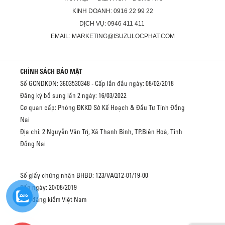
KINH DOANH: 0916 22 99 22
DỊCH VỤ: 0946 411 411
EMAIL: MARKETING@ISUZULOCPHAT.COM
CHÍNH SÁCH BẢO MẬT
Số GCNDKDN: 3603530348 - Cấp lần đầu ngày: 08/02/2018
Đăng ký bổ sung lần 2 ngày: 16/03/2022
Cơ quan cấp: Phòng ĐKKD Sở Kế Hoạch & Đầu Tư Tỉnh Đồng
Nai
Địa chỉ: 2 Nguyễn Văn Trị, Xã Thanh Bình, TP.Biên Hoà, Tỉnh
Đồng Nai
Số giấy chứng nhận BHBD: 123/VAQ12-01/19-00
Cấp ngày: 20/08/2019
Cục đăng kiểm Việt Nam