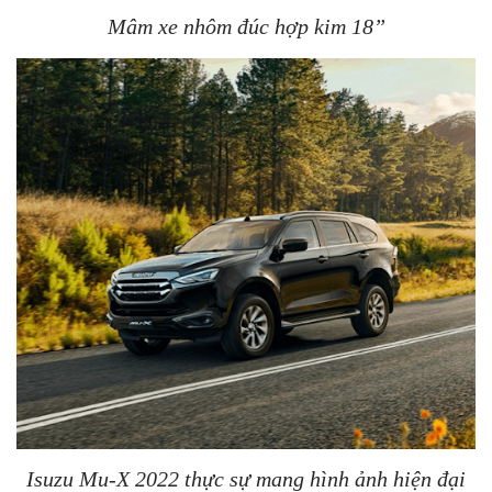
Mâm xe nhôm đúc hợp kim 18”
Isuzu Mu-X 2022 thực sự mang hình ảnh hiện đại