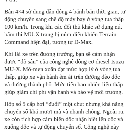
Bản 4×4 sử dụng dẫn động 4 bánh bán thời gian, tự
động chuyển sang chế độ máy bay ở vòng tua thấp
100 km/h. Trong khi các đối thủ khác sử dụng nút
bấm thì MU-X trang bị núm điều khiển Terrain
Command hiện đại, tương tự D-Max.
Khi lái xe trên đường trường, bạn sẽ cảm nhận
được “độ sâu” của công nghệ động cơ diesel Isuzu
MU-X. Mô-men xoắn đạt mức hợp lý ở vòng tua
thấp, giúp xe vận hành êm ái trên đường đèo dốc
và đường thành phố. Mức tiêu hao nhiên liệu thấp
giúp giảm chi phí vận hành và bảo vệ môi trường.
Hộp số 5 cấp hơi “đuối” một chút nhưng khả năng
chuyển số khá mượt mà và nhanh chóng. Ngoài ra,
xe còn tích hợp cảm biến dốc nhận biết lên dốc và
xuống dốc và tự động chuyển số. Công nghệ này