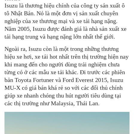
Isuzu là thương hiệu chính của công ty sản xuất ô
tô Nhật Bản. Nó là một đơn vị sản xuất chuyên
nghiệp của xe thương mại và xe tải hạng nặng.
Năm 2005, Isuzu được đánh giá là nhà sản xuất xe
tải hạng trung và hạng nặng lớn nhất thế giới.
Ngoài ra, Isuzu còn là một trong những thương
hiệu xe hơi, xe tải hot nhất trên thị trường hiện nay
khi mang đến cho người dùng trải nghiệm chưa
từng có ở các mẫu xe tải khác. Đi trước các phiên
bản Toyota Fortuner và Ford Everest 2015, Isuzu
MU-X có giá bán khá rẻ so với các đối thủ chính
giúp xe nhanh chóng thu hút người tiêu dùng tại
các thị trường như Malaysia, Thái Lan.