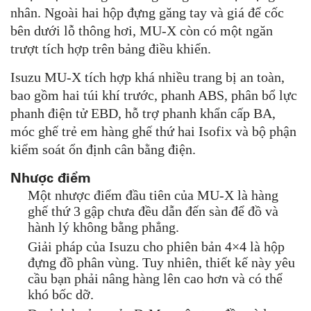
nhân. Ngoài hai hộp đựng găng tay và giá để cốc
bên dưới lỗ thông hơi, MU-X còn có một ngăn
trượt tích hợp trên bảng điều khiển.
Isuzu MU-X tích hợp khá nhiều trang bị an toàn,
bao gồm hai túi khí trước, phanh ABS, phân bổ lực
phanh điện tử EBD, hỗ trợ phanh khẩn cấp BA,
móc ghế trẻ em hàng ghế thứ hai Isofix và bộ phận
kiểm soát ổn định cân bằng điện.
Nhược điểm
Một nhược điểm đầu tiên của MU-X là hàng
ghế thứ 3 gập chưa đều dẫn đến sàn để đồ và
hành lý không bằng phẳng.
Giải pháp của Isuzu cho phiên bản 4×4 là hộp
đựng đồ phân vùng. Tuy nhiên, thiết kế này yêu
cầu bạn phải nâng hàng lên cao hơn và có thể
khó bốc dỡ.