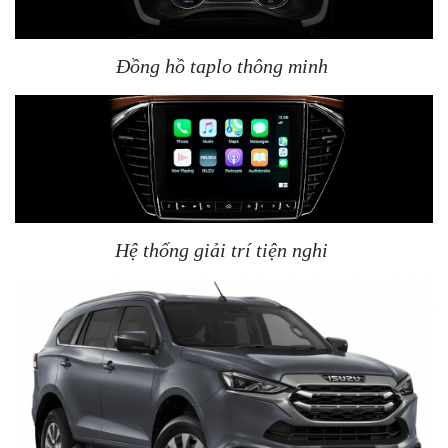
Đồng hồ taplo thông minh
Hệ thống giải trí tiện nghi