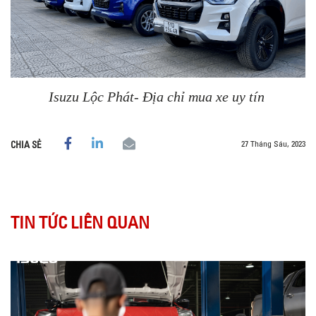
Isuzu Lộc Phát- Địa chỉ mua xe uy tín
27 Tháng Sáu, 2023
CHIA SẺ
TIN TỨC LIÊN QUAN