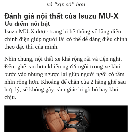
và “xịn sò” hơn
Đánh giá nội thất của Isuzu MU-X
Ưu điểm nổi bật
Isuzu MU-X được trang bị hệ thống vô lăng điều
chỉnh điện giúp người lái có thể dễ dàng điều chỉnh
theo đặc thù của mình.
Nhìn chung, nội thất xe khá rộng rãi và tiện nghi.
Đệm ghế cao hơn khiến người ngồi trong xe khó
bước vào nhưng ngược lại giúp người ngồi có tầm
nhìn rộng hơn. Khoảng để chân của 2 hàng ghế sau
hợp lý, sẽ không gây cảm giác bị gò bó hay khó
chịu.