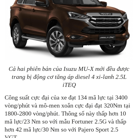
Cả hai phiên bản của Isuzu MU-X mới đều được
trang bị động cơ tăng áp diesel 4 xi-lanh 2.5L
iTEQ
Công suất cực đại của xe đạt 134 mã lực tại 3400
vòng/phút và mô-men xoắn cực đại đạt 320Nm tại
1800-2800 vòng/phút. Thông số này thấp hơn 10
mã lực/23 Nm so với mẫu Fortuner 2.5G và thấp
hơn 42 mã lực/30 Nm so với Pajero Sport 2.5
VGT.