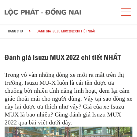
TRANG CHỦ
ĐÁNH GIÁ ISUZU MUX 2022 CHI TIẾT NHẤT
Đánh giá Isuzu MUX 2022 chi tiết NHẤT
Trong vô vàn những dòng
xe
mới ra mắt trên thị
trường, Isuzu MU-X luôn là cái tên được ưa
chuộng bởi nhiều tính năng linh hoạt, đem lại cảm
giác thoải mái cho người dùng. Vậy tại sao dòng xe
này lại được ưa thích như vậy? Giá của xe Isuzu
MUX là bao nhiêu? Cùng đánh giá Isuzu MUX
2022 qua bài viết dưới đây.