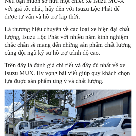
Nếu bạn muốn sở hữu một chiếc xe Isuzu MU-X
với giá tốt nhất, hãy đến với Isuzu Lộc Phát để
được tư vấn và hỗ trợ kịp thời.
Là thương hiệu chuyên về các loại xe hiện đại chất
lượng, Isuzu Lộc Phát với nhiều năm kinh nghiệm
chắc chắn sẽ mang đến những sản phẩm chất lượng
cùng đội ngũ kỹ sư hỗ trợ trình độ cao.
Trên đây là đánh giá chi tiết và đầy đủ nhất về xe
Isuzu MUX. Hy vọng bài viết giúp quý khách chọn
lựa được sản phẩm ưng ý và chất lượng.