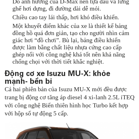
Do ảnh hưởng của D-Max nên tựa đầu và lưng
ghế hơi dựng, đi đường dài dễ mỏi.
Chiều cao tay lái thấp, hơi khó điều khiển.
Một khuyết điểm khác của xe là thiết kế bảng
đồng hồ quá đơn giản, tạo cho người nhìn cảm
giác hơi “đồ chơi”. Bù lại, bảng điều khiển
được làm bằng chất liệu nhựa cứng cao cấp
ghép nối với công nghệ khá tốt nên khả năng
chống chọi với thời tiết khắc nghiệt.
Động cơ xe Isuzu MU-X: khỏe
mạnh- bền bỉ
Cả hai phiên bản của Isuzu MU-X mới đều được
trang bị động cơ tăng áp diesel 4 xi-lanh 2.5L iTEQ
với công nghệ Biến thiên hình học Turbo kết hợp
với hộp số tự động 5 cấp.