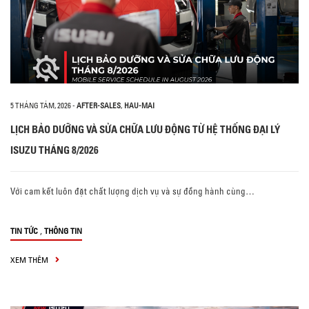
5 THÁNG TÁM, 2026
-
AFTER-SALES
,
HAU-MAI
LỊCH BẢO DƯỠNG VÀ SỬA CHỮA LƯU ĐỘNG TỪ HỆ THỐNG ĐẠI LÝ
ISUZU THÁNG 8/2026
Với cam kết luôn đặt chất lượng dịch vụ và sự đồng hành cùng…
,
TIN TỨC
THÔNG TIN
XEM THÊM