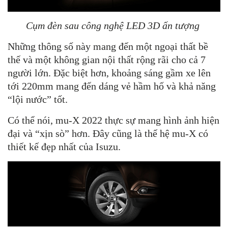
Cụm đèn sau công nghệ LED 3D ấn tượng
Những thông số này mang đến một ngoại thất bề
thế và một không gian nội thất rộng rãi cho cả 7
người lớn. Đặc biệt hơn, khoảng sáng gầm xe lên
tới 220mm mang đến dáng vẻ hầm hố và khả năng
“lội nước” tốt.
Có thể nói, mu-X 2022 thực sự mang hình ảnh hiện
đại và “xịn sò” hơn. Đây cũng là thế hệ mu-X có
thiết kế đẹp nhất của Isuzu.