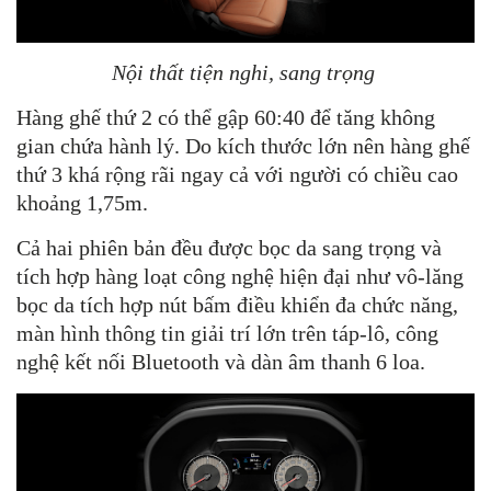
Nội thất tiện nghi, sang trọng
Hàng ghế thứ 2 có thể gập 60:40 để tăng không
gian chứa hành lý. Do kích thước lớn nên hàng ghế
thứ 3 khá rộng rãi ngay cả với người có chiều cao
khoảng 1,75m.
Cả hai phiên bản đều được bọc da sang trọng và
tích hợp hàng loạt công nghệ hiện đại như vô-lăng
bọc da tích hợp nút bấm điều khiển đa chức năng,
màn hình thông tin giải trí lớn trên táp-lô, công
nghệ kết nối Bluetooth và dàn âm thanh 6 loa.