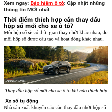
Xem ngay:
Bảo hiểm ô tô
: Cập nhật những
thông tin MỚI nhất
Thời điểm thích hợp cần thay dầu
hộp số mới cho xe ô tô?
Mỗi hộp số sẽ có thời gian thay nhớt khác nhau, do
mỗi hộp số được cấu tạo và hoạt động khác nhau.
Thay dầu hộp số mới cho xe ô tô khi nào thích hợp
Xe số tự động
Nhà sản xuất khuyến cáo cần thay dầu nhớt hộp số