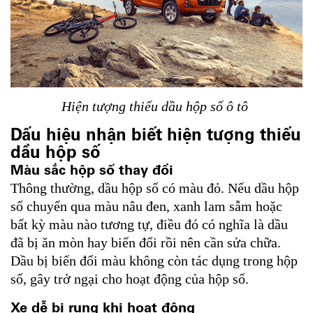
Hiện tượng thiếu dầu hộp số ô tô
Dấu hiệu nhận biết hiện tượng thiếu
dầu hộp số
Màu sắc hộp số thay đổi
Thông thường, dầu hộp số có màu đỏ. Nếu dầu hộp
số chuyển qua màu nâu đen, xanh lam sẫm hoặc
bất kỳ màu nào tương tự, điều đó có nghĩa là dầu
đã bị ăn mòn hay biến đổi rồi nên cần sửa chữa.
Dầu bị biến đổi màu không còn tác dụng trong hộp
số, gây trở ngại cho hoạt động của hộp số.
Xe dễ bị rung khi hoạt động