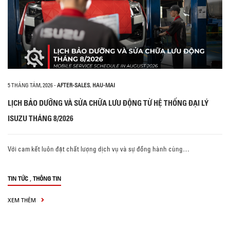
5 THÁNG TÁM, 2026
-
AFTER-SALES
,
HAU-MAI
LỊCH BẢO DƯỠNG VÀ SỬA CHỮA LƯU ĐỘNG TỪ HỆ THỐNG ĐẠI LÝ
ISUZU THÁNG 8/2026
Với cam kết luôn đặt chất lượng dịch vụ và sự đồng hành cùng…
,
TIN TỨC
THÔNG TIN
XEM THÊM