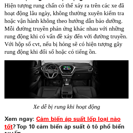
Hiện tượng rung chấn có thể xảy ra trên các xe đã
hoạt động lâu ngày, không thường xuyên kiểm tra
hoặc vận hành không theo hướng dẫn bảo dưỡng.
Mỗi đường truyền phản ứng khác nhau với những
rung động khi có vấn đề xảy đến với đường truyền.
Với hộp số cvt, nếu bị hỏng sẽ có hiện tượng gây
rung động khi đổi số hoặc có tiếng ồn.
Xe dễ bị rung khi hoạt động
Xem ngay:
Cảm biến áp suất lốp loại nào
tốt
? Top 10 cảm biến áp suất ô tô phổ biến