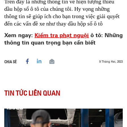
Trên đây là những thông tin về hiện tượng thiếu
dầu hộp số ô tô của chúng tôi. Hy vọng những
thông tin sẽ giúp ích cho bạn trong việc giải quyết
đến các vấn đề xe như thay dầu hộp số ô tô
Xem ngay:
Kiểm tra phạt nguội
ô tô: Những
thông tin quan trọng bạn cần biết
9 Tháng Hai, 2023
CHIA SẺ
TIN TỨC LIÊN QUAN