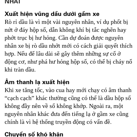
NHẤT
Xuất hiện vũng dầu dưới gầm xe
Rò rỉ dầu là vì một vài nguyên nhân, ví dụ phốt bị
nứt ở đáy hộp số, dẫn không khí bị tắc nghẽn hay
phớt trục bị hư hỏng. Cần dự đoán được nguyên
nhân xe bị rò dầu nhớt mới có cách giải quyết thích
hợp. Nếu để lâu dài sẽ gây thêm những sự cố ở
động cơ, như phá hư hỏng hộp số, có thể bị cháy nổ
khi tràn dầu.
Âm thanh lạ xuất hiện
Khi xe tăng tốc, vào cua hay mới chạy có âm thanh
“cạch cạch” khác thường cũng có thể là dầu hộp số
không đầy nên về số không khớp. Ngoài ra, một
nguyên nhân khác đưa đến tiếng lạ ở gầm xe cũng
chính là vì hệ thống truyền động có vấn đề.
Chuyển số khó khăn