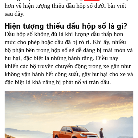
hơn về hiện tượng thiếu dầu hộp số dưới bài viết
sau đây.
Hiện tượng thiếu dầu hộp số là gì?
Dầu hộp số không đủ là khi lượng dầu thấp hơn
mức cho phép hoặc dầu đã bị rò rỉ. Khi ấy, nhiều
bộ phận bên trong hộp số sẽ dễ dàng bị mài mòn và
hư hại, đặc biệt là những bánh răng. Điều này
khiến các bộ truyền chuyển động trong xe gần như
không vận hành hết công suất, gây hư hại cho xe và
đặc biệt là khả năng bị phát nổ vì tràn dầu.