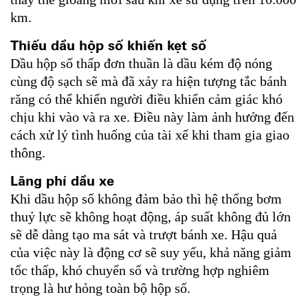
km.
Thiếu dầu hộp số khiến kẹt số
Dầu hộp số thấp đơn thuần là dầu kém độ nóng
cùng độ sạch sẽ mà đã xảy ra hiện tượng tắc bánh
răng có thể khiến người điều khiển cảm giác khó
chịu khi vào và ra xe. Điều này làm ảnh hưởng đến
cách xử lý tình huống của tài xế khi tham gia giao
thông.
Lãng phí dầu xe
Khi dầu hộp số không đảm bảo thì hệ thống bơm
thuỷ lực sẽ không hoạt động, áp suất không đủ lớn
sẽ dễ dàng tạo ma sát và trượt bánh xe. Hậu quả
của việc này là động cơ sẽ suy yếu, khả năng giảm
tốc thấp, khó chuyển số và trường hợp nghiêm
trọng là hư hỏng toàn bộ hộp số.