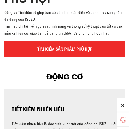
Công cụ Tìm kiếm sẽ giúp bạn có cái nhìn toàn diện về danh mục sản phẩm
đa dạng của ISUZU.
Tìm hiểu chi tiết về hiệu suất, tính năng và thông số kỹ thuật của tất cả các
mẫu xe hiện có, giúp bạn dễ dàng tìm được lựa chọn phù hợp nhất.
TÌM KIẾM SẢN PHẨM PHÙ HỢP
ĐỘNG CƠ
TIẾT KIỆM NHIÊN LIỆU
Tiết kiệm nhiên liệu là đặc tính vượt trội của động cơ ISUZU, luôn