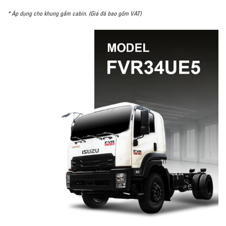
* Áp dụng cho khung gầm cabin. (Giá đã bao gồm VAT)