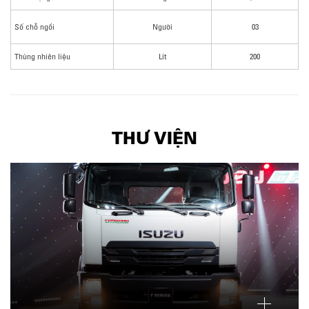
Số chỗ ngồi
Người
03
Thùng nhiên liệu
Lít
200
THƯ VIỆN