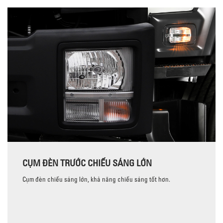
CỤM ĐÈN TRƯỚC CHIẾU SÁNG LỚN
Cụm đèn chiếu sáng lớn, khả năng chiếu sáng tốt hơn.