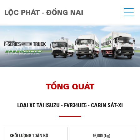
TỔNG QUÁT
LOẠI
XE TẢI ISUZU - FVR34UE5 - CABIN SÁT-XI
KHỐI LƯỢNG TOÀN BỘ
16,000 (kg)