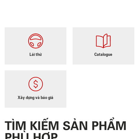
Lái thử
Catalogue
Xây dựng và báo giá
TÌM KIẾM SẢN PHẨM
PHÙ HỢP