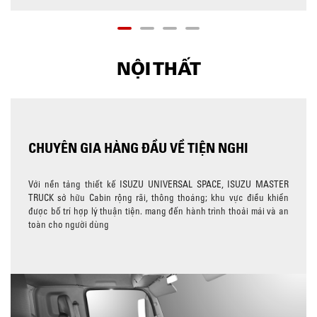
NỘI THẤT
CHUYÊN GIA HÀNG ĐẦU VỀ TIỆN NGHI
Với nền tảng thiết kế ISUZU UNIVERSAL SPACE, ISUZU MASTER
TRUCK sở hữu Cabin rộng rãi, thông thoáng; khu vực điều khiển
được bố trí hợp lý thuận tiện. mang đến hành trình thoải mái và an
toàn cho người dùng