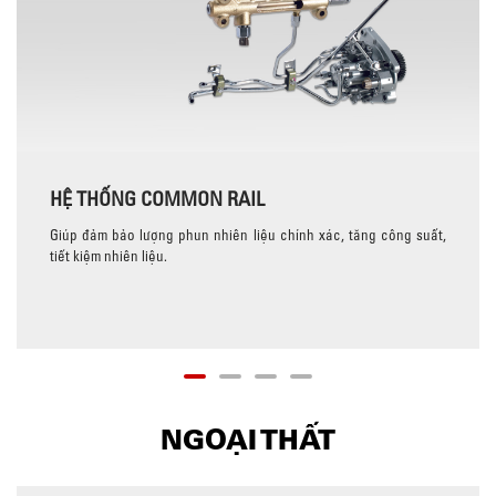
HỆ THỐNG COMMON RAIL
Giúp đảm bảo lượng phun nhiên liệu chính xác, tăng công suất,
tiết kiệm nhiên liệu.
NGOẠI THẤT