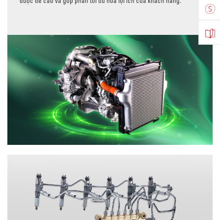
được đề cao và góp phần tối ưu hóa lợi ích của khách hàng.