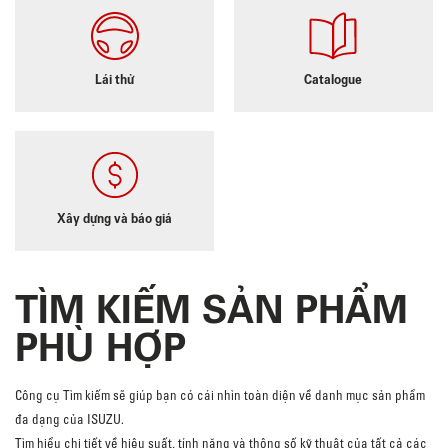
Lái thử
Catalogue
Xây dựng và báo giá
TÌM KIẾM SẢN PHẨM
PHÙ HỢP
Công cụ Tìm kiếm sẽ giúp bạn có cái nhìn toàn diện về danh mục sản phẩm
đa dạng của ISUZU.
Tìm hiểu chi tiết về hiệu suất, tính năng và thông số kỹ thuật của tất cả các