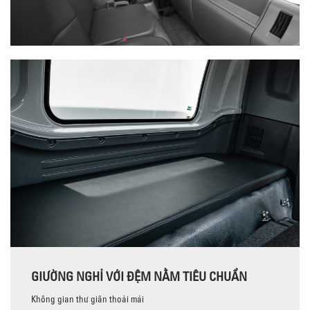
GIƯỜNG NGHỈ VỚI ĐỆM NẰM TIÊU CHUẨN
Không gian thư giãn thoải mái