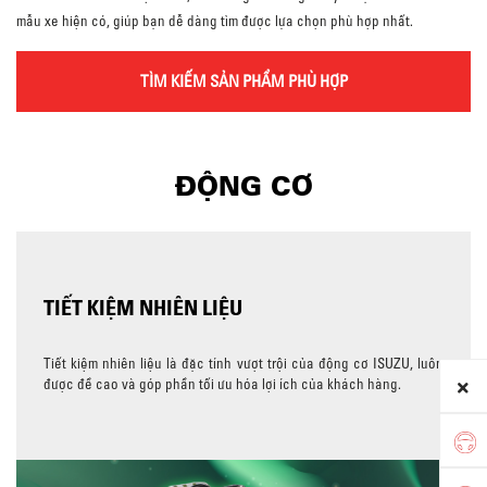
mẫu xe hiện có, giúp bạn dễ dàng tìm được lựa chọn phù hợp nhất.
TÌM KIẾM SẢN PHẨM PHÙ HỢP
ĐỘNG CƠ
TIẾT KIỆM NHIÊN LIỆU
Tiết kiệm nhiên liệu là đặc tính vượt trội của động cơ ISUZU, luôn
được đề cao và góp phần tối ưu hóa lợi ích của khách hàng.