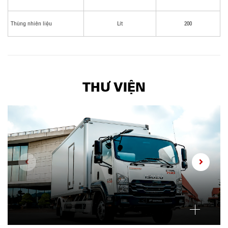
Thùng nhiên liệu
Lít
200
THƯ VIỆN