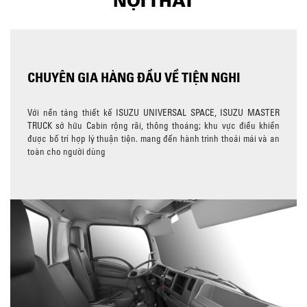
NỘI THẤT
CHUYÊN GIA HÀNG ĐẦU VỀ TIỆN NGHI
Với nền tảng thiết kế ISUZU UNIVERSAL SPACE, ISUZU MASTER
TRUCK sở hữu Cabin rộng rãi, thông thoáng; khu vực điều khiển
được bố trí hợp lý thuận tiện. mang đến hành trình thoải mái và an
toàn cho người dùng