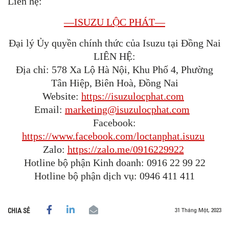
Liên hệ:
—ISUZU LỘC PHÁT—
Đại lý Ủy quyền chính thức của Isuzu tại Đồng Nai
LIÊN HỆ:
Địa chỉ: 578 Xa Lộ Hà Nội, Khu Phố 4, Phường
Tân Hiệp, Biên Hoà, Đồng Nai
Website:
https://isuzulocphat.com
Email:
marketing@isuzulocphat.com
Facebook:
https://www.facebook.com/loctanphat.isuzu
Zalo:
https://zalo.me/0916229922
Hotline bộ phận Kinh doanh: 0916 22 99 22
Hotline bộ phận dịch vụ: 0946 411 411
31 Tháng Một, 2023
CHIA SẺ