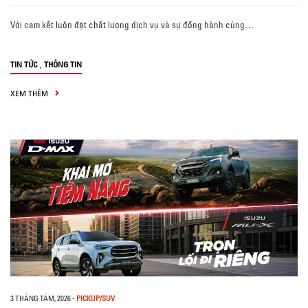
Với cam kết luôn đặt chất lượng dịch vụ và sự đồng hành cùng…
,
TIN TỨC
THÔNG TIN
XEM THÊM
3 THÁNG TÁM, 2026
-
PICKUP/SUV