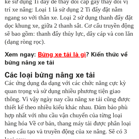
kế sử dụng Ti đẩy để thay đổi cáp gây thay đổi vị
trí xe nâng: Loại 1 là sử dụng 2 Ti đẩy đặt nằm
ngang so với thân xe. Loại 2 sử dụng thanh đẩy đặt
dọc khung xe, giữa 2 thanh sắt. Cơ cấu truyền động
sẽ bao gồm: thanh đẩy thủy lực, dây cáp và con lăn
(dạng ròng rọc).
Xem ngay:
Bửng xe tải là gì
? Kiến thức về
bửng nâng xe tải
Các loại bửng nâng xe tải
Các ứng dụng đa dạng với các chức năng cực kỳ
quan trọng và sử dụng nhiều phương tiện giao
thông. Vì vậy ngày nay cầu nâng xe tải cũng được
thiết kế theo nhiều kiểu khác nhau. Đảm bảo phù
hợp nhất với nhu cầu vận chuyển của từng loại
hàng hóa Về cơ bản, thang máy tải được phân loại
theo cấu tạo và truyền động của xe nâng. Sẽ có 3