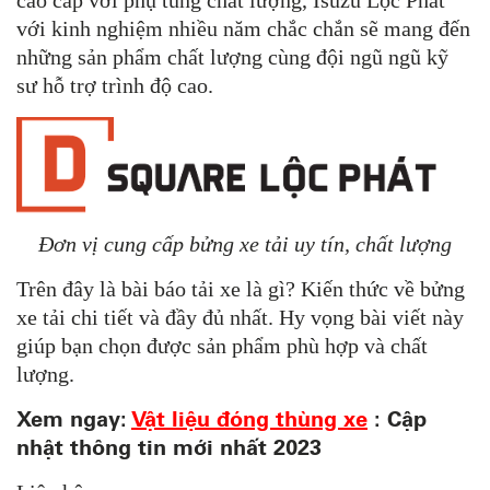
cao cấp với phụ tùng chất lượng, Isuzu Lộc Phát
với kinh nghiệm nhiều năm chắc chắn sẽ mang đến
những sản phẩm chất lượng cùng đội ngũ ngũ kỹ
sư hỗ trợ trình độ cao.
Đơn vị cung cấp bửng xe tải uy tín, chất lượng
Trên đây là bài báo tải xe là gì?
Kiến thức về bửng
xe tải chi tiết và đầy đủ nhất.
Hy vọng bài viết này
giúp bạn chọn được sản phẩm phù hợp và chất
lượng.
Xem ngay:
Vật liệu đóng thùng xe
: Cập
nhật thông tin mới nhất 2023