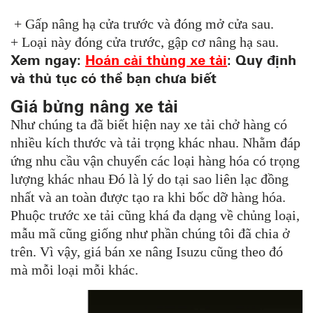
+ Gấp nâng hạ cửa trước và đóng mở cửa sau.
+ Loại này đóng cửa trước, gập cơ nâng hạ sau.
Xem ngay:
Hoán cải thùng xe tải
: Quy định
và thủ tục có thể bạn chưa biết
Giá bửng nâng xe tải
Như chúng ta đã biết hiện nay xe tải chở hàng có
nhiều kích thước và tải trọng khác nhau. Nhằm đáp
ứng nhu cầu vận chuyển các loại hàng hóa có trọng
lượng khác nhau Đó là lý do tại sao liên lạc đồng
nhất và an toàn được tạo ra khi bốc dỡ hàng hóa.
Phuộc trước xe tải cũng khá đa dạng về chủng loại,
mẫu mã cũng giống như phần chúng tôi đã chia ở
trên. Vì vậy, giá bán xe nâng Isuzu cũng theo đó
mà mỗi loại mỗi khác.