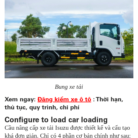
Bung xe tải
Xem ngay:
Đăng kiểm xe ô tô
: Thời hạn,
thủ tục, quy trình, chi phí
Configure to load car loading
Cầu nâng cấp xe tải Isuzu được thiết kế và cấu tạo
khá đơn giản.
Chỉ có 4 phần cơ bản chính như sau: