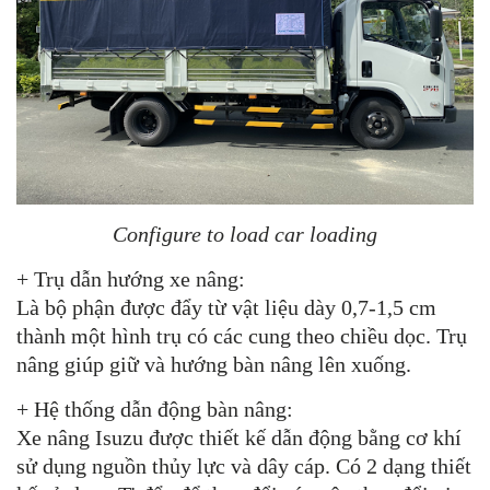
Configure to load car loading
+ Trụ dẫn hướng xe nâng:
Là bộ phận được đẩy từ vật liệu dày 0,7-1,5 cm
thành một hình trụ có các cung theo chiều dọc.
Trụ
nâng giúp giữ và hướng bàn nâng lên xuống.
+ Hệ thống dẫn động bàn nâng:
Xe nâng Isuzu được thiết kế dẫn động bằng cơ khí
sử dụng nguồn thủy lực và dây cáp. Có 2 dạng thiết