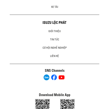
XE TẢI
ISUZU LỘC PHÁT
GIỚI THIỆU
TIN TỨC
CƠ HỘI NGHỀ NGHIỆP
LIÊN HỆ
SNS Channels
Download Mobile App