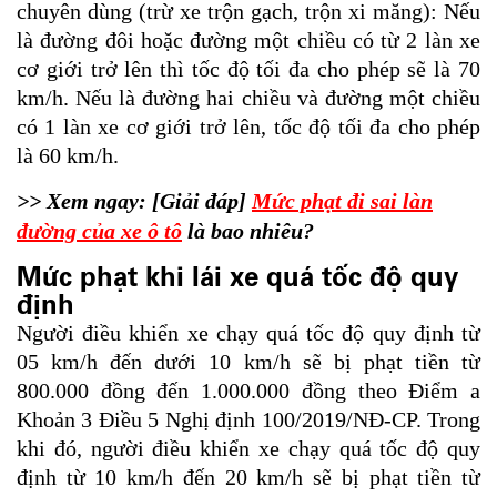
chuyên dùng (trừ xe trộn gạch, trộn xi măng): Nếu
là đường đôi hoặc đường một chiều có từ 2 làn xe
cơ giới trở lên thì tốc độ tối đa cho phép sẽ là 70
km/h. Nếu là đường hai chiều và đường một chiều
có 1 làn xe cơ giới trở lên, tốc độ tối đa cho phép
là 60 km/h.
>> Xem ngay: [Giải đáp]
Mức phạt đi sai làn
đường của xe ô tô
là bao nhiêu?
Mức phạt khi lái xe quá tốc độ quy
định
Người điều khiển xe chạy quá tốc độ quy định từ
05 km/h đến dưới 10 km/h sẽ bị phạt tiền từ
800.000 đồng đến 1.000.000 đồng theo Điểm a
Khoản 3 Điều 5 Nghị định 100/2019/NĐ-CP. Trong
khi đó, người điều khiển xe chạy quá tốc độ quy
định từ 10 km/h đến 20 km/h sẽ bị phạt tiền từ