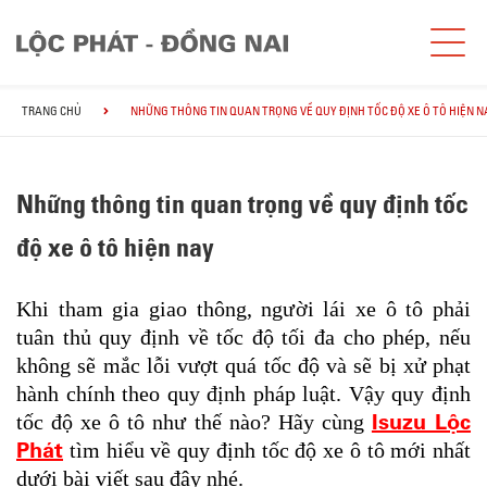
TRANG CHỦ
NHỮNG THÔNG TIN QUAN TRỌNG VỀ QUY ĐỊNH TỐC ĐỘ XE Ô TÔ HIỆN N
Những thông tin quan trọng về quy định tốc
độ xe ô tô hiện nay
Khi tham gia giao thông, người lái xe ô tô phải
tuân thủ quy định về tốc độ tối đa cho phép, nếu
không sẽ mắc lỗi vượt quá tốc độ và sẽ bị xử phạt
hành chính theo quy định pháp luật. Vậy quy định
Isuzu Lộc
tốc độ xe ô tô như thế nào? Hãy cùng
Phát
tìm hiểu về quy định tốc độ xe ô tô mới nhất
dưới bài viết sau đây nhé.