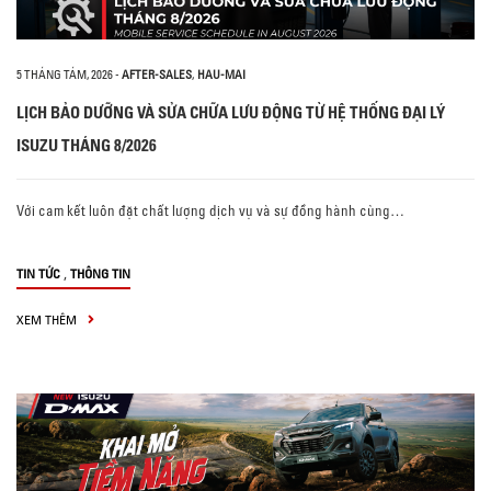
5 THÁNG TÁM, 2026
-
AFTER-SALES
,
HAU-MAI
LỊCH BẢO DƯỠNG VÀ SỬA CHỮA LƯU ĐỘNG TỪ HỆ THỐNG ĐẠI LÝ
ISUZU THÁNG 8/2026
Với cam kết luôn đặt chất lượng dịch vụ và sự đồng hành cùng…
,
TIN TỨC
THÔNG TIN
XEM THÊM