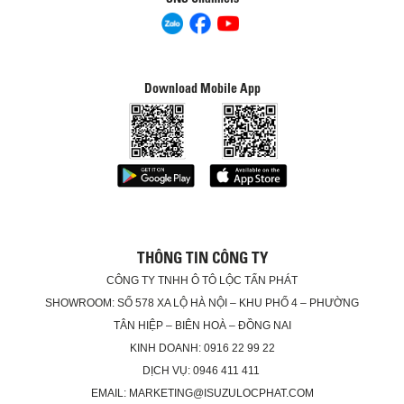
Download Mobile App
THÔNG TIN CÔNG TY
CÔNG TY TNHH Ô TÔ LỘC TẤN PHÁT
SHOWROOM: SỐ 578 XA LỘ HÀ NỘI – KHU PHỐ 4 – PHƯỜNG
TÂN HIỆP – BIÊN HOÀ – ĐỒNG NAI
KINH DOANH: 0916 22 99 22
DỊCH VỤ: 0946 411 411
EMAIL: MARKETING@ISUZULOCPHAT.COM