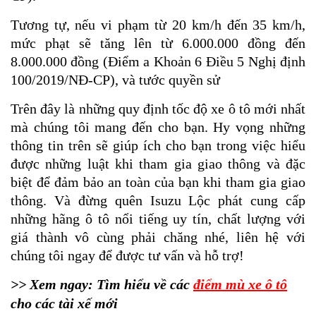
Tương tự, nếu vi phạm từ 20 km/h đến 35 km/h,
mức phạt sẽ tăng lên từ 6.000.000 đồng đến
8.000.000 đồng (Điểm a Khoản 6 Điều 5 Nghị định
100/2019/NĐ-CP), và tước quyền sử
Trên đây là những quy định tốc độ xe ô tô mới nhất
mà chúng tôi mang đến cho bạn. Hy vọng những
thông tin trên sẽ giúp ích cho bạn trong việc hiểu
được những luật khi tham gia giao thông và đặc
biệt để đảm bảo an toàn của bạn khi tham gia giao
thông. Và đừng quên Isuzu Lộc phát cung cấp
những hãng ô tô nổi tiếng uy tín, chất lượng với
giá thành vô cùng phải chăng nhé, liên hệ với
chúng tôi ngay để được tư vấn và hỗ trợ!
>> Xem ngay: Tìm hiểu về các
điểm mù xe ô tô
cho các tài xế mới