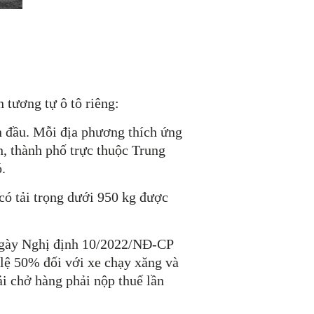
 tương tự ô tô riêng:
ần đầu. Mỗi địa phương thích ứng
h, thành phố trực thuộc Trung
ó.
 có tải trọng dưới 950 kg được
 ngày Nghị định 10/2022/NĐ-CP
ỷ lệ 50% đối với xe chạy xăng và
ải chở hàng phải nộp thuế lần