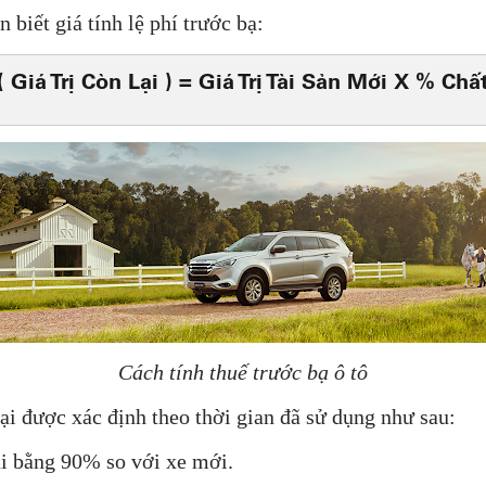
n biết giá tính lệ phí trước bạ:
 ( Giá Trị Còn Lại ) = Giá Trị Tài Sản Mới X % C
Cách tính thuế trước bạ ô tô
ại được xác định theo thời gian đã sử dụng như sau:
lại bằng 90% so với xe mới.