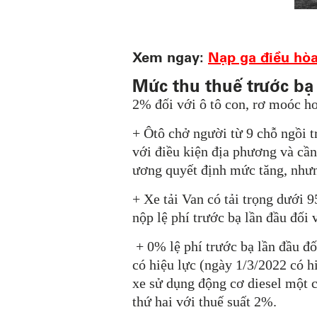
Xem ngay:
Nạp ga điều hòa
Mức thu thuế trước bạ
2% đối với ô tô con, rơ moóc ho
+ Ôtô chở người từ 9 chỗ ngồi t
với điều kiện địa phương và cần
ương quyết định mức tăng, như
+ Xe tải Van có tải trọng dưới 
nộp lệ phí trước bạ lần đầu đối 
+ 0% lệ phí trước bạ lần đầu đ
có hiệu lực (ngày 1/3/2022 có h
xe sử dụng động cơ diesel một c
thứ hai với thuế suất 2%.