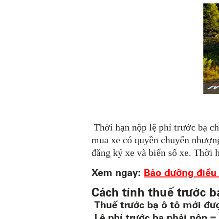
Thời hạn nộp lệ phí trước bạ ch
mua xe có quyền chuyển nhượng,
đăng ký xe và biển số xe. Thời 
Xem ngay:
Bảo dưỡng điều 
Cách tính thuế trước b
Thuế trước bạ ô tô mới đượ
Lệ phí trước bạ phải nộp = G