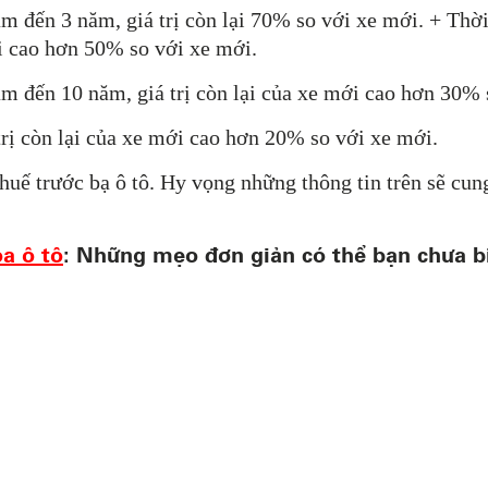
ăm đến 3 năm, giá trị còn lại 70% so với xe mới. + Thờ
ới cao hơn 50% so với xe mới.
ăm đến 10 năm, giá trị còn lại của xe mới cao hơn 30%
rị còn lại của xe mới cao hơn 20% so với xe mới.
thuế trước bạ ô tô. Hy vọng những thông tin trên sẽ cu
a ô tô
: Những mẹo đơn giản có thể bạn chưa b