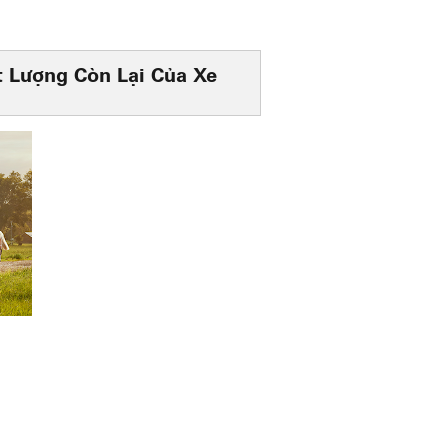
hất Lượng Còn Lại Của Xe