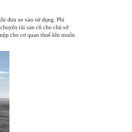
khi đưa xe vào sử dụng. Phí
chuyển tài sản cũ cho chủ sở
i nộp cho cơ quan thuế khi muốn