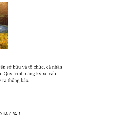
ền sở hữu và tổ chức, cá nhân
. Quy trình đăng ký xe cấp
y ra thông báo.
 lệ ( % )