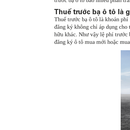
trước bạ ô tô bao nhiêu phần t
Thuế trước bạ ô tô là g
Thuế trước bạ ô tô là khoản phí
đăng ký không chỉ áp dụng cho 
hữu khác. Như vậy lệ phí trước
đăng ký ô tô mua mới hoặc mua 