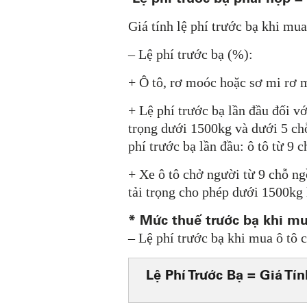
Giá tính lệ phí trước bạ khi mu
– Lệ phí trước bạ (%):
+ Ô tô, rơ moóc hoặc sơ mi rơ 
+ Lệ phí trước bạ lần đầu đối v
trọng dưới 1500kg và dưới 5 chỗ
phí trước bạ lần đầu: ô tô từ 9 
+ Xe ô tô chở người từ 9 chỗ ng
tải trọng cho phép dưới 1500kg l
* Mức thuế trước bạ khi mu
– Lệ phí trước bạ khi mua ô tô c
Lệ Phí Trước Bạ = Giá Tí