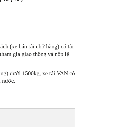
ách (xe bán tải chở hàng) có tải
tham gia giao thông và nộp lệ
hàng) dưới 1500kg, xe tải VAN có
ả nước.