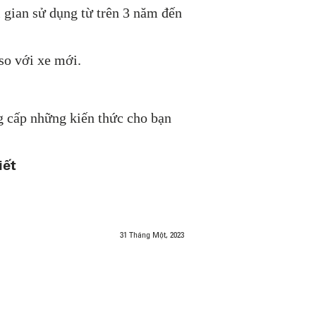
i gian sử dụng từ trên 3 năm đến
 so với xe mới.
ng cấp những kiến thức cho bạn
iết
31 Tháng Một, 2023