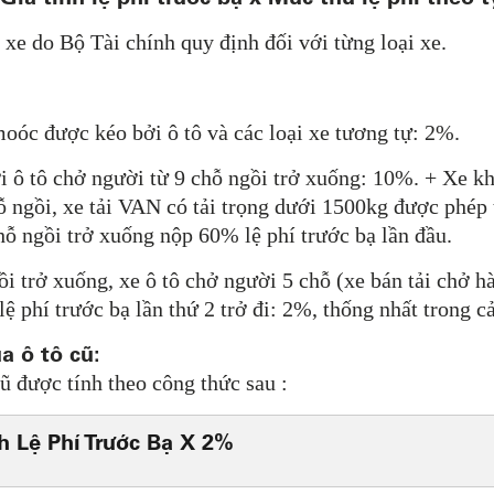
a xe do Bộ Tài chính quy định đối với từng loại xe.
moóc được kéo bởi ô tô và các loại xe tương tự: 2%.
ới ô tô chở người từ 9 chỗ ngồi trở xuống: 10%. + Xe kh
 ngồi, xe tải VAN có tải trọng dưới 1500kg được phép 
chỗ ngồi trở xuống nộp 60% lệ phí trước bạ lần đầu.
ồi trở xuống, xe ô tô chở người 5 chỗ (xe bán tải chở 
ệ phí trước bạ lần thứ 2 trở đi: 2%, thống nhất trong c
a ô tô cũ:
ũ được tính theo công thức sau :
nh Lệ Phí Trước Bạ X 2%