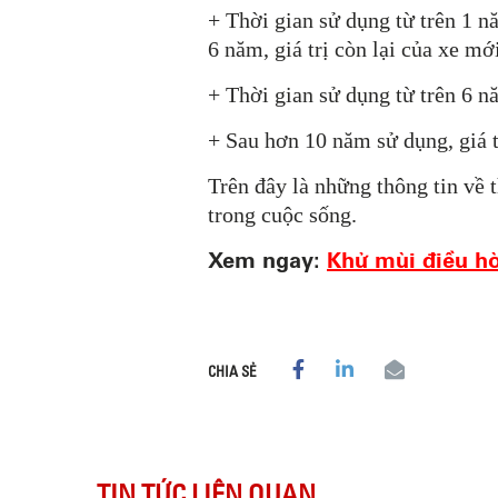
+ Thời gian sử dụng từ trên 1 n
6 năm, giá trị còn lại của xe m
+ Thời gian sử dụng từ trên 6 n
+ Sau hơn 10 năm sử dụng, giá t
Trên đây là những thông tin về 
trong cuộc sống.
Xem ngay:
Khử mùi điều hò
CHIA SẺ
TIN TỨC LIÊN QUAN