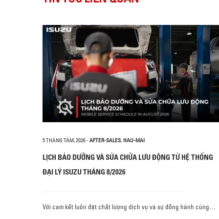
5 THÁNG TÁM, 2026
-
AFTER-SALES
,
HAU-MAI
LỊCH BẢO DƯỠNG VÀ SỬA CHỮA LƯU ĐỘNG TỪ HỆ THỐNG
ĐẠI LÝ ISUZU THÁNG 8/2026
Với cam kết luôn đặt chất lượng dịch vụ và sự đồng hành cùng…