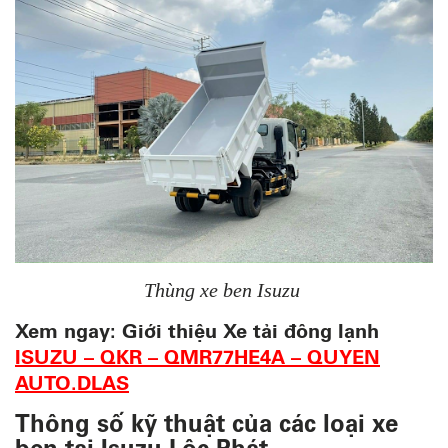
Thùng xe ben Isuzu
Xem ngay: Giới thiệu Xe tải đông lạnh
ISUZU – QKR – QMR77HE4A – QUYEN
AUTO.DLAS
Thông số kỹ thuật của các loại xe