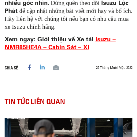
nhiều góc nhìn
Isuzu Lộc
. Đừng quên theo dõi
Phát
để cập nhật những bài viết mới hay và bổ ích.
Hãy liên hệ với chúng tôi nếu bạn có nhu cầu mua
xe Isuzu chính hãng.
Xem ngay: Giới thiệu về Xe tải
Isuzu –
NMR85HE4A – Cabin Sát – Xi
25 Tháng Mười Một, 2022
CHIA SẺ
TIN TỨC LIÊN QUAN