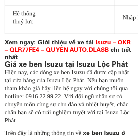
Hệ thống
Nhập 
thuỷ lực
Xem ngay: Giới thiệu về xe tải
Isuzu – QKR
– QLR77FE4 – QUYEN AUTO.DLASB
chi tiết
nhất
Giá xe ben Isuzu tại Isuzu Lộc Phát
Hiện nay, các dòng xe ben Isuzu đã được cập nhật
tại cửa hàng của Isuzu Lộc Phát. Nếu bạn muốn
tham khảo giá hãy liên hệ ngay với chúng tôi qua
hotline:
0916 22 99 22. Với đội ngũ nhân sự có
chuyên môn cùng sự chu đáo và nhiệt huyết, chắc
chắn bạn sẽ có trải nghiệm tuyệt vời tại Isuzu Lộc
Phát
xe ben Isuzu ở
Trên đây là những thông tin về