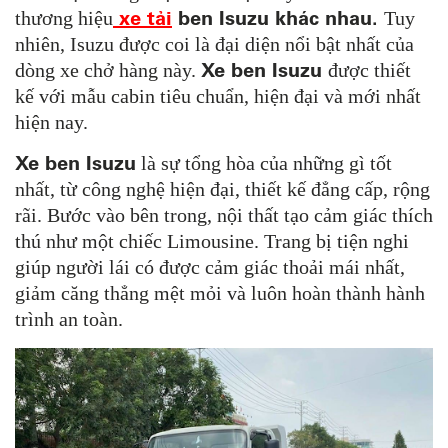
xe tải
ben Isuzu khác nhau.
thương hiệu
Tuy
nhiên, Isuzu được coi là đại diện nổi bật nhất của
Xe ben Isuzu
dòng xe chở hàng này.
được thiết
kế với mẫu cabin tiêu chuẩn, hiện đại và mới nhất
hiện nay.
Xe ben Isuzu
là sự tổng hòa của những gì tốt
nhất, từ công nghệ hiện đại, thiết kế đẳng cấp, rộng
rãi. Bước vào bên trong, nội thất tạo cảm giác thích
thú như một chiếc Limousine. Trang bị tiện nghi
giúp người lái có được cảm giác thoải mái nhất,
giảm căng thẳng mệt mỏi và luôn hoàn thành hành
trình an toàn.