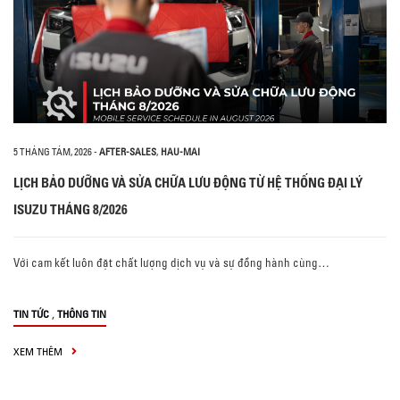
5 THÁNG TÁM, 2026
-
AFTER-SALES
,
HAU-MAI
LỊCH BẢO DƯỠNG VÀ SỬA CHỮA LƯU ĐỘNG TỪ HỆ THỐNG ĐẠI LÝ
ISUZU THÁNG 8/2026
Với cam kết luôn đặt chất lượng dịch vụ và sự đồng hành cùng…
,
TIN TỨC
THÔNG TIN
XEM THÊM