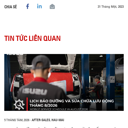
31 Tháng Một, 2023
CHIA SẺ
TIN TỨC LIÊN QUAN
5 THÁNG TÁM, 2026
-
AFTER-SALES
,
HAU-MAI