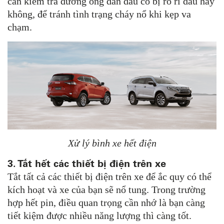
cần kiểm tra đường ống dẫn dầu có bị rò rỉ dầu hay
không, để tránh tình trạng cháy nổ khi kẹp va
chạm.
Xử lý bình xe hết điện
3. Tắt hết các thiết bị điện trên xe
Tắt tất cả các thiết bị điện trên xe để ắc quy có thể
kích hoạt và xe của bạn sẽ nổ tung. Trong trường
hợp hết pin, điều quan trọng cần nhớ là bạn càng
tiết kiệm được nhiều năng lượng thì càng tốt.