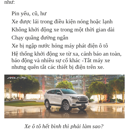
như:
Pin yếu, cũ, hư
Xe được lái trong điều kiện nóng hoặc lạnh
Không khởi động xe trong một thời gian dài
Chạy quãng đường ngắn
Xe bị ngập nước hỏng máy phát điện ô tô
Hệ thống khởi động xe từ xa, cảnh báo an toàn,
báo động và nhiều sự cố khác -Tắt máy xe
nhưng quên tắt các thiết bị điện trên xe.
Xe ô tô hết bình thì phải làm sao?