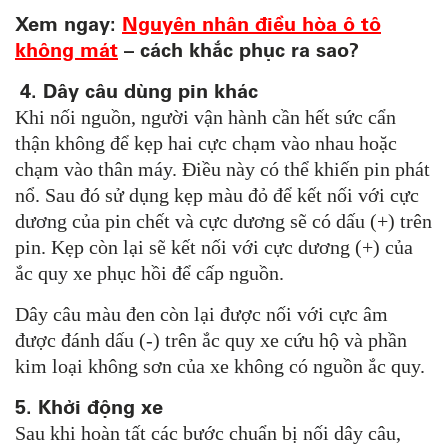
Xem ngay:
Nguyên nhân điều hòa ô tô
không mát
– cách khắc phục ra sao?
4. Dây câu dùng pin khác
Khi nối nguồn, người vận hành cần hết sức cẩn
thận không để kẹp hai cực chạm vào nhau hoặc
chạm vào thân máy. Điều này có thể khiến pin phát
nổ. Sau đó sử dụng kẹp màu đỏ để kết nối với cực
dương của pin chết và cực dương sẽ có dấu (+) trên
pin. Kẹp còn lại sẽ kết nối với cực dương (+) của
ắc quy xe phục hồi để cấp nguồn.
Dây câu màu đen còn lại được nối với cực âm
được đánh dấu (-) trên ắc quy xe cứu hộ và phần
kim loại không sơn của xe không có nguồn ắc quy.
5. Khởi động xe
Sau khi hoàn tất các bước chuẩn bị nối dây câu,