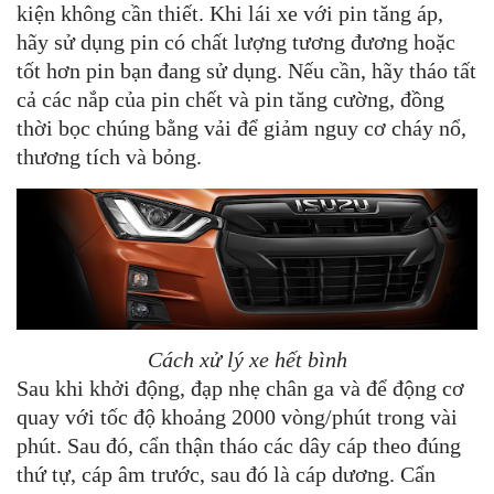
kiện không cần thiết. Khi lái xe với pin tăng áp,
hãy sử dụng pin có chất lượng tương đương hoặc
tốt hơn pin bạn đang sử dụng. Nếu cần, hãy tháo tất
cả các nắp của pin chết và pin tăng cường, đồng
thời bọc chúng bằng vải để giảm nguy cơ cháy nổ,
thương tích và bỏng.
Cách xử lý xe hết bình
Sau khi khởi động, đạp nhẹ chân ga và để động cơ
quay với tốc độ khoảng 2000 vòng/phút trong vài
phút. Sau đó, cẩn thận tháo các dây cáp theo đúng
thứ tự, cáp âm trước, sau đó là cáp dương. Cẩn