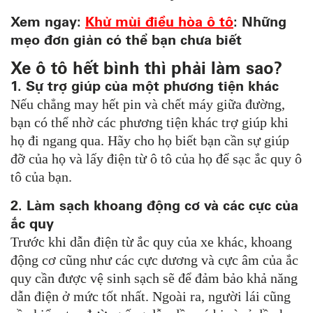
Xem ngay:
Khử mùi điều hòa ô tô
: Những
mẹo đơn giản có thể bạn chưa biết
Xe ô tô hết bình thì phải làm sao?
1. Sự trợ giúp của một phương tiện khác
Nếu chẳng may hết pin và chết máy giữa đường,
bạn có thể nhờ các phương tiện khác trợ giúp khi
họ đi ngang qua. Hãy cho họ biết bạn cần sự giúp
đỡ của họ và lấy điện từ ô tô của họ để sạc ắc quy ô
tô của bạn.
2. Làm sạch khoang động cơ và các cực của
ắc quy
Trước khi dẫn điện từ ắc quy của xe khác, khoang
động cơ cũng như các cực dương và cực âm của ắc
quy cần được vệ sinh sạch sẽ để đảm bảo khả năng
dẫn điện ở mức tốt nhất. Ngoài ra, người lái cũng