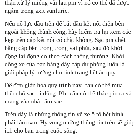
thận xử lý miếng vải lau pin vì nó có thể đã được
ngâm trong axit sunfuric.
Nếu nỗ lực đầu tiên để bắt đầu kết nối điện bên
ngoài không thành công, hãy kiểm tra lại xem các
kẹp trên cáp kết nối có chặt không. Sạc pin chết
bằng cáp bên trong trong vài phút, sau đó khởi
động lại động cơ theo cách thông thường. Khởi
động xe của bạn bằng dây cáp dự phòng luôn là
giải pháp lý tưởng cho tình trạng hết ắc quy.
Để đơn giản hóa quy trình này, bạn có thể mua
thêm bộ sạc di động. Khi cần có thể tháo pin ra và
mang vào nhà cắm sạc.
Trên đây là những thông tin về xe ô tô hết bình
phải làm sao. Hy vọng những thông tin trên sẽ giúp
ích cho bạn trong cuộc sống.