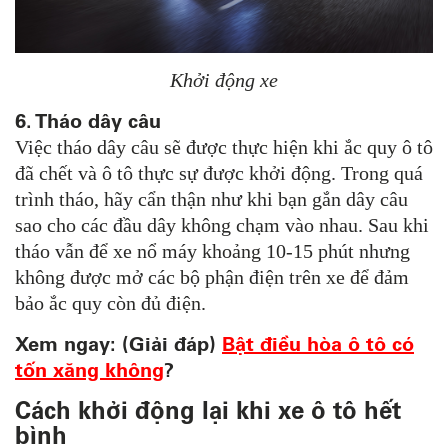
Khởi động xe
6. Tháo dây câu
Việc tháo dây câu sẽ được thực hiện khi ắc quy ô tô
đã chết và ô tô thực sự được khởi động. Trong quá
trình tháo, hãy cẩn thận như khi bạn gắn dây câu
sao cho các đầu dây không chạm vào nhau. Sau khi
tháo vẫn để xe nổ máy khoảng 10-15 phút nhưng
không được mở các bộ phận điện trên xe để đảm
bảo ắc quy còn đủ điện.
Xem ngay: (Giải đáp)
Bật điều hòa ô tô có
tốn xăng không
?
Cách khởi động lại khi xe ô tô hết
bình