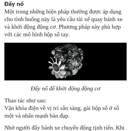
Đẩy nổ
Một trong những biện pháp thường được áp dụng
cho tình huống này là yêu cầu tài xế quay bánh xe
và khởi động động cơ. Phương pháp này phù hợp
với các mô hình hộp số tay.
Đẩy nổ để khởi động động cơ
Thao tác như sau:
Vặn khóa điện về vị trí sẵn sàng, gài hộp số ở số
một và nhấn mạnh bàn đạp.
Nhờ người đẩy bánh xe chuyển động tịnh tiến. Khi