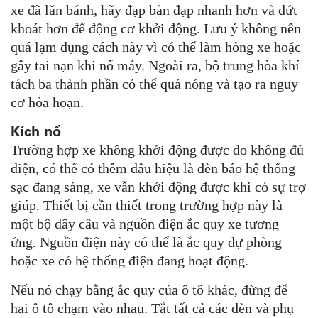
xe đã lăn bánh, hãy đạp bàn đạp nhanh hơn và dứt
khoát hơn để động cơ khởi động. Lưu ý không nên
quá lạm dụng cách này vì có thể làm hỏng xe hoặc
gây tai nạn khi nổ máy. Ngoài ra, bộ trung hòa khí
tách ba thành phần có thể quá nóng và tạo ra nguy
cơ hỏa hoạn.
Kích nổ
Trường hợp xe không khởi động được do không đủ
điện, có thể có thêm dấu hiệu là đèn báo hệ thống
sạc đang sáng, xe vẫn khởi động được khi có sự trợ
giúp. Thiết bị cần thiết trong trường hợp này là
một bộ dây câu và nguồn điện ắc quy xe tương
ứng. Nguồn điện này có thể là ắc quy dự phòng
hoặc xe có hệ thống điện đang hoạt động.
Nếu nó chạy bằng ắc quy của ô tô khác, đừng để
hai ô tô chạm vào nhau. Tắt tất cả các đèn và phụ