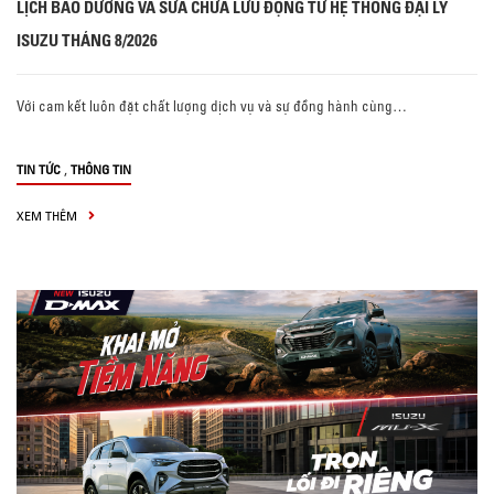
LỊCH BẢO DƯỠNG VÀ SỬA CHỮA LƯU ĐỘNG TỪ HỆ THỐNG ĐẠI LÝ
ISUZU THÁNG 8/2026
Với cam kết luôn đặt chất lượng dịch vụ và sự đồng hành cùng…
,
TIN TỨC
THÔNG TIN
XEM THÊM