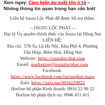
Xem ngay:
Cảm biến áp suất lốp ô tô
–
Những thông tin quan trọng bạn cần biết
Liên hệ Isuzu Lộc Phát để được hỗ trợ thêm:
—ISUZU LỘC PHÁT—
Đại lý Ủy quyền chính thức của Isuzu tại Đồng Nai
LIÊN HỆ:
Địa chỉ: 578 Xa Lộ Hà Nội, Khu Phố 4, Phường
Tân Hiệp, Biên Hoà, Đồng Nai
Website:
https://isuzulocphat.com
Email:
marketing@isuzulocphat.com
Facebook:
https://www.facebook.com/loctanphat.isuzu
Zalo:
https://zalo.me/0916229922
Hotline bộ phận Kinh doanh: 0916 22 99 22
Hotline bộ phận dịch vụ: 0946 411 411