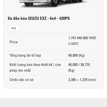
Xe đầu kéo ISUZU EXZ - 6x4 - 420PS
EXZ
1.747.440.000 VND
Price
(+VAT)
Tổng trọng tải tổ hợp
48,000 (Kg)
Khối lượng kéo theo thiết kế / cho
40,000 / 38,770
phép lớn nhất
(Kg)
Chiều dài cơ sở
3,385 + 1,370 (mm)