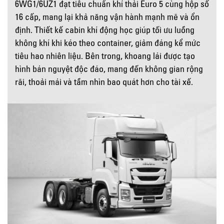
6WG1/6UZ1 đạt tiêu chuẩn khí thải Euro 5 cùng hộp số
16 cấp, mang lại khả năng vận hành mạnh mẽ và ổn
định. Thiết kế cabin khí động học giúp tối ưu luồng
không khí khi kéo theo container, giảm đáng kể mức
tiêu hao nhiên liệu. Bên trong, khoang lái được tạo
hình bán nguyệt độc đáo, mang đến không gian rộng
rãi, thoải mái và tầm nhìn bao quát hơn cho tài xế.