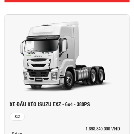
XE ĐẦU KÉO ISUZU EXZ - 6x4 - 380PS
EXZ
1.698.840.000 VND
Price