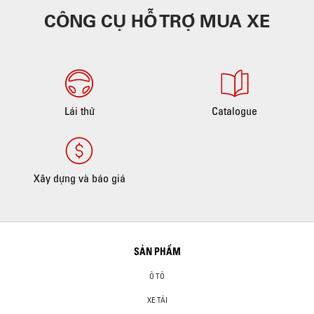
CÔNG CỤ HỖ TRỢ MUA XE
Lái thử
Catalogue
Xây dựng và báo giá
SẢN PHẨM
Ô TÔ
XE TẢI