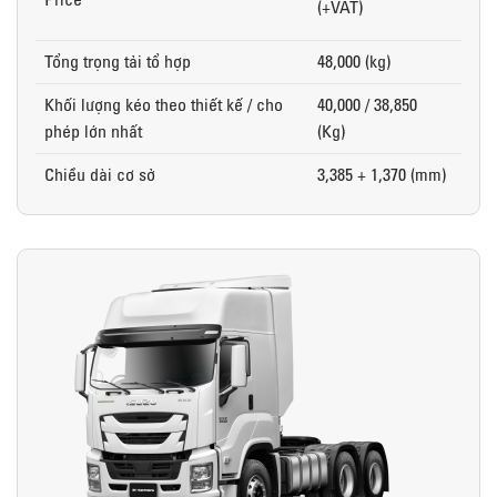
(+VAT)
Tổng trọng tải tổ hợp
48,000 (kg)
Khối lượng kéo theo thiết kế / cho
40,000 / 38,850
phép lớn nhất
(Kg)
Chiều dài cơ sở
3,385 + 1,370 (mm)