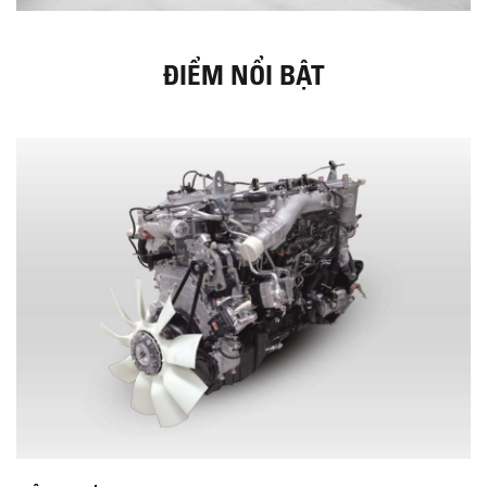
ĐIỂM NỔI BẬT