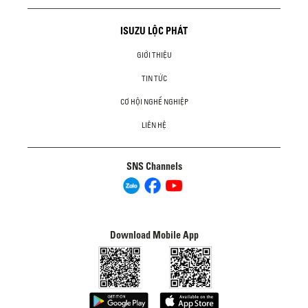
ISUZU LỘC PHÁT
GIỚI THIỆU
TIN TỨC
CƠ HỘI NGHỀ NGHIỆP
LIÊN HỆ
SNS Channels
Download Mobile App