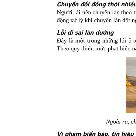
Chuyển đổi đồng thời nhiề
Người lái nên chuyển làn theo t
động xử lý khi chuyển làn đột n
Lỗi đi sai làn đường
Đây là một trong những lỗi ô t
Theo quy định, mức phạt hiện na
Ngoài ra, ch
Vi phạm biển báo, tín hiệu