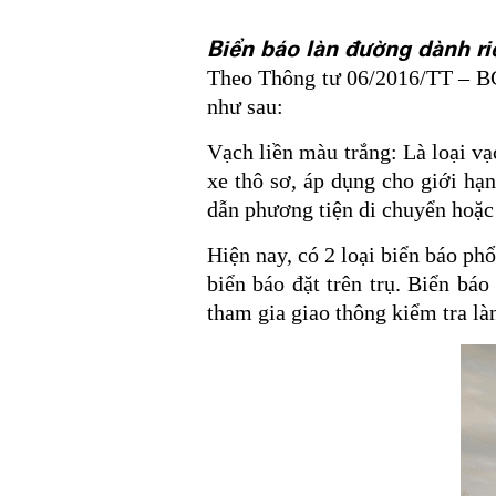
Biển báo làn đường dành ri
Theo Thông tư 06/2016/TT – 
như sau:
Vạch liền màu trắng: Là loại v
xe thô sơ, áp dụng cho giới hạ
dẫn phương tiện di chuyển hoặc 
Hiện nay, có 2 loại biển báo ph
biển báo đặt trên trụ. Biển bá
tham gia giao thông kiểm tra l