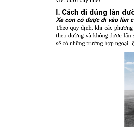
viết dưới đây nhé!
I. Cách đi đúng làn đ
Xe con có được đi vào làn c
Theo quy định, khi các phương 
theo đường và không được lấn s
sẽ có những trường hợp ngoại lệ