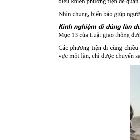
điều khiển phương tiện dễ quan 
Nhìn chung, biển báo giúp ngườ
Kinh nghiệm đi đúng làn đ
Mục 13 của Luật giao thông đườ
Các phương tiện đi cùng chiều 
vực một làn, chỉ được chuyển s