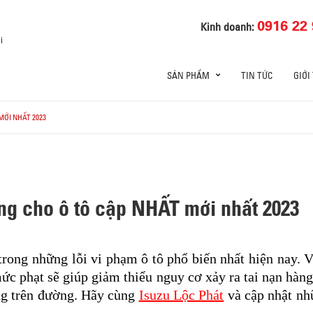
0916 22 
Kinh doanh:
i
SẢN PHẨM
TIN TỨC
GIỚI
MỚI NHẤT 2023
ng cho ô tô cập NHẤT mới nhất 2023
trong những lỗi vi phạm ô tô phổ biến nhất hiện nay. V
ức phạt sẽ giúp giảm thiểu nguy cơ xảy ra tai nạn hàng 
ng trên đường. Hãy cùng
Isuzu Lộc Phát
và cập nhật nh