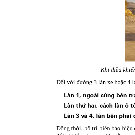
Khi điều khiể
Đối với đường 3 làn xe hoặc 4 là
Làn 1, ngoài cùng bên tr
Làn thứ hai, cách làn ô t
Làn 3 và 4, làn bên phải
Đồng thời, bố trí biển báo hiệu