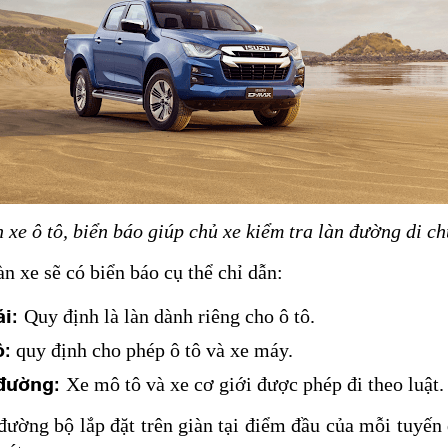
n xe ô tô, biển báo giúp chủ xe kiểm tra làn đường di c
n xe sẽ có biển báo cụ thể chỉ dẫn:
ái:
Quy định là làn dành riêng cho ô tô.
ô:
quy định cho phép ô tô và xe máy.
 đường:
Xe mô tô và xe cơ giới được phép đi theo luật.
 đường bộ lắp đặt trên giàn tại điểm đầu của mỗi tuyến