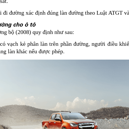
sát.
i đi đường xác định đúng làn đường theo Luật ATGT và
ường cho ô tô
ng bộ (2008) quy định như sau:
có vạch kẻ phân làn trên phần đường, người điều khi
ang làn khác nếu được phép.