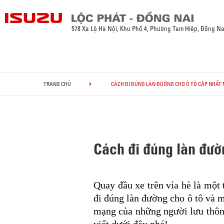
578 Xa Lộ Hà Nội, Khu Phố 4, Phường Tam Hiệp, Đồng Na
TRANG CHỦ
CÁCH ĐI ĐÚNG LÀN ĐƯỜNG CHO Ô TÔ CẬP NHẤT 
Cách đi đúng làn đườ
Quay đầu xe trên vỉa hè là một 
đi đúng làn đường cho ô tô và m
mạng của những người lưu thô