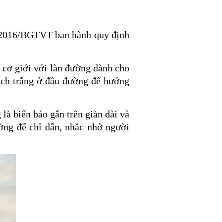
2016/BGTVT ban hành quy định
 cơ giới với làn đường dành cho
Vạch trắng ở đầu đường để hướng
là biển báo gắn trên giàn dài và
ường để chỉ dẫn, nhắc nhở người