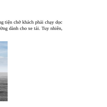
ng tiện chở khách phải chạy dọc
ờng dành cho xe tải. Tuy nhiên,