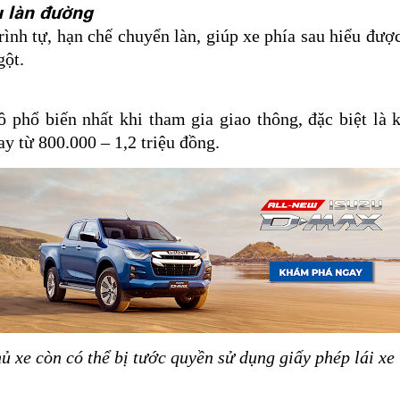
u làn đường
rình tự, hạn chế chuyển làn, giúp xe phía sau hiểu đượ
gột.
ô phổ biến nhất khi tham gia giao thông, đặc biệt là k
y từ 800.000 – 1,2 triệu đồng.
ủ xe còn có thể bị tước quyền sử dụng giấy phép lái xe