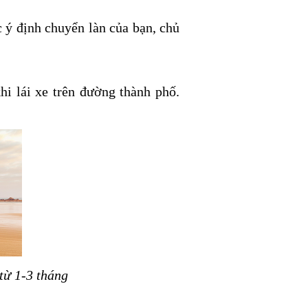
c ý định chuyển làn của bạn, chủ
hi lái xe trên đường thành phố.
 từ 1-3 tháng