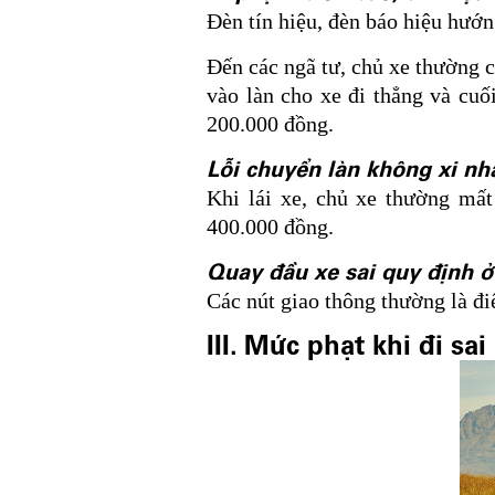
Đèn tín hiệu, đèn báo hiệu hướn
Đến các ngã tư, chủ xe thường ch
vào làn cho xe đi thẳng và cuố
200.000 đồng.
Lỗi chuyển làn không xi nh
Khi lái xe, chủ xe thường mất
400.000 đồng.
Quay đầu xe sai quy định ở
Các nút giao thông thường là đi
III. Mức phạt khi đi sa