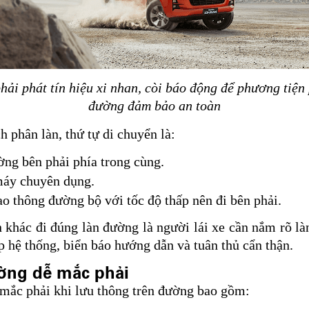
hải phát tín hiệu xi nhan, còi báo động để phương tiện
đường đảm bảo an toàn
 phân làn, thứ tự di chuyển là:
ường bên phải phía trong cùng.
 máy chuyên dụng.
o thông đường bộ với tốc độ thấp nên đi bên phải.
n khác đi đúng làn đường là người lái xe cần nắm rõ l
p hệ thống, biển báo hướng dẫn và tuân thủ cẩn thận.
đường dễ mắc phải
 mắc phải khi lưu thông trên đường bao gồm: