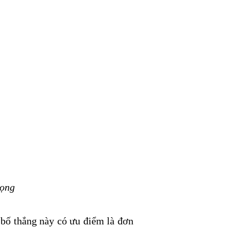
rọng
 bố thắng này có ưu điểm là đơn