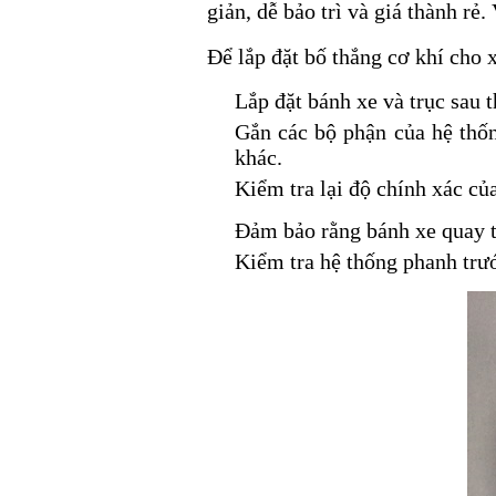
giản, dễ bảo trì và giá thành rẻ
Để lắp đặt bố thắng cơ khí cho x
Lắp đặt bánh xe và trục sau 
Gắn các bộ phận của hệ thố
khác.
Kiểm tra lại độ chính xác củ
Đảm bảo rằng bánh xe quay tr
Kiểm tra hệ thống phanh trướ