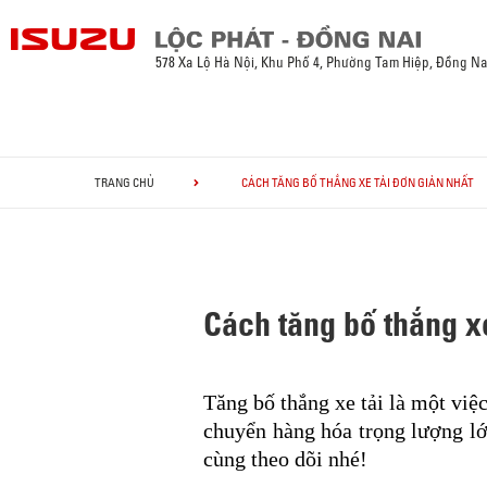
578 Xa Lộ Hà Nội, Khu Phố 4, Phường Tam Hiệp, Đồng Na
TRANG CHỦ
CÁCH TĂNG BỐ THẮNG XE TẢI ĐƠN GIẢN NHẤT
Cách tăng bố thắng xe
Tăng bố thắng xe tải là một việc
chuyển hàng hóa trọng lượng l
cùng theo dõi nhé!