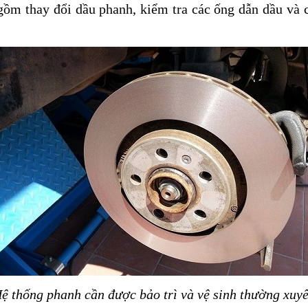
o gồm thay đổi dầu phanh, kiểm tra các ống dẫn dầu và
ệ thống phanh cần được bảo trì và vệ sinh thường xuy