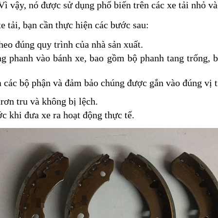
. Vì vậy, nó được sử dụng phổ biến trên các xe tải nhỏ và
e tải, bạn cần thực hiện các bước sau:
theo đúng quy trình của nhà sản xuất.
ng phanh vào bánh xe, bao gồm bộ phanh tang trống, b
a các bộ phận và đảm bảo chúng được gắn vào đúng vị t
ơn tru và không bị lệch.
c khi đưa xe ra hoạt động thực tế.