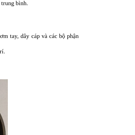
 trung bình.
ơm tay, dây cáp và các bộ phận
rí.