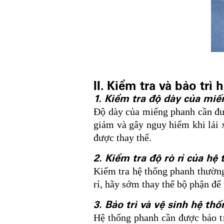
II. Kiểm tra và bảo trì
1. Kiểm tra độ dày của mi
Độ dày của miếng phanh cần đư
giảm và gây nguy hiểm khi lái 
được thay thế.
2. Kiểm tra độ rò rỉ của hệ
Kiểm tra hệ thống phanh thường
rỉ, hãy sớm thay thế bộ phận để
3. Bảo trì và vệ sinh hệ th
Hệ thống phanh cần được bảo t