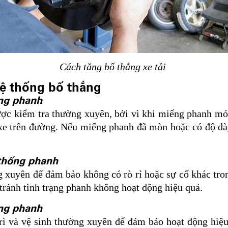
Cách tăng bố thắng xe tải
 hệ thống bố thắng
ếng phanh
ợc kiểm tra thường xuyên, bởi vì khi miếng phanh mỏn
xe trên đường. Nếu miếng phanh đã mòn hoặc có độ dà
 thống phanh
 xuyên để đảm bảo không có rò rỉ hoặc sự cố khác tron
 tránh tình trạng phanh không hoạt động hiệu quả.
ống phanh
rì và vệ sinh thường xuyên để đảm bảo hoạt động hiệu