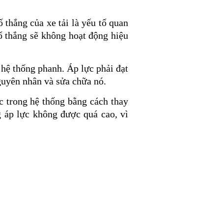
 thắng của xe tải là yếu tố quan
ố thắng sẽ không hoạt động hiệu
a hệ thống phanh. Áp lực phải đạt
guyên nhân và sửa chữa nó.
c trong hệ thống bằng cách thay
g áp lực không được quá cao, vì