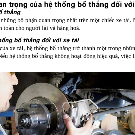
uan trọng của hệ thống bố thắng đối với 
ố thắng
 những bộ phận quan trọng nhất trên một chiếc xe tải. 
n toàn cho người lái và hàng hoá.
ống bố thắng đối với xe tải
 của xe tải, hệ thống bố thắng trở thành một trong nh
Nếu hệ thống bố thắng không hoạt động hiệu quả, việc l