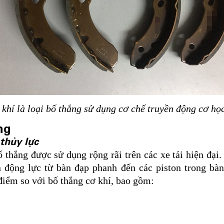
 khí là loại bố thắng sử dụng cơ chế truyền động cơ học
ng
thủy lực
ố thắng được sử dụng rộng rãi trên các xe tải hiện đại
n động lực từ bàn đạp phanh đến các piston trong bàn
điểm so với bố thắng cơ khí, bao gồm: