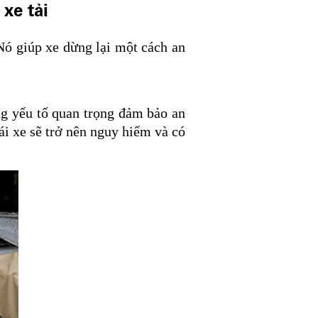
xe tải
Nó giúp xe dừng lại một cách an
ững yếu tố quan trọng đảm bảo an
ái xe sẽ trở nên nguy hiểm và có