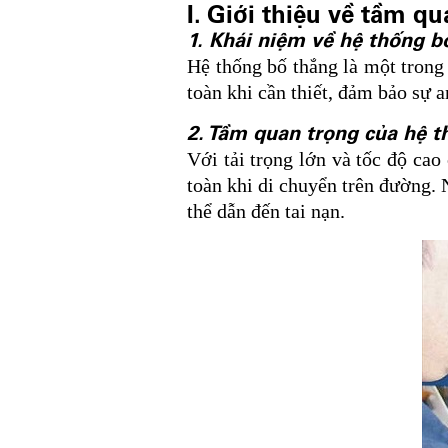
I. Giới thiệu về tầm q
1. Khái niệm về hệ thống b
Hệ thống bố thắng là một trong
toàn khi cần thiết, đảm bảo sự a
2. Tầm quan trọng của hệ th
Với tải trọng lớn và tốc độ cao
toàn khi di chuyển trên đường. 
thể dẫn đến tai nạn.