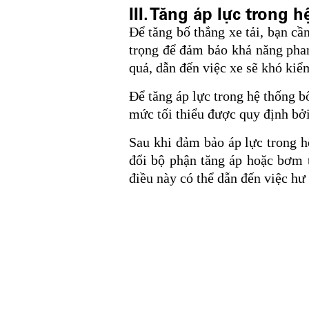
III. Tăng áp lực trong 
Để tăng bố thắng xe tải, bạn cầ
trọng để đảm bảo khả năng phan
quả, dẫn đến việc xe sẽ khó kiể
Để tăng áp lực trong hệ thống bố
mức tối thiểu được quy định bởi
Sau khi đảm bảo áp lực trong h
đổi bộ phận tăng áp hoặc bơm t
điều này có thể dẫn đến việc hư