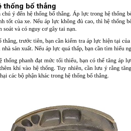
hệ thống bố thắng
n chú ý đến hệ thống bố thắng. Áp lực trong hệ thống bố
h tốt của xe. Nếu áp lực không đủ cao, thì hệ thống b
m soát và có nguy cơ gây tai nạn.
 thắng, trước tiên, bạn cần kiểm tra áp lực hiện tại củ
 nhà sản xuất. Nếu áp lực quá thấp, bạn cần tìm hiểu n
ệ thống phanh đạt mức tối thiểu, bạn có thể tăng áp lự
hêm khí vào hệ thống. Tuy nhiên, cần lưu ý rằng tăn
 hại các bộ phận khác trong hệ thống bố thắng.