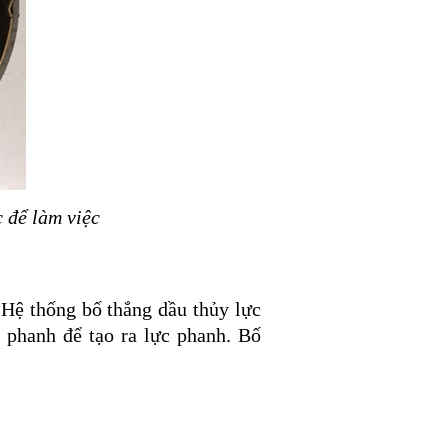
 để làm việc
. Hệ thống bố thắng dầu thủy lực
 phanh để tạo ra lực phanh. Bố