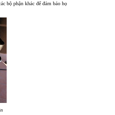
 các bộ phận khác để đảm bảo họ
ên