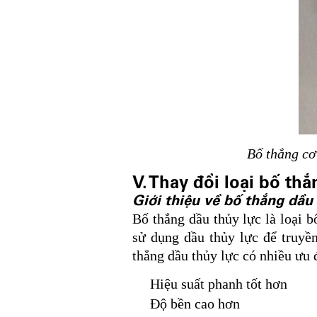
Bố thắng cơ
V. Thay đổi loại bố thắ
Giới thiệu về bố thắng dầu 
Bố thắng dầu thủy lực là loại b
sử dụng dầu thủy lực để truyề
thắng dầu thủy lực có nhiều ưu 
Hiệu suất phanh tốt hơn
Độ bền cao hơn