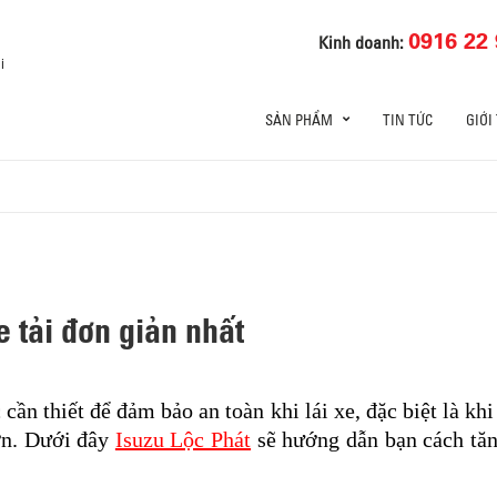
0916 22 
Kinh doanh:
i
SẢN PHẨM
TIN TỨC
GIỚI
 tải đơn giản nhất
 cần thiết để đảm bảo an toàn khi lái xe, đặc biệt là kh
ớn. Dưới đây
Isuzu Lộc Phát
sẽ hướng dẫn bạn cách tăng