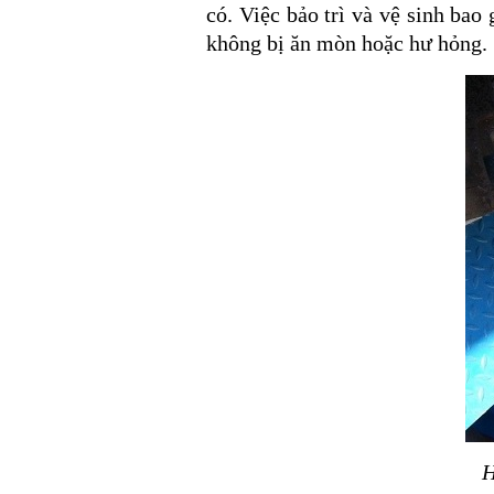
có. Việc bảo trì và vệ sinh ba
không bị ăn mòn hoặc hư hỏng.
H