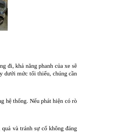
g đi, khả năng phanh của xe sẽ
y dưới mức tối thiểu, chúng cần
g hệ thống. Nếu phát hiện có rò
 quả và tránh sự cố không đáng