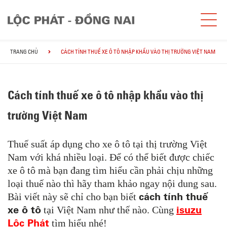
TRANG CHỦ
CÁCH TÍNH THUẾ XE Ô TÔ NHẬP KHẨU VÀO THỊ TRƯỜNG VIỆT NAM
Cách tính thuế xe ô tô nhập khẩu vào thị
trường Việt Nam
Thuế suất áp dụng cho xe ô tô tại thị trường Việt
Nam với khá nhiều loại. Để có thể biết được chiếc
xe ô tô mà bạn đang tìm hiểu cần phải chịu những
loại thuế nào thì hãy tham khảo ngay nội dung sau.
cách tính thuế
Bài viết này sẽ chỉ cho bạn biết
xe ô tô
isuzu
tại Việt Nam như thế nào. Cùng
Lộc Phát
tìm hiểu nhé!