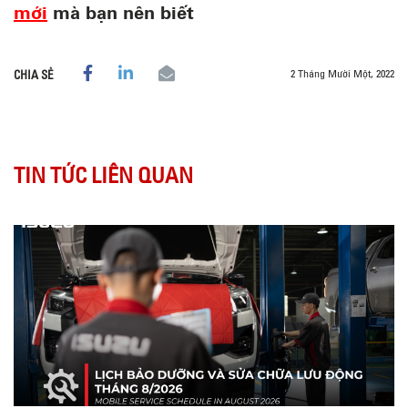
mới
mà bạn nên biết
2 Tháng Mười Một, 2022
CHIA SẺ
TIN TỨC LIÊN QUAN