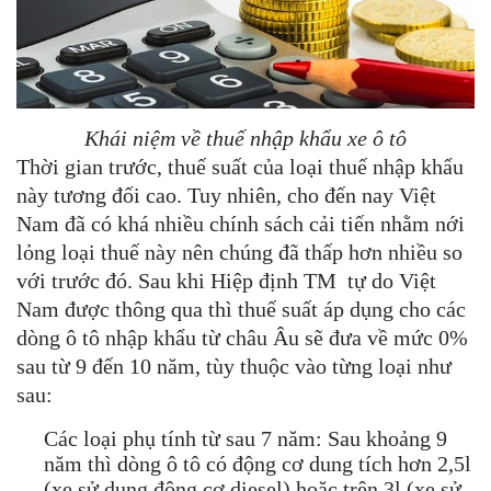
Khái niệm về thuế nhập khẩu xe ô tô
Thời gian trước, thuế suất của loại thuế nhập khẩu
này tương đối cao. Tuy nhiên, cho đến nay Việt
Nam đã có khá nhiều chính sách cải tiến nhằm nới
lỏng loại thuế này nên chúng đã thấp hơn nhiều so
với trước đó. Sau khi Hiệp định TM tự do Việt
Nam được thông qua thì thuế suất áp dụng cho các
dòng ô tô nhập khẩu từ châu Âu sẽ đưa về mức 0%
sau từ 9 đến 10 năm, tùy thuộc vào từng loại như
sau:
Các loại phụ tính từ sau 7 năm: Sau khoảng 9
năm thì dòng ô tô có động cơ dung tích hơn 2,5l
(xe sử dụng động cơ diesel) hoặc trên 3l (xe sử