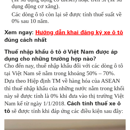
dụng động cơ xăng).
Các dòng ô tô còn lại sẽ được tính thuế suất về
0% sau 10 năm.
Xem ngay:
Hướng dẫn khai đăng ký xe ô tô
đúng cách nhất
Thuế nhập khẩu ô tô ở Việt Nam được áp
dụng cho những trường hợp nào?
Cho đến nay, thuế nhập khẩu đối với các dòng ô tô
tại Việt Nam sẽ nằm trong khoảng 50% – 70%.
Dựa theo Hiệp định TM về hàng hóa của ASEAN
thì thuế nhập khẩu của những nước nằm trong khối
này sẽ được tính là 0% khi đưa vào thị trường Việt
Cách tính thuế xe ô
Nam kể từ ngày 1/1/2018.
tô
sẽ được tính khi đáp ứng các điều kiện sau đây: