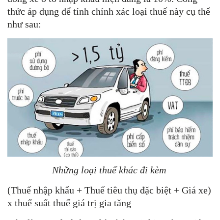
thức áp dụng để tính chính xác loại thuế này cụ thể
như sau:
Những loại thuế khác đi kèm
(Thuế nhập khẩu + Thuế tiêu thụ đặc biệt + Giá xe)
x thuế suất thuế giá trị gia tăng