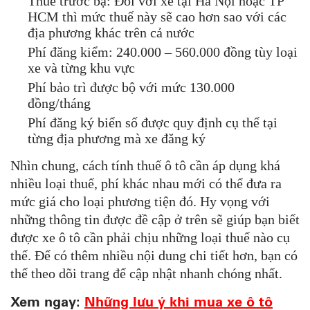
Thuế trước bạ: Đối với xe tại Hà Nội hoặc TP
HCM thì mức thuế này sẽ cao hơn sao với các
địa phương khác trên cả nước
Phí đăng kiểm: 240.000 – 560.000 đồng tùy loại
xe và từng khu vực
Phí bảo trì được bộ với mức 130.000
đồng/tháng
Phí đăng ký biển số được quy định cụ thể tại
từng địa phương mà xe đăng ký
Nhìn chung, cách tính thuế ô tô cần áp dụng khá
nhiều loại thuế, phí khác nhau mới có thể đưa ra
mức giá cho loại phương tiện đó. Hy vọng với
những thông tin được đề cập ở trên sẽ giúp bạn biết
được xe ô tô cần phải chịu những loại thuế nào cụ
thể. Để có thêm nhiều nội dung chi tiết hơn, bạn có
thể theo dõi trang để cập nhật nhanh chóng nhất.
Xem ngay:
Những lưu ý khi mua xe ô tô