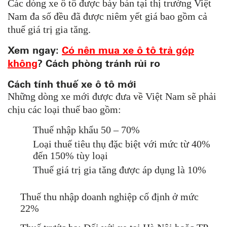
Các dòng xe ô tô được bày bán tại thị trường Việt
Nam đa số đều đã được niêm yết giá bao gồm cả
thuế giá trị gia tăng.
Xem ngay:
Có nên mua xe ô tô trả góp
không
? Cách phòng tránh rủi ro
Cách tính thuế xe ô tô mới
Những dòng xe mới được đưa về Việt Nam sẽ phải
chịu các loại thuế bao gồm:
Thuế nhập khẩu 50 – 70%
Loại thuế tiêu thụ đặc biệt với mức từ 40%
đến 150% tùy loại
Thuế giá trị gia tăng được áp dụng là 10%
Thuế thu nhập doanh nghiệp cố định ở mức
22%