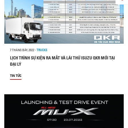
7 THÁNG BẢY, 2022
-
TRUCKS
LỊCH TRÌNH SỰ KIỆN RA MẮT VÀ LÁI THỬ ISUZU QKR MỚI TẠI
ĐẠI LÝ
TIN TỨC