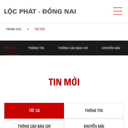
TRANG CHỦ
TIN TỨC
TẤT CẢ
THÔNG TIN
THÔNG CÁO BÁO CHÍ
KHUYẾN MÃI
TIN MỚI
TẤT CẢ
THÔNG TIN
THÔNG CÁO BÁO CHÍ
KHUYẾN MÃI