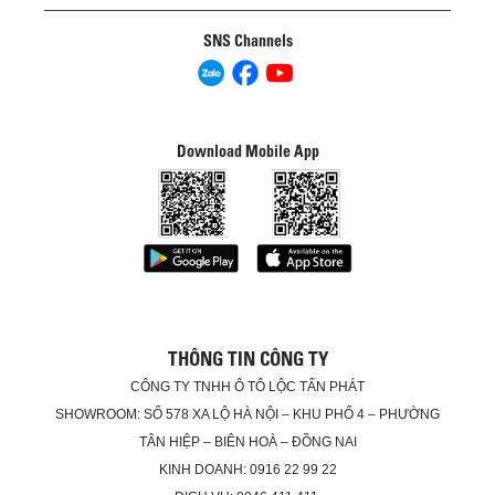
SNS Channels
Download Mobile App
THÔNG TIN CÔNG TY
CÔNG TY TNHH Ô TÔ LỘC TẤN PHÁT
SHOWROOM: SỐ 578 XA LỘ HÀ NỘI – KHU PHỐ 4 – PHƯỜNG
TÂN HIỆP – BIÊN HOÀ – ĐỒNG NAI
KINH DOANH: 0916 22 99 22