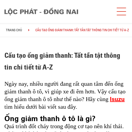
TRANG CHỦ
CẤU TẠO ỐNG GIẢM THANH: TẤT TẦN TẬT THÔNG TIN CHI TIẾT TỪ A-Z
Cấu tạo ống giảm thanh: Tất tần tật thông
tin chi tiết từ A-Z
Ngày nay, nhiều người đang rất quan tâm đến ống
giảm thanh ô tô, vì giúp xe đi êm hơn. Vậy cấu tạo
Isuzu
ống giảm thanh ô tô như thế nào? Hãy cùng
tìm hiểu dưới bài viết sau đây.
Ống giảm thanh ô tô là gì?
Quá trình đốt cháy trong động cơ tạo nên khí thải.