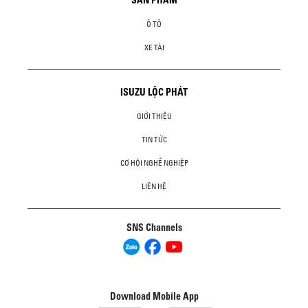
Ô TÔ
XE TẢI
ISUZU LỘC PHÁT
GIỚI THIỆU
TIN TỨC
CƠ HỘI NGHỀ NGHIỆP
LIÊN HỆ
SNS Channels
Download Mobile App