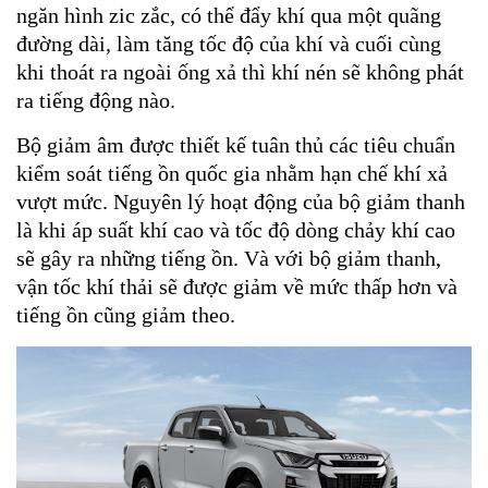
ngăn hình zic zắc, có thể đẩy khí qua một quãng
đường dài, làm tăng tốc độ của khí và cuối cùng
khi thoát ra ngoài ống xả thì khí nén sẽ không phát
ra tiếng động nào.
Bộ giảm âm được thiết kế tuân thủ các tiêu chuẩn
kiểm soát tiếng ồn quốc gia nhằm hạn chế khí xả
vượt mức. Nguyên lý hoạt động của bộ giảm thanh
là khi áp suất khí cao và tốc độ dòng chảy khí cao
sẽ gây ra những tiếng ồn. Và với bộ giảm thanh,
vận tốc khí thải sẽ được giảm về mức thấp hơn và
tiếng ồn cũng giảm theo.