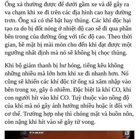
Ống xả thường được để dưới gầm xe và dễ gây ra
va chạm khi xe đi trên các địa hình cao hay đường
trơn. Ống xả có thể bật hay thủng. Các khí độc hại
tạo ra do bị đốt nóng ở nhiệt độ cao sẽ đi qua phần
bên trong của đường ống với tốc độ cao. Theo thời
gian, bề mặt bị mài mòn cho đến khi đạt được một
ngưỡng nhất định mà nó sẽ không bị chọc thủng.
Khi bộ giảm thanh bị hư hỏng, tiếng kêu không
những nhiều mà lớn hơn khi xe đi nhanh hơn. Nó
cũng sẽ khiến các khí độc từ ống xả xâm nhập vào
bên trong xe, gây ô nhiễm. Đặc biệt là khí CO, khi
con người hít vào khí CO. Tuỳ thuộc vào nồng độ
của khí mà nó gây ảnh hưởng nhiều hoặc ít đối với
cơ thể. Trường hợp nhẹ thì chóng mặt và buồn nôn,
còn nặng khi hít vào sẽ gây tử vong.