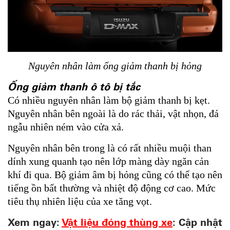
Nguyên nhân làm ống giảm thanh bị hỏng
Ống giảm thanh ô tô bị tắc
Có nhiều nguyên nhân làm bộ giảm thanh bị kẹt.
Nguyên nhân bên ngoài là do rác thải, vật nhọn, đá
ngẫu nhiên ném vào cửa xả.
Nguyên nhân bên trong là có rất nhiều muội than
dính xung quanh tạo nên lớp màng dày ngăn cản
khí đi qua. Bộ giảm âm bị hỏng cũng có thể tạo nên
tiếng ồn bất thường và nhiệt độ động cơ cao. Mức
tiêu thụ nhiên liệu của xe tăng vọt.
Xem ngay:
Vật liệu đóng thùng xe
: Cập nhật