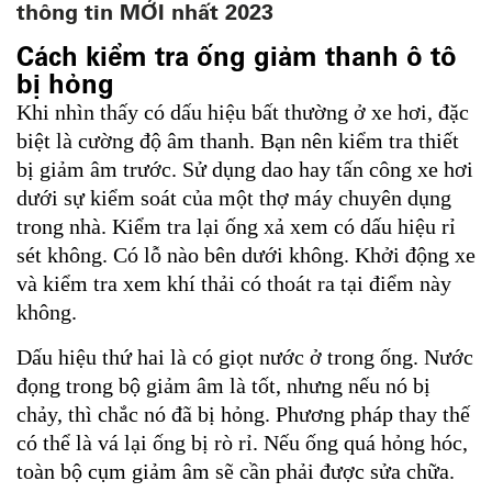
thông tin MỚI nhất 2023
Cách kiểm tra ống giảm thanh ô tô
bị hỏng
Khi nhìn thấy có dấu hiệu bất thường ở xe hơi, đặc
biệt là cường độ âm thanh. Bạn nên kiểm tra thiết
bị giảm âm trước. Sử dụng dao hay tấn công xe hơi
dưới sự kiểm soát của một thợ máy chuyên dụng
trong nhà. Kiểm tra lại ống xả xem có dấu hiệu rỉ
sét không. Có lỗ nào bên dưới không. Khởi động xe
và kiểm tra xem khí thải có thoát ra tại điểm này
không.
Dấu hiệu thứ hai là có giọt nước ở trong ống. Nước
đọng trong bộ giảm âm là tốt, nhưng nếu nó bị
chảy, thì chắc nó đã bị hỏng. Phương pháp thay thế
có thể là vá lại ống bị rò rỉ. Nếu ống quá hỏng hóc,
toàn bộ cụm giảm âm sẽ cần phải được sửa chữa.