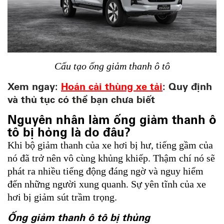
Cấu tạo ống giảm thanh ô tô
Xem ngay:
Hoán cải thùng xe tải
: Quy định
và thủ tục có thể bạn chưa biết
Nguyên nhân làm ống giảm thanh ô
tô bị hỏng là do đâu?
Khi bộ giảm thanh của xe hơi bị hư, tiếng gầm của
nó đã trở nên vô cùng khủng khiếp. Thậm chí nó sẽ
phát ra nhiều tiếng động đáng ngờ và nguy hiểm
đến những người xung quanh. Sự yên tĩnh của xe
hơi bị giảm sút trầm trọng.
Ống giảm thanh ô tô bị thủng