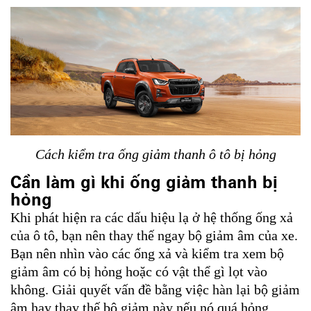
Cách kiểm tra ống giảm thanh ô tô bị hỏng
Cần làm gì khi ống giảm thanh bị
hỏng
Khi phát hiện ra các dấu hiệu lạ ở hệ thống ống xả
của ô tô, bạn nên thay thế ngay bộ giảm âm của xe.
Bạn nên nhìn vào các ống xả và kiểm tra xem bộ
giảm âm có bị hỏng hoặc có vật thể gì lọt vào
không. Giải quyết vấn đề bằng việc hàn lại bộ giảm
âm hay thay thế bộ giảm này nếu nó quá hỏng.