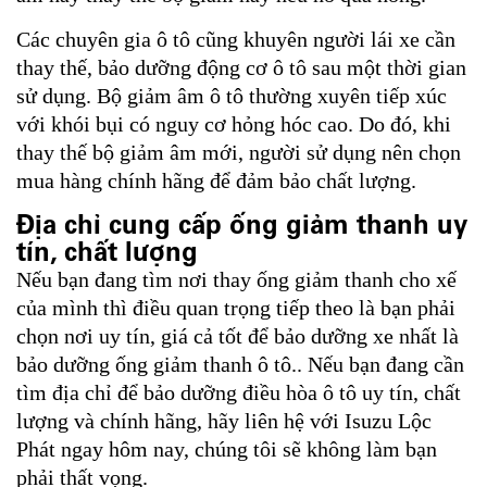
Các chuyên gia ô tô cũng khuyên người lái xe cần
thay thế, bảo dưỡng động cơ ô tô sau một thời gian
sử dụng. Bộ giảm âm ô tô thường xuyên tiếp xúc
với khói bụi có nguy cơ hỏng hóc cao. Do đó, khi
thay thế bộ giảm âm mới, người sử dụng nên chọn
mua hàng chính hãng để đảm bảo chất lượng.
Địa chỉ cung cấp ống giảm thanh uy
tín, chất lượng
Nếu bạn đang tìm nơi thay ống giảm thanh cho xế
của mình thì điều quan trọng tiếp theo là bạn phải
chọn nơi uy tín, giá cả tốt để bảo dưỡng xe nhất là
bảo dưỡng ống giảm thanh ô tô.. Nếu bạn đang cần
tìm địa chỉ để bảo dưỡng điều hòa ô tô uy tín, chất
lượng và chính hãng, hãy liên hệ với Isuzu Lộc
Phát ngay hôm nay, chúng tôi sẽ không làm bạn
phải thất vọng.