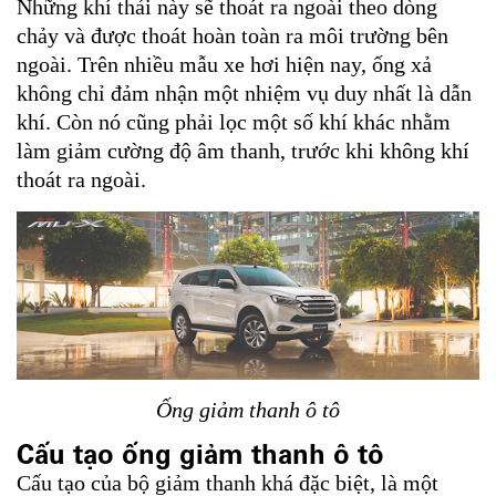
Những khí thải này sẽ thoát ra ngoài theo dòng
chảy và được thoát hoàn toàn ra môi trường bên
ngoài. Trên nhiều mẫu xe hơi hiện nay, ống xả
không chỉ đảm nhận một nhiệm vụ duy nhất là dẫn
khí. Còn nó cũng phải lọc một số khí khác nhằm
làm giảm cường độ âm thanh, trước khi không khí
thoát ra ngoài.
Ống giảm thanh ô tô
Cấu tạo ống giảm thanh ô tô
Cấu tạo của bộ giảm thanh khá đặc biệt, là một