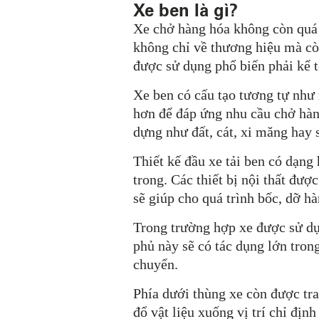
Xe ben là gì?
Xe chở hàng hóa không còn quá x
không chỉ về thương hiệu mà còn
được sử dụng phổ biến phải kể tớ
Xe ben
có cấu tạo tương tự như 
hơn để đáp ứng nhu cầu chở hàn
dựng như đất, cát, xi măng hay 
Thiết kế đầu xe tải ben có dạng
trong. Các thiết bị nội thất đượ
sẽ giúp cho quá trình bốc, dỡ h
Trong trường hợp xe được sử dụn
phủ này sẽ có tác dụng lớn trong
chuyển.
Phía dưới thùng xe còn được tra
đổ vật liệu xuống vị trí chỉ địn