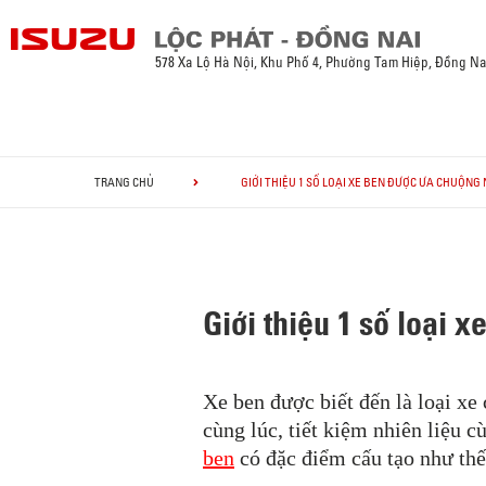
578 Xa Lộ Hà Nội, Khu Phố 4, Phường Tam Hiệp, Đồng Na
TRANG CHỦ
GIỚI THIỆU 1 SỐ LOẠI XE BEN ĐƯỢC ƯA CHUỘNG
Giới thiệu 1 số loại 
Xe ben được biết đến là loại xe
cùng lúc, tiết kiệm nhiên liệu 
ben
có đặc điểm cấu tạo như th