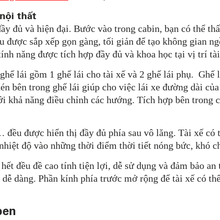
nội thất
đầy đủ và hiện đại. Bước vào trong cabin, bạn có thể th
u được sắp xếp gọn gàng, tối giản để tạo không gian ng
ính năng được tích hợp đầy đủ và khoa học tại vị trí tài
ghế lái gồm 1 ghế lái cho tài xế và 2 ghế lái phụ. Ghế lá
én bên trong ghế lái giúp cho việc lái xe đường dài của 
với khả năng điều chỉnh các hướng. Tích hợp bên trong 
 đều được hiển thị đầy đủ phía sau vô lăng. Tài xế có 
nhiệt độ vào những thời điểm thời tiết nóng bức, khó c
 hết đều đề cao tính tiện lợi, dễ sử dụng và đảm bảo an
 dễ dàng. Phần kính phía trước mở rộng để tài xế có th
ben