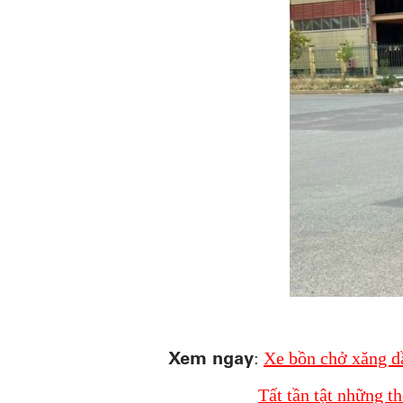
Xem ngay
:
Xe bồn chở xăng d
Tất tần tật những t