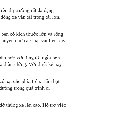
rên thị trường rất đa dạng
òng xe vận tải trọng tải lớn,
i ben có kích thước lớn và rộng
huyên chở các loại vật liệu xây
 phù hợp với 3 người ngồi bên
là thùng lửng. Với thiết kế này
có bạt che phía trên. Tấm bạt
 đường trong quá trình di
đỡ thùng xe lên cao. Hỗ trợ việc