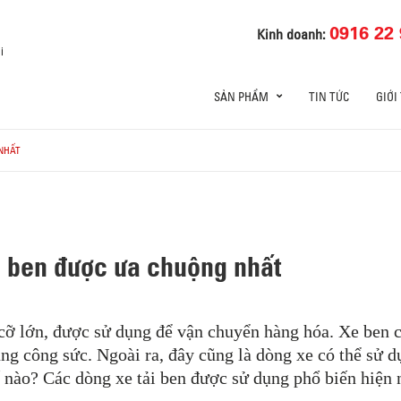
0916 22 
Kinh doanh:
i
SẢN PHẨM
TIN TỨC
GIỚI
 NHẤT
xe ben được ưa chuộng nhất
 cỡ lớn, được sử dụng để vận chuyển hàng hóa. Xe ben 
cùng công sức. Ngoài ra, đây cũng là dòng xe có thể sử
ế nào? Các dòng xe tải ben được sử dụng phổ biến hiện