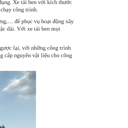
dụng. Xe tải ben với kích thước
chạy công trình.
dựng,… để phục vụ hoạt động xây
ặc dài. Với xe tải ben mọi
gược lại, với những công trình
ng cấp nguyên vật liệu cho công