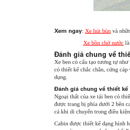
Xem ngay
:
Xe hút bùn
và nhữn
Xe bồn chở nước
là
Đánh giá chung về thiế
Xe ben
có cấu tạo tương tự như c
có thiết kế chắc chắn, cứng cá
dụng.
Đánh giá chung về thiết kế
Ngoại thất của xe
tải ben
có thiế
được trang bị phía dưới 2 bên c
cả khi di chuyển trong điều kiện 
Cabin được thiết kế dạng hình h