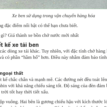
Xe ben sử dụng trong vận chuyển hàng hóa
g đặc điểm nổi bật có thể bạn chưa biết.
 gì? Giá thành xe bồn chở nước mới nhất
t kế xe tải ben
ác dòng xe tải khác. Tuy nhiên, với đặc tính chở hàng h
p và có phần “hầm hố” hơn. Điều này nhằm đảm bảo tính 
 ngoại thất
t kế chắc chắn và mạnh mẽ. Các đường nét đều toát lên
abin với khả năng chiếu sáng tốt. Độ sáng của đèn đảm 
trời tốt hay thời tiết xấu.
ộp vuông. Hai bên là gương chiếu hậu với kích thước lớ