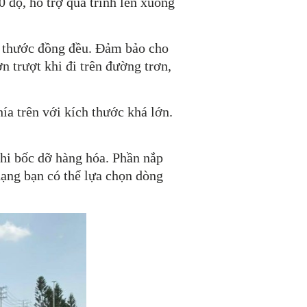
 độ, hỗ trợ quá trình lên xuống
h thước đồng đều. Đảm bảo cho
ơn trượt khi đi trên đường trơn,
ía trên với kích thước khá lớn.
 khi bốc dỡ hàng hóa. Phần nắp
 dạng bạn có thể lựa chọn dòng