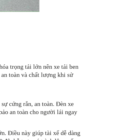
óa trọng tải lớn nên xe tải ben
an toàn và chất lượng khi sử
 sự cứng rắn, an toàn. Đèn xe
bảo an toàn cho người lái ngay
n. Điều này giúp tài xế dễ dàng