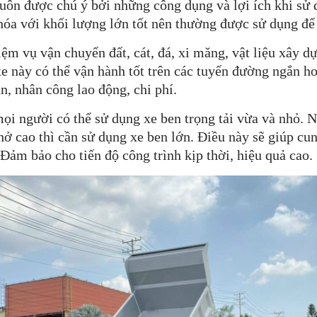
luôn được chú ý bởi những công dụng và lợi ích khi sử 
hóa với khối lượng lớn tốt nên thường được sử dụng để 
iệm vụ vận chuyển đất, cát, đá, xi măng, vật liệu xây 
e này có thể vận hành tốt trên các tuyến đường ngắn ho
an, nhân công lao động, chi phí.
mọi người có thể sử dụng
xe ben
trọng tải vừa và nhỏ. N
hở cao thì cần sử dụng xe ben lớn. Điều này sẽ giúp cu
 Đảm bảo cho tiến độ công trình kịp thời, hiệu quả cao.