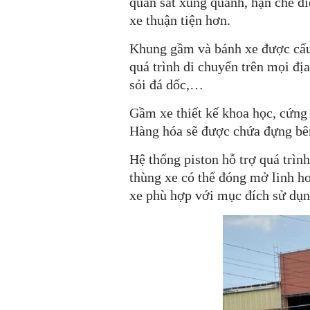
quan sát xung quanh, hạn chế đi
xe thuận tiện hơn.
Khung gầm và bánh xe được cấu 
quá trình di chuyển trên mọi địa
sỏi đá dốc,…
Gầm xe thiết kế khoa học, cứng 
Hàng hóa sẽ được chứa đựng bên 
Hệ thống piston hỗ trợ quá trìn
thùng xe có thể đóng mở linh ho
xe phù hợp với mục đích sử dụn