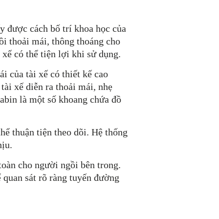
ấy được cách bố trí khoa học của
ồi thoải mái, thông thoáng cho
 xế có thể tiện lợi khi sử dụng.
i của tài xế có thiết kế cao
tài xế diễn ra thoải mái, nhẹ
cabin là một số khoang chứa đồ
thể thuận tiện theo dõi. Hệ thống
hịu.
 toàn cho người ngồi bên trong.
ể quan sát rõ ràng tuyến đường