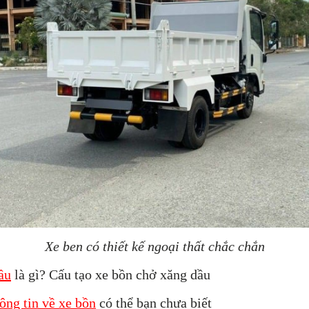
Xe ben có thiết kế ngoại thất chắc chắn
ầu
là gì? Cấu tạo xe bồn chở xăng dầu
hông tin về xe bồn
có thể bạn chưa biết